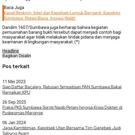
Baca Juga
Kasat Reskrim, Intel dan Kapolsek Lunyuk Berganti, Kapolres
Sumbawa: Rotasi Biasa, Inovasi Wajib!
Dandim 1607/Sumbawa juga berharap bahwa kegiatan
pemusnahan barang bukti tersebut dapat menjadi contoh bagi
masyarakat agar tidak melakukan tindak pidana dan menjaga
keamanan di lingkungan masyarakat. (*)
Headline
Bagikan
Disalin
Pos terkait
11 Mei 2023
Siap Daftar Bacaleg, Ratusan Simpatisan PAN Sumbawa Bakal
Ramaikan KPU
26 Sep 2025
Fraksi PKS Sumbawa Soroti Nasib Petani hingga Krisis Dokter di
Puskesmas Maronge
06 Jan 2024
Jaga Kamtibmas, Kapolsek Utan Bersama Tim Gerebek Judi
Sabung Ayam