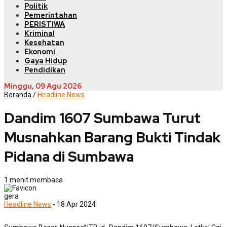
Politik
Pemerintahan
PERISTIWA
Kriminal
Kesehatan
Ekonomi
Gaya Hidup
Pendidikan
Minggu, 09 Agu 2026
Beranda
/
Headline News
Dandim 1607 Sumbawa Turut
Musnahkan Barang Bukti Tindak
Pidana di Sumbawa
1 menit membaca
gera
Headline News
- 18 Apr 2024