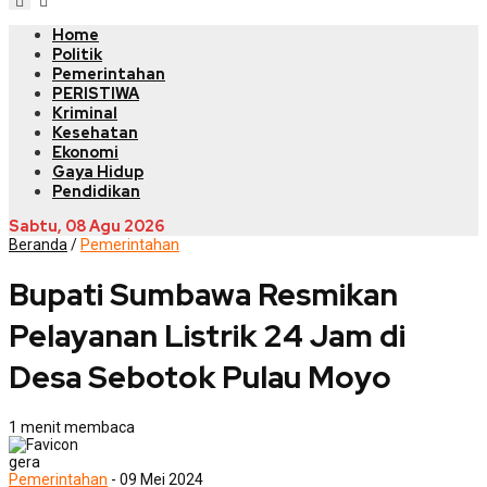
Home
Politik
Pemerintahan
PERISTIWA
Kriminal
Kesehatan
Ekonomi
Gaya Hidup
Pendidikan
Sabtu, 08 Agu 2026
Beranda
/
Pemerintahan
Bupati Sumbawa Resmikan
Pelayanan Listrik 24 Jam di
Desa Sebotok Pulau Moyo
1 menit membaca
gera
Pemerintahan
- 09 Mei 2024