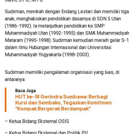
Sudirman, menikah dengan Endang Lestari dan memiliki tiga
anak, menghabiskan pendidikan dasarnya di SDN 5 Utan
(1986-1992). Ia melanjutkan pendidikan ke SMP
Muhammadiyah Utan (1992-1995) dan SMA Muhammadiyah
Mataram (1995-1998). Sudirman kemudian meraih gelar S-1
dalam Ilmu Hubungan Internasional dari Universitas
Muhammadiyah Yogyakarta (1998-2003).
Sudirman memiliki pengalaman organisasi yang luas, di
antaranya:
Baca Juga
HUT ke-18 Gerindra Sumbawa: Berbagi
Kursi dan Sembako, Tegaskan Komitmen
“Kompak Bergerak Berdampak”
– Ketua Bidang Eksternal OSIS
– Ketua Bidang Eksternal dan Politik PII