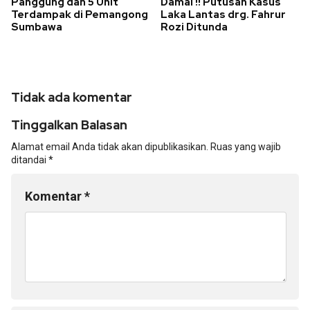
Panggung dan 5 Unit
Damai !! Putusan Kasus
Terdampak di Pemangong
Laka Lantas drg. Fahrur
Sumbawa
Rozi Ditunda
Tidak ada komentar
Tinggalkan Balasan
Alamat email Anda tidak akan dipublikasikan.
Ruas yang wajib
ditandai
*
Komentar
*