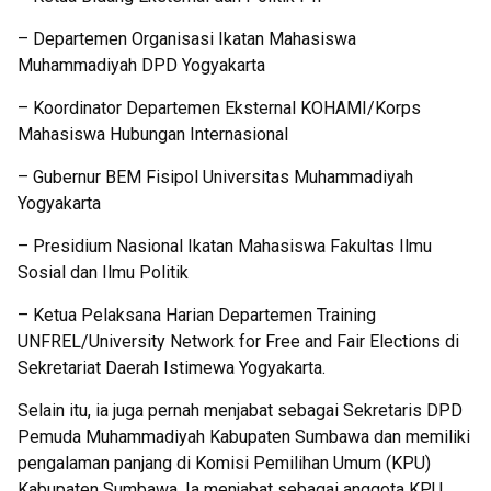
– Departemen Organisasi Ikatan Mahasiswa
Muhammadiyah DPD Yogyakarta
– Koordinator Departemen Eksternal KOHAMI/Korps
Mahasiswa Hubungan Internasional
– Gubernur BEM Fisipol Universitas Muhammadiyah
Yogyakarta
– Presidium Nasional Ikatan Mahasiswa Fakultas Ilmu
Sosial dan Ilmu Politik
– Ketua Pelaksana Harian Departemen Training
UNFREL/University Network for Free and Fair Elections di
Sekretariat Daerah Istimewa Yogyakarta.
Selain itu, ia juga pernah menjabat sebagai Sekretaris DPD
Pemuda Muhammadiyah Kabupaten Sumbawa dan memiliki
pengalaman panjang di Komisi Pemilihan Umum (KPU)
Kabupaten Sumbawa. Ia menjabat sebagai anggota KPU