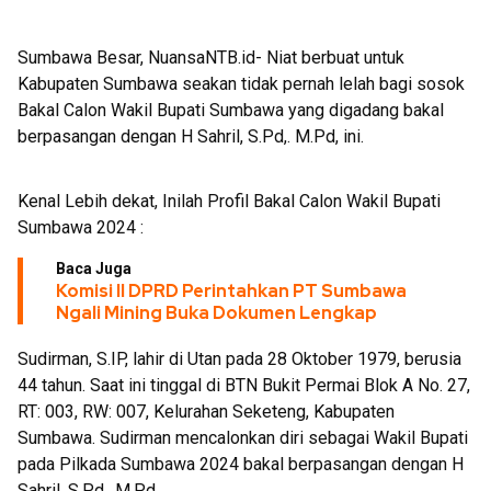
PON 3 Cabor di Sumbawa
Sumbawa Besar, NuansaNTB.id- Niat berbuat untuk
Kabupaten Sumbawa seakan tidak pernah lelah bagi sosok
Bakal Calon Wakil Bupati Sumbawa yang digadang bakal
berpasangan dengan H Sahril, S.Pd,. M.Pd, ini.
Kenal Lebih dekat, Inilah Profil Bakal Calon Wakil Bupati
Sumbawa 2024 :
Baca Juga
Komisi II DPRD Perintahkan PT Sumbawa
Ngali Mining Buka Dokumen Lengkap
Sudirman, S.IP, lahir di Utan pada 28 Oktober 1979, berusia
44 tahun. Saat ini tinggal di BTN Bukit Permai Blok A No. 27,
RT: 003, RW: 007, Kelurahan Seketeng, Kabupaten
Sumbawa. Sudirman mencalonkan diri sebagai Wakil Bupati
pada Pilkada Sumbawa 2024 bakal berpasangan dengan H
Sahril, S.Pd., M.Pd.