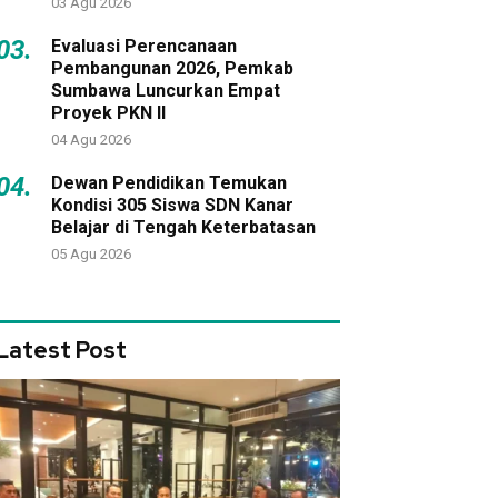
03 Agu 2026
03.
Evaluasi Perencanaan
Pembangunan 2026, Pemkab
Sumbawa Luncurkan Empat
Proyek PKN II
04 Agu 2026
04.
Dewan Pendidikan Temukan
Kondisi 305 Siswa SDN Kanar
Belajar di Tengah Keterbatasan
05 Agu 2026
Latest Post