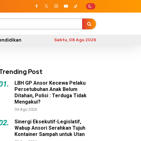
endidikan
Sabtu, 08 Agu 2026
Trending Post
01.
LBH GP Ansor Kecewa Pelaku
Persetubuhan Anak Belum
Ditahan, Polisi : Terduga Tidak
Mengakui?
04 Agu 2026
02.
Sinergi Eksekutif-Legislatif,
Wabup Ansori Serahkan Tujuh
Kontainer Sampah untuk Utan