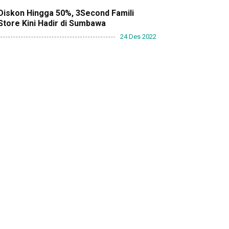
Diskon Hingga 50%, 3Second Famili
Store Kini Hadir di Sumbawa
24 Des 2022