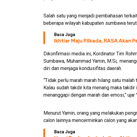
Salah satu yang menjadi pembahasan terkait
beberapa wilayah kabupaten sumbawa terut
Baca Juga
Ikhtiar Maju Pilkada, RASA Akan 
Dikonfirmasi media ini, Kordinator Tim R
Sumbawa, Muhammad Yamin, M.Si,. menangga
diri dan menjaga kondusifitas daerah.
“Tidak perlu marah marah hilang satu malah 
Kalau sudah takdir kita menang maka takdir 
menanggapi dengan marah dan emosi,” ujar 
Menurut Yamin, orang yang melakukan pengr
calon lainnya mencerminkan calon yang akan 
Baca Juga