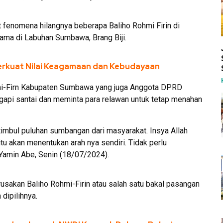
 fenomena hilangnya beberapa Baliho Rohmi Firin di
ama di Labuhan Sumbawa, Brang Biji.
Perkuat Nilai Keagamaan dan Kebudayaan
ohmi-Firn Kabupaten Sumbawa yang juga Anggota DPRD
pi santai dan meminta para relawan untuk tetap menahan
timbul puluhan sumbangan dari masyarakat. Insya Allah
itu akan menentukan arah nya sendiri. Tidak perlu
Yamin Abe, Senin (18/07/2024).
usakan Baliho Rohmi-Firin atau salah satu bakal pasangan
dipilihnya.