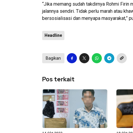
“Jika memang sudah takdirnya Rohmi Firin 
jalannya sendiri. Tidak perlu marah atau kha
bersosialisasi dan menyapa masyarakat,” pu
Headline
Bagikan
Pos terkait