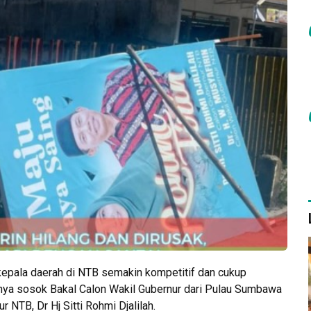
epala daerah di NTB semakin kompetitif dan cukup
nya sosok Bakal Calon Wakil Gubernur dari Pulau Sumbawa
NTB, Dr Hj Sitti Rohmi Djalilah.