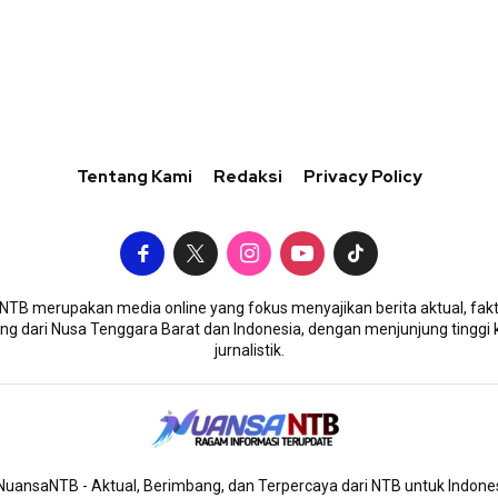
Tentang Kami
Redaksi
Privacy Policy
TB merupakan media online yang fokus menyajikan berita aktual, fakt
g dari Nusa Tenggara Barat dan Indonesia, dengan menjunjung tinggi 
jurnalistik.
uansaNTB - Aktual, Berimbang, dan Terpercaya dari NTB untuk Indone