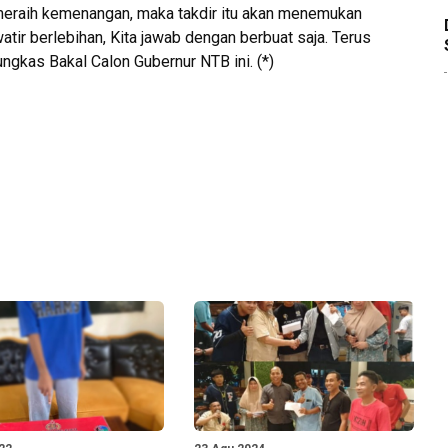
meraih kemenangan, maka takdir itu akan menemukan
watir berlebihan, Kita jawab dengan berbuat saja. Terus
ngkas Bakal Calon Gubernur NTB ini. (*)