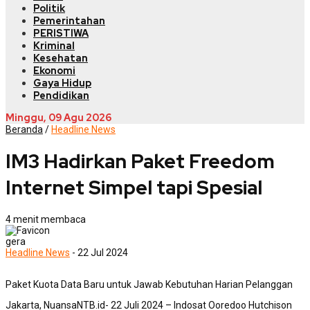
Politik
Pemerintahan
PERISTIWA
Kriminal
Kesehatan
Ekonomi
Gaya Hidup
Pendidikan
Minggu, 09 Agu 2026
Beranda
/
Headline News
IM3 Hadirkan Paket Freedom
Internet Simpel tapi Spesial
4 menit membaca
gera
Headline News
- 22 Jul 2024
Paket Kuota Data Baru untuk Jawab Kebutuhan Harian Pelanggan
Jakarta, NuansaNTB.id- 22 Juli 2024 – Indosat Ooredoo Hutchison