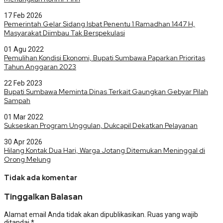
17 Feb 2026
Pemerintah Gelar Sidang Isbat Penentu 1 Ramadhan 1447 H,
Masyarakat Diimbau Tak Berspekulasi
01 Agu 2022
Pemulihan Kondisi Ekonomi, Bupati Sumbawa Paparkan Prioritas
Tahun Anggaran 2023
22 Feb 2023
Bupati Sumbawa Meminta Dinas Terkait Gaungkan Gebyar Pilah
Sampah
01 Mar 2022
Sukseskan Program Unggulan, Dukcapil Dekatkan Pelayanan
30 Apr 2026
Hilang Kontak Dua Hari, Warga Jotang Ditemukan Meninggal di
Orong Melung
Tidak ada komentar
Tinggalkan Balasan
Alamat email Anda tidak akan dipublikasikan.
Ruas yang wajib
ditandai
*