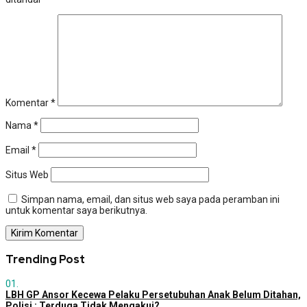
Komentar
*
Nama
*
Email
*
Situs Web
Simpan nama, email, dan situs web saya pada peramban ini
untuk komentar saya berikutnya.
Trending Post
01.
LBH GP Ansor Kecewa Pelaku Persetubuhan Anak Belum Ditahan,
Polisi : Terduga Tidak Mengakui?