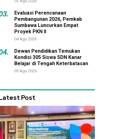
03 Agu 2026
03.
Evaluasi Perencanaan
Pembangunan 2026, Pemkab
Sumbawa Luncurkan Empat
Proyek PKN II
04 Agu 2026
04.
Dewan Pendidikan Temukan
Kondisi 305 Siswa SDN Kanar
Belajar di Tengah Keterbatasan
05 Agu 2026
Latest Post