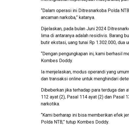
“Dalam operasi ini Ditresnarkoba Polda NT
ancaman narkoba,” katanya.
Dijelaskan, pada bulan Juni 2024 Ditresna
lima di antaranya adalah residivis. Barang b
butir ekstasi, uang tunai Rp 1.302.000, dua
“Dengan pengungkapan ini, kami berhasil me
Kombes Doddy.
Ia menjelaskan, modus operandi yang umumn
dan transaksi online untuk menghindari det
Dibeberkan jika terhadap para terduga dan a
112 ayat (2), Pasal 114 ayat (2) dan Pasal
narkotika.
“Kami berharap ini bisa memberikan efek je
Polda NTB,” tutup Kombes Doddy.