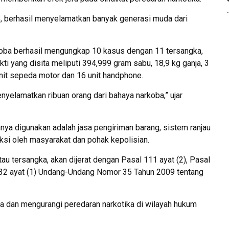
B, berhasil menyelamatkan banyak generasi muda dari
rkoba berhasil mengungkap 10 kasus dengan 11 tersangka,
ukti yang disita meliputi 394,999 gram sabu, 18,9 kg ganja, 3
 unit sepeda motor dan 16 unit handphone.
nyelamatkan ribuan orang dari bahaya narkoba,” ujar
ya digunakan adalah jasa pengiriman barang, sistem ranjau
eksi oleh masyarakat dan pohak kepolisian.
tau tersangka, akan dijerat dengan Pasal 111 ayat (2), Pasal
 132 ayat (1) Undang-Undang Nomor 35 Tahun 2009 tentang
ra dan mengurangi peredaran narkotika di wilayah hukum