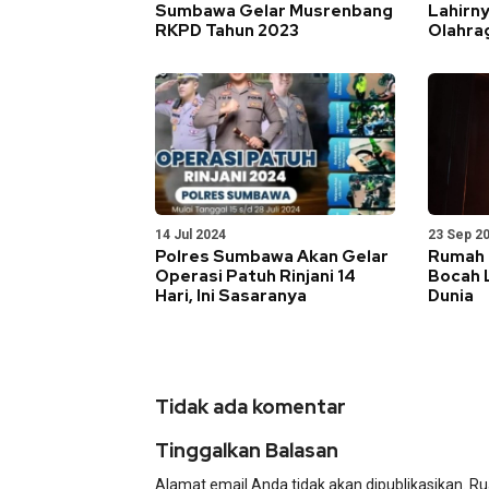
Sumbawa Gelar Musrenbang
Lahirn
RKPD Tahun 2023
Olahra
14 Jul 2024
23 Sep 2
Polres Sumbawa Akan Gelar
Rumah 
Operasi Patuh Rinjani 14
Bocah 
Hari, Ini Sasaranya
Dunia
Tidak ada komentar
Tinggalkan Balasan
Alamat email Anda tidak akan dipublikasikan.
Ru