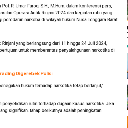
Pol. R. Umar Faroq, S.H., M.Hum. dalam konferensi pers,
lan Operasi Antik Rinjani 2024 dan kegiatan rutin yang
i peredaran narkoba di wilayah hukum Nusa Tenggara Barat
injani yang berlangsung dari 11 hingga 24 Juli 2024,
 bertujuan untuk memberantas penyalahgunaan narkotika di
erading Digerebek Polisi
 penegakan hukum terhadap narkotika tetap berlanjut,”
 penyelidikan rutin terhadap dugaan kasus narkotika. Jika
ang signifikan, tahap berikutnya adalah peningkatan