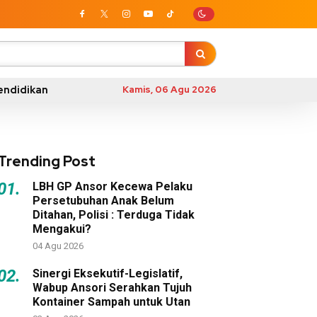
endidikan
Kamis, 06 Agu 2026
Trending Post
01.
LBH GP Ansor Kecewa Pelaku
Persetubuhan Anak Belum
Ditahan, Polisi : Terduga Tidak
Mengakui?
04 Agu 2026
02.
Sinergi Eksekutif-Legislatif,
Wabup Ansori Serahkan Tujuh
Kontainer Sampah untuk Utan