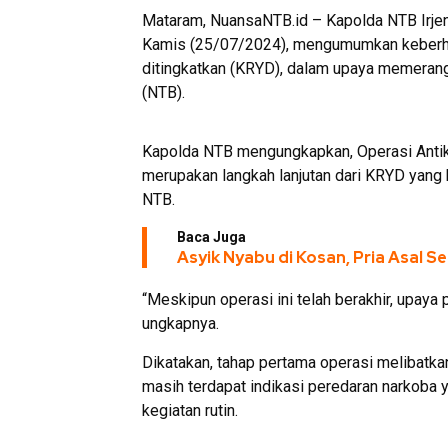
Mataram, NuansaNTB.id – Kapolda NTB Irjen 
Kamis (25/07/2024), mengumumkan keberhasi
ditingkatkan (KRYD), dalam upaya memerang
(NTB).
Kapolda NTB mengungkapkan, Operasi Antik R
merupakan langkah lanjutan dari KRYD yang
NTB.
Baca Juga
Asyik Nyabu di Kosan, Pria Asal S
“Meskipun operasi ini telah berakhir, upaya
ungkapnya.
Dikatakan, tahap pertama operasi melibatkan
masih terdapat indikasi peredaran narkoba y
kegiatan rutin.