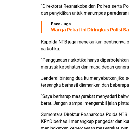
“Direktorat Resnarkoba dan Polres serta Pol
dan penyidikan untuk menumpas peredaran n
Baca Juga
Warga Pekat ini Diringkus Polisi 
Kapolda NTB juga menekankan pentingnya p
narkotika.
“Penggunaan narkotika hanya diperbolehkan
merusak kesehatan dan masa depan generas
Jenderal bintang dua itu menyebutkan jika 
tersangka berhasil diamankan dan beberapa 
“Saya berharap masyarakat menyadari bah
berat. Jangan sampai mengambil jalan pintas
Sementara Direktur Resnarkoba Polda NTB K
KRYD berhasil menangkap pengedar dan kurir
meningkatkan kepercayaan masyarakat, pun 