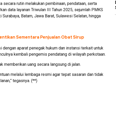
a secara rutin melakukan pembinaan, pendataan, serta
an data layanan Triwulan III Tahun 2025, sejumlah PMKS
i Surabaya, Batam, Jawa Barat, Sulawesi Selatan, hingga
entikan Sementara Penjualan Obat Sirup
si dengan aparat penegak hukum dan instansi terkait untuk
ulnya kembali pengemis pendatang di wilayah perkotaan.
k memberikan uang secara langsung di jalan.
tuan melalui lembaga resmi agar tepat sasaran dan tidak
anan,” tegasnya. (**)