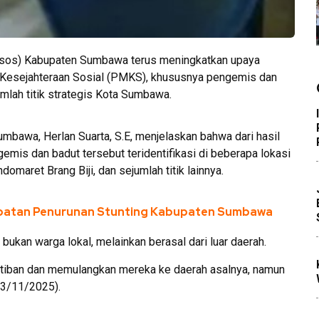
isos) Kabupaten Sumbawa terus meningkatkan upaya
Kesejahteraan Sosial (PMKS), khususnya pengemis dan
mlah titik strategis Kota Sumbawa.
umbawa, Herlan Suarta, S.E, menjelaskan bahwa dari hasil
mis dan badut tersebut teridentifikasi di beberapa lokasi
omaret Brang Biji, dan sejumlah titik lainnya.
cepatan Penurunan Stunting Kabupaten Sumbawa
bukan warga lokal, melainkan berasal dari luar daerah.
rtiban dan memulangkan mereka ke daerah asalnya, namun
(13/11/2025).