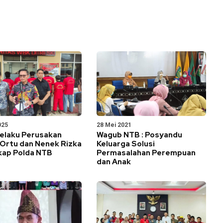
025
28 Mei 2021
elaku Perusakan
Wagub NTB : Posyandu
Ortu dan Nenek Rizka
Keluarga Solusi
kap Polda NTB
Permasalahan Perempuan
dan Anak