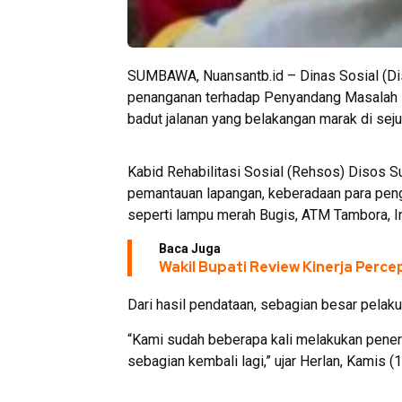
SUMBAWA, Nuansantb.id – Dinas Sosial (D
penanganan terhadap Penyandang Masalah 
badut jalanan yang belakangan marak di seju
Kabid Rehabilitasi Sosial (Rehsos) Disos S
pemantauan lapangan, keberadaan para penge
seperti lampu merah Bugis, ATM Tambora, Ind
Baca Juga
Wakil Bupati Review Kinerja Per
Dari hasil pendataan, sebagian besar pelaku 
“Kami sudah beberapa kali melakukan pene
sebagian kembali lagi,” ujar Herlan, Kamis 