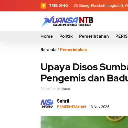
TRENDING
#3
Sinergi Eksekutif-Legislatif
Home
Politik
Pemerintahan
PERI
Beranda
/
Pemerintahan
Upaya Disos Sumb
Pengemis dan Bad
1 menit membaca
Sahril
PEMERINTAHAN
- 13 Nov 2025