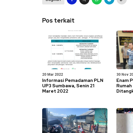
Pos terkait
20 Mar 2022
30 Nov 2
Informasi Pemadaman PLN
Enam P
UP3 Sumbawa, Senin 21
Rumah 
Maret 2022
Ditang