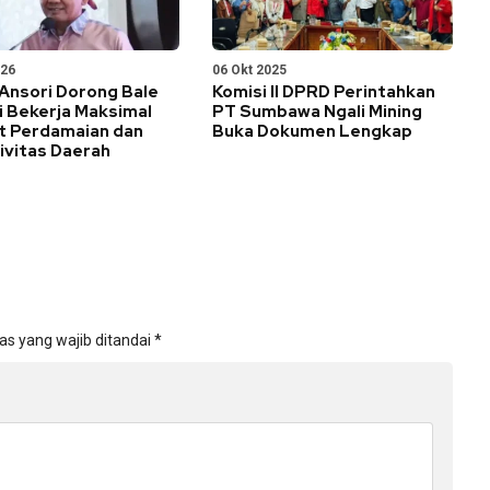
026
06 Okt 2025
Ansori Dorong Bale
Komisi II DPRD Perintahkan
i Bekerja Maksimal
PT Sumbawa Ngali Mining
t Perdamaian dan
Buka Dokumen Lengkap
ivitas Daerah
as yang wajib ditandai
*