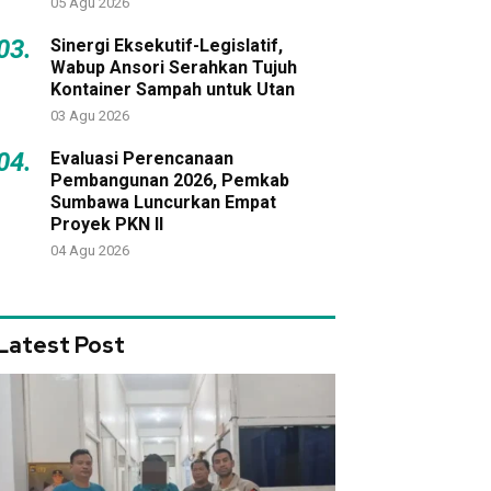
05 Agu 2026
03.
Sinergi Eksekutif-Legislatif,
Wabup Ansori Serahkan Tujuh
Kontainer Sampah untuk Utan
03 Agu 2026
04.
Evaluasi Perencanaan
Pembangunan 2026, Pemkab
Sumbawa Luncurkan Empat
Proyek PKN II
04 Agu 2026
Latest Post