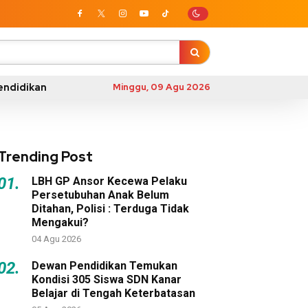
endidikan
Minggu, 09 Agu 2026
Trending Post
01.
LBH GP Ansor Kecewa Pelaku
Persetubuhan Anak Belum
Ditahan, Polisi : Terduga Tidak
Mengakui?
04 Agu 2026
02.
Dewan Pendidikan Temukan
Kondisi 305 Siswa SDN Kanar
Belajar di Tengah Keterbatasan