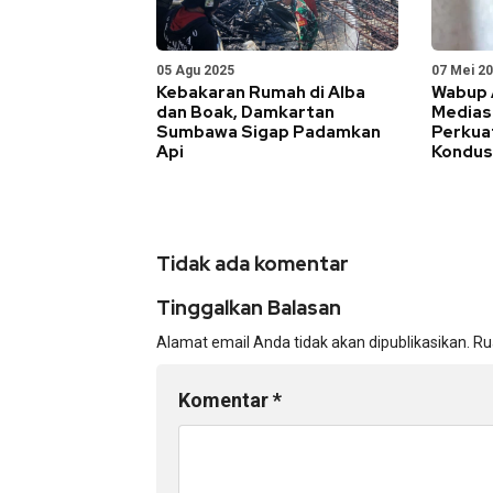
05 Agu 2025
07 Mei 2
Kebakaran Rumah di Alba
Wabup 
dan Boak, Damkartan
Medias
Sumbawa Sigap Padamkan
Perkua
Api
Kondus
Tidak ada komentar
Tinggalkan Balasan
Alamat email Anda tidak akan dipublikasikan.
Ru
Komentar
*