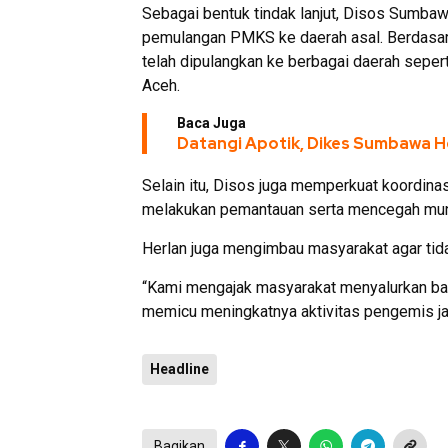
Sebagai bentuk tindak lanjut, Disos Sumbaw
pemulangan PMKS ke daerah asal. Berdasark
telah dipulangkan ke berbagai daerah sepert
Aceh.
Baca Juga
Datangi Apotik, Dikes Sumbawa H
Selain itu, Disos juga memperkuat koordina
melakukan pemantauan serta mencegah munc
Herlan juga mengimbau masyarakat agar tida
“Kami mengajak masyarakat menyalurkan ban
memicu meningkatnya aktivitas pengemis jal
Headline
Bagikan