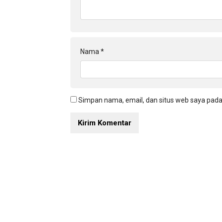
Nama
*
Simpan nama, email, dan situs web saya pada