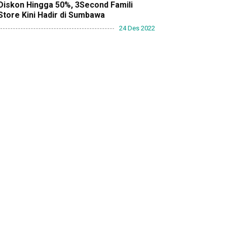
Diskon Hingga 50%, 3Second Famili
Store Kini Hadir di Sumbawa
24 Des 2022