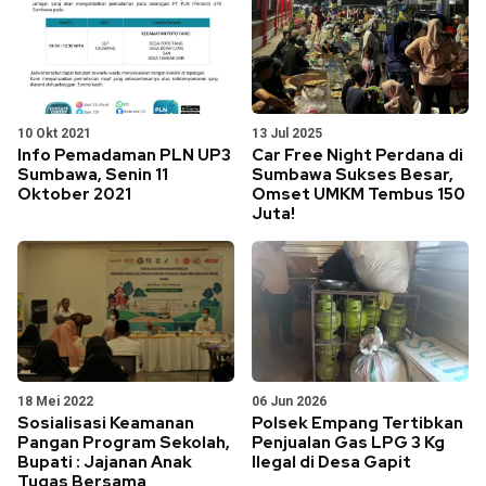
10 Okt 2021
13 Jul 2025
Info Pemadaman PLN UP3
Car Free Night Perdana di
Sumbawa, Senin 11
Sumbawa Sukses Besar,
Oktober 2021
Omset UMKM Tembus 150
Juta!
18 Mei 2022
06 Jun 2026
Sosialisasi Keamanan
Polsek Empang Tertibkan
Pangan Program Sekolah,
Penjualan Gas LPG 3 Kg
Bupati : Jajanan Anak
Ilegal di Desa Gapit
Tugas Bersama