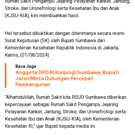
Rumah Sakit Pengampu Jejaring Pelayanan Kanker, Jantung,
Stroke, dan Uronefrologi serta Kesehatan Ibu dan Anak
(KJSU-KIA), kini membuahkan hasil.
Hel tersebut dibuktikan dengan diterimanya secara resmi
Surat Keputusan (SK) oleh Bupati Sumbawa dari
Kementerian Kesehatan Republik Indonesia di Jakarta,
Kamis, (01/08/2024).
Baca Juga
Anggota DPD RI Kunjungi Sumbawa, Bupati
Jarot Minta Dukungan Percepat
Pembangunan
“Alhamdulillah, Rumah Sakit kita RSUD Sumbawa diberikan
kepercayaan sebagai Rumah Sakit Pengampu Jejaring
Pelayanan Kanker, Jantung, Stroke, dan Uronefrologi serta
Kesehatan Ibu dan Anak (KJSU-KIA), oleh Kementerian
Kesehatan RI,” ujar Bupati kepada media ini.