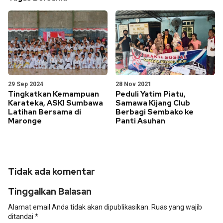
29 Sep 2024
28 Nov 2021
Tingkatkan Kemampuan
Peduli Yatim Piatu,
Karateka, ASKI Sumbawa
Samawa Kijang Club
Latihan Bersama di
Berbagi Sembako ke
Maronge
Panti Asuhan
Tidak ada komentar
Tinggalkan Balasan
Alamat email Anda tidak akan dipublikasikan.
Ruas yang wajib
ditandai
*