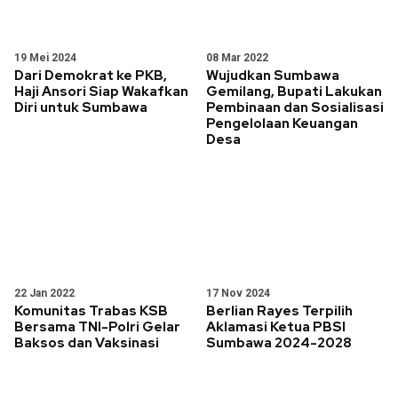
19 Mei 2024
08 Mar 2022
Dari Demokrat ke PKB,
Wujudkan Sumbawa
Haji Ansori Siap Wakafkan
Gemilang, Bupati Lakukan
Diri untuk Sumbawa
Pembinaan dan Sosialisasi
Pengelolaan Keuangan
Desa
22 Jan 2022
17 Nov 2024
Komunitas Trabas KSB
Berlian Rayes Terpilih
Bersama TNI-Polri Gelar
Aklamasi Ketua PBSI
Baksos dan Vaksinasi
Sumbawa 2024-2028