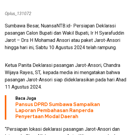
PON 3 Cabor di Sumbawa
Oplus_131072
Sumbawa Besar, NuansaNTB.id- Persiapan Deklarasi
pasangan Calon Bupati dan Wakil Bupati, Ir H Syarafuddin
Jarot – Drs H Mohamad Ansori atau paket Jarot-Ansori
hingga hari ini, Sabtu 10 Agustus 2024 telah rampung.
Ketua Panita Deklarasi pasangan Jarot-Ansori, Chandra
Wijaya Rayes, ST,. kepada media ini mengatakan bahwa
pasangan Jarot-Ansori siap dideklarasikan pada hari Ahad
11 Agustus 2024.
Baca Juga
Pansus DPRD Sumbawa Sampaikan
Laporan Pembahasan Ranperda
Penyertaan Modal Daerah
“Persiapan lokasi deklarasi pasangan Jarot-Ansori dan