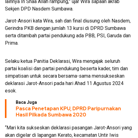
lainnya In Shaa Allah rampung,” ujar Wira sapaan akrab
Sekjen DPD Nasdem Sumbawa.
Jarot-Ansori kata Wira, sah dan final diusung oleh Nasdem,
Gerindra PKB dengan jumlah 13 kursi di DPRD Sumbawa
serta ditambah partai pendukung ada PBB, PSI, Garuda dan
Prima.
Selaku ketua Panitia Deklarasi, Wira mengajak seluruh
partai koalisi dan partai pendukung beserta kader, tim dan
simpatisan untuk secara bersama-sama mensukseskan
deklarasi Jarot-Ansori pada hari Ahad 11 Agustus 2024
esok.
Baca Juga
Pasca Penetapan KPU, DPRD Paripurnakan
Hasil Pilkada Sumbawa 2020
“Mari kita sukseskan deklarasi pasangan Jarot-Ansori yang
akan digelar di lapangan Kerato, kecamatan Untir Iwis