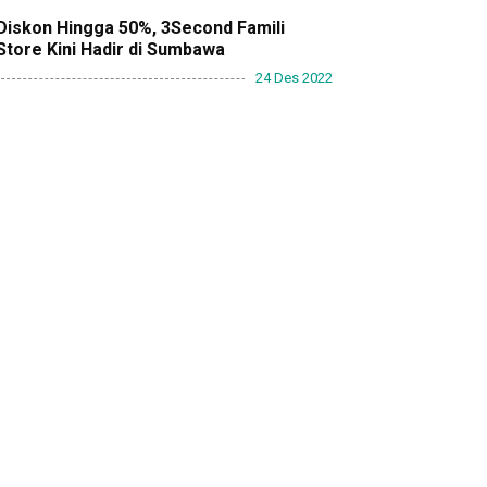
Diskon Hingga 50%, 3Second Famili
Store Kini Hadir di Sumbawa
24 Des 2022