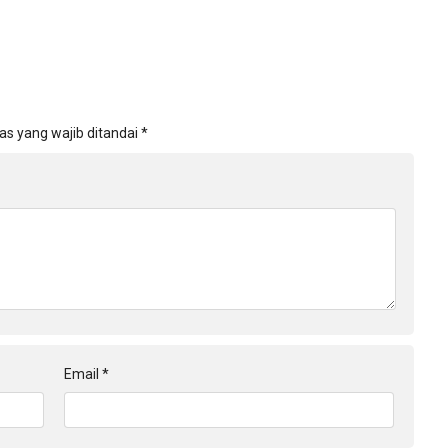
as yang wajib ditandai
*
Email
*