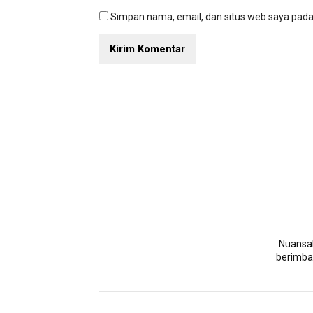
Simpan nama, email, dan situs web saya pada
NuansaN
berimban