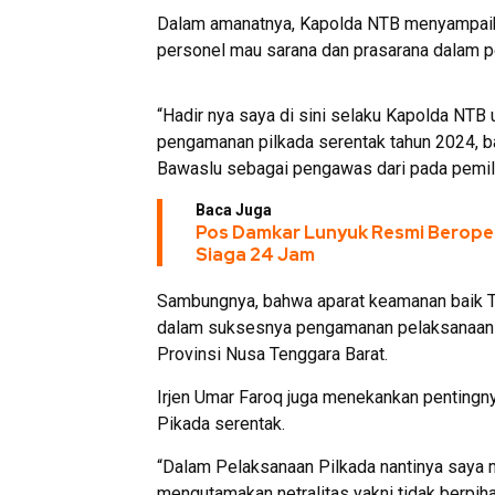
Dalam amanatnya, Kapolda NTB menyampaik
personel mau sarana dan prasarana dalam 
“Hadir nya saya di sini selaku Kapolda NT
pengamanan pilkada serentak tahun 2024, b
Bawaslu sebagai pengawas dari pada pemilu
Baca Juga
Pos Damkar Lunyuk Resmi Berope
Siaga 24 Jam
Sambungnya, bahwa aparat keamanan baik TNI
dalam suksesnya pengamanan pelaksanaan P
Provinsi Nusa Tenggara Barat.
Irjen Umar Faroq juga menekankan pentingnya
Pikada serentak.
“Dalam Pelaksanaan Pilkada nantinya saya 
mengutamakan netralitas yakni tidak berpih