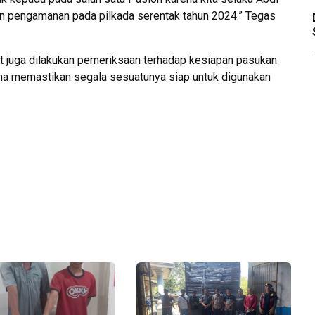
 pengamanan pada pilkada serentak tahun 2024.” Tegas
but juga dilakukan pemeriksaan terhadap kesiapan pasukan
 guna memastikan segala sesuatunya siap untuk digunakan