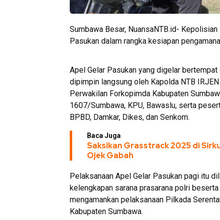
Sumbawa Besar, NuansaNTB.id- Kepolisian
Pasukan dalam rangka kesiapan pengamanan 
Apel Gelar Pasukan yang digelar bertempa
dipimpin langsung oleh Kapolda NTB IRJEN PO
Perwakilan Forkopimda Kabupaten Sumbaw
1607/Sumbawa, KPU, Bawaslu, serta peserta 
BPBD, Damkar, Dikes, dan Senkom.
Baca Juga
Saksikan Grasstrack 2025 di Sir
Ojek Gabah
Pelaksanaan Apel Gelar Pasukan pagi itu d
kelengkapan sarana prasarana polri beserta 
mengamankan pelaksanaan Pilkada Serentak 
Kabupaten Sumbawa.