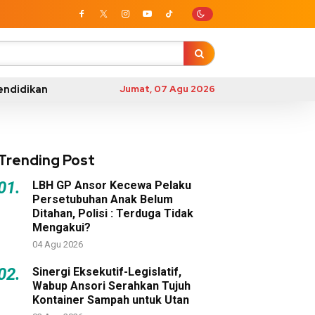
endidikan
Jumat, 07 Agu 2026
Trending Post
01.
LBH GP Ansor Kecewa Pelaku
Persetubuhan Anak Belum
Ditahan, Polisi : Terduga Tidak
Mengakui?
04 Agu 2026
02.
Sinergi Eksekutif-Legislatif,
Wabup Ansori Serahkan Tujuh
Kontainer Sampah untuk Utan