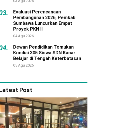
03 Agu 2026
03.
Evaluasi Perencanaan
Pembangunan 2026, Pemkab
Sumbawa Luncurkan Empat
Proyek PKN II
04 Agu 2026
04.
Dewan Pendidikan Temukan
Kondisi 305 Siswa SDN Kanar
Belajar di Tengah Keterbatasan
05 Agu 2026
Latest Post