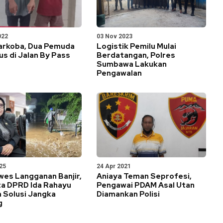
022
03 Nov 2023
Narkoba, Dua Pemuda
Logistik Pemilu Mulai
us di Jalan By Pass
Berdatangan, Polres
Sumbawa Lakukan
Pengawalan
25
24 Apr 2021
wes Langganan Banjir,
Aniaya Teman Seprofesi,
a DPRD Ida Rahayu
Pengawai PDAM Asal Utan
 Solusi Jangka
Diamankan Polisi
g