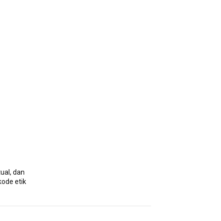
ual, dan
kode etik