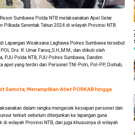
 Resor Sumbawa Polda NTB melaksanakan Apel Gelar
Pilkada Serentak Tahun 2024 di wilayah Provinsi NTB.
t di Lapangan Wicaksana Laghawa Polres Sumbawa tersebut
L Drs. R. Umar Faroq.,S.H.,M.M., dan diikuti oleh
a, PJU Polda NTB, PJU Polres Sumbawa, Dandim
apel yang terdiri dari Personel TNI-Polri, Pol-PP, Dishub,
kuit Samota, Menampilkan Atlet PORKAB hingga
ilaksanakan dalam rangka mengecek kesiapan personel dan
unsur terkait sebelum diterjunkan ke lapangan guna
di wilayah Provinsi NTB, dan juga khususnya di wilayah