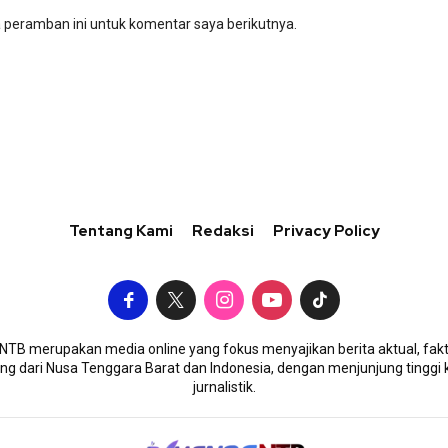
 peramban ini untuk komentar saya berikutnya.
Tentang Kami
Redaksi
Privacy Policy
TB merupakan media online yang fokus menyajikan berita aktual, fakt
g dari Nusa Tenggara Barat dan Indonesia, dengan menjunjung tinggi 
jurnalistik.