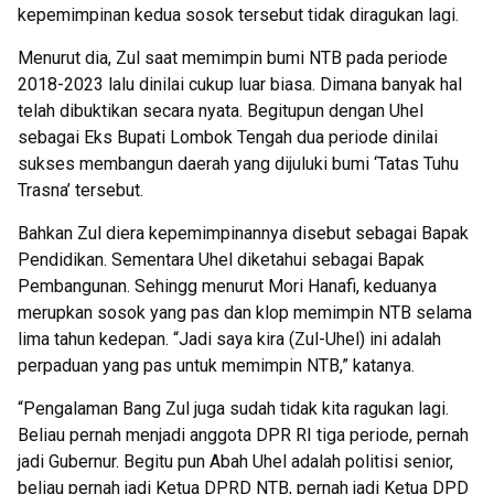
kepemimpinan kedua sosok tersebut tidak diragukan lagi.
Menurut dia, Zul saat memimpin bumi NTB pada periode
2018-2023 lalu dinilai cukup luar biasa. Dimana banyak hal
telah dibuktikan secara nyata. Begitupun dengan Uhel
sebagai Eks Bupati Lombok Tengah dua periode dinilai
sukses membangun daerah yang dijuluki bumi ‘Tatas Tuhu
Trasna’ tersebut.
Bahkan Zul diera kepemimpinannya disebut sebagai Bapak
Pendidikan. Sementara Uhel diketahui sebagai Bapak
Pembangunan. Sehingg menurut Mori Hanafi, keduanya
merupkan sosok yang pas dan klop memimpin NTB selama
lima tahun kedepan. “Jadi saya kira (Zul-Uhel) ini adalah
perpaduan yang pas untuk memimpin NTB,” katanya.
“Pengalaman Bang Zul juga sudah tidak kita ragukan lagi.
Beliau pernah menjadi anggota DPR RI tiga periode, pernah
jadi Gubernur. Begitu pun Abah Uhel adalah politisi senior,
beliau pernah jadi Ketua DPRD NTB, pernah jadi Ketua DPD