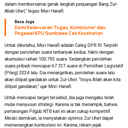
dalam membersamai gerak langkah perjuangan Bang Zul-
Abah Uhel,” tegas Mori Hanafi.
Baca Juga
Demi Kelancaran Tugas, Komisioner dan
Pegawai KPU Sumbawa Cek Kesehatan
Untuk diketahui, Mori Hanafi adalah Caleg DPR RI Terpilih
dengan perolehan suara terbanyak kedua. Yakni dengan
akumulasi raihan 100.792 suara. Sedangkan perolehan
suara pribadi mencapai 67.727 suara di Pemilihan Legislatif
(Pileg) 2024 lalu. Dia menargetkan, perolehan suara lalu
akan dilipat gandakan untuk Zul-Uhel. “Insya Allah akan kita
dilipat gandakan,” ujar Mori Hanafi.
Untuk mencapai target tersebut, dia juga mengaku telah
mulai menyusun strategi. Karena ia tak menampik, bahwa
pertarungan Pilgub NTB kali ini akan cukup kompetitif.
Meski demikian, ia menyatakan optimis Zul-Uhel dapat
memenangkan kontestasi ini. Karena, rekam jejak