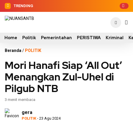
TRENDING
Home
Politik
Pemerintahan
PERISTIWA
Kriminal
K
Beranda
/
POLITIK
Mori Hanafi Siap ‘All Out’
Menangkan Zul-Uhel di
Pilgub NTB
3 menit membaca
gera
POLITIK
- 23 Agu 2024