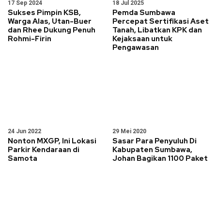
17 Sep 2024
18 Jul 2025
Sukses Pimpin KSB,
Pemda Sumbawa
Warga Alas, Utan-Buer
Percepat Sertifikasi Aset
dan Rhee Dukung Penuh
Tanah, Libatkan KPK dan
Rohmi-Firin
Kejaksaan untuk
Pengawasan
24 Jun 2022
29 Mei 2020
Nonton MXGP, Ini Lokasi
Sasar Para Penyuluh Di
Parkir Kendaraan di
Kabupaten Sumbawa,
Samota
Johan Bagikan 1100 Paket