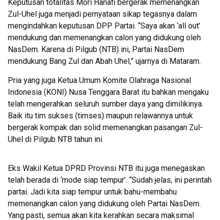
Keputusan totalitas Mori Hanafi bergerak memenangkan
Zul-Uhel juga menjadi pernyataan sikap tegasnya dalam
mengindahkan keputusan DPP Partai. “Saya akan ‘all out’
mendukung dan memenangkan calon yang didukung oleh
NasDem. Karena di Pilgub (NTB) ini, Partai NasDem
mendukung Bang Zul dan Abah Uhel,” ujarnya di Mataram.
Pria yang juga Ketua Umum Komite Olahraga Nasional
Indonesia (KONI) Nusa Tenggara Barat itu bahkan mengaku
telah mengerahkan seluruh sumber daya yang dimilikinya.
Baik itu tim sukses (timses) maupun relawannya untuk
bergerak kompak dan solid memenangkan pasangan Zul-
Uhel di Pilgub NTB tahun ini.
Eks Wakil Ketua DPRD Provinsi NTB itu juga menegaskan
telah berada di ‘mode siap tempur’. “Sudah jelas, ini perintah
partai. Jadi kita siap tempur untuk bahu-membahu
memenangkan calon yang didukung oleh Partai NasDem.
Yang pasti, semua akan kita kerahkan secara maksimal