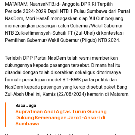
MATARAM, NuansaNTB.id- Anggota DPR RI Terpilih
Periode 2024-2029 Dapil NTB 1 Pulau Sumbawa dari Partai
NasDem, Mori Hanafi menegaskan siap ‘All Out’ berjuang
memenangkan pasangan calon Gubernur/Wakil Gubernur
NTB Zulkieflimansyah-Suhaili FT (Zul-Uhel) di kontestasi
Pemilihan Gubernur/Wakil Gubernur (Pilgub) NTB 2024.
Terlebih DPP Partai NasDem telah resmi memberikan
dukungannya kepada pasangan tersebut. Dimana hal itu
ditandai dengan telah diserahkan sekaligus diterimanya
formulir persetujuan model B.1-KWK partai politik dari
NasDem kepada pasangan yang kerap disebut paket Bang
Zul-Abah Uhel ini, Kamis (22/08/2024) kemarin di Mataram.
Baca Juga
Supratman Andi Agtas Turun Gunung
Dukung Kemenangan Jarot-Ansori di
Sumbawa