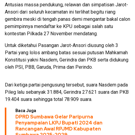
Antusias massa pendukung, relawan dan simpatisan Jarot-
Ansori dari seluruh kecamatan ini terlihat begitu riang
gembira meski di tengah panas demi mengantar bakal calon
pemimpinnya mendaftar ke KPU sebagai salah satu
kontestan Pilkada 27 November mendatang.
Untuk diketahui Pasangan Jarot-Ansori diusung oleh 3
Partai yang lolos ambang batas sesuai putusan Mahkamah
Konstitusi yakni Nasdem, Gerindra dan PKB serta didukung
oleh PSI, PBB, Garuda, Prima dan Perindo.
Dari ketiga partai pengusung tersebut, suara Nasdem pada
Pileg lalu sebanyak 31.884, Gerindra 27.621 suara dan PKB
19.404 suara sehingga total 78.909 suara.
Baca Juga
DPRD Sumbawa Gelar Paripurna
Penyampaian LKPJ Bupati 2024 dan
Rancangan Awal RPJMD Kabupaten
Sumbawa 2025-2029