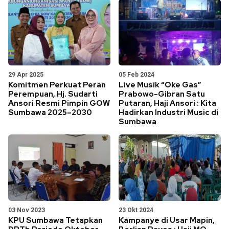
29 Apr 2025
05 Feb 2024
Komitmen Perkuat Peran
Live Musik “Oke Gas”
Perempuan, Hj. Sudarti
Prabowo-Gibran Satu
Ansori Resmi Pimpin GOW
Putaran, Haji Ansori : Kita
Sumbawa 2025–2030
Hadirkan Industri Music di
Sumbawa
03 Nov 2023
23 Okt 2024
KPU Sumbawa Tetapkan
Kampanye di Usar Mapin,