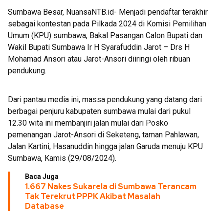
Sumbawa Besar, NuansaNTB.id- Menjadi pendaftar terakhir
sebagai kontestan pada Pilkada 2024 di Komisi Pemilihan
Umum (KPU) sumbawa, Bakal Pasangan Calon Bupati dan
Wakil Bupati Sumbawa Ir H Syarafuddin Jarot – Drs H
Mohamad Ansori atau Jarot-Ansori diiringi oleh ribuan
pendukung.
Dari pantau media ini, massa pendukung yang datang dari
berbagai penjuru kabupaten sumbawa mulai dari pukul
12.30 wita ini membanjiri jalan mulai dari Posko
pemenangan Jarot-Ansori di Seketeng, taman Pahlawan,
Jalan Kartini, Hasanuddin hingga jalan Garuda menuju KPU
Sumbawa, Kamis (29/08/2024).
Baca Juga
1.667 Nakes Sukarela di Sumbawa Terancam
Tak Terekrut PPPK Akibat Masalah
Database