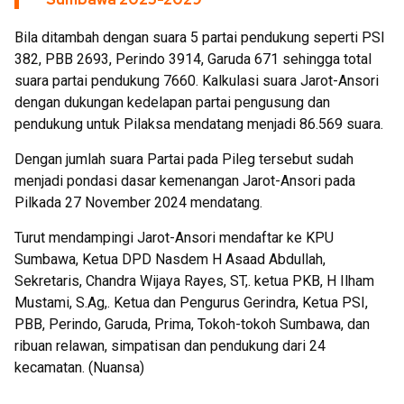
Bila ditambah dengan suara 5 partai pendukung seperti PSI
382, PBB 2693, Perindo 3914, Garuda 671 sehingga total
suara partai pendukung 7660. Kalkulasi suara Jarot-Ansori
dengan dukungan kedelapan partai pengusung dan
pendukung untuk Pilaksa mendatang menjadi 86.569 suara.
Dengan jumlah suara Partai pada Pileg tersebut sudah
menjadi pondasi dasar kemenangan Jarot-Ansori pada
Pilkada 27 November 2024 mendatang.
Turut mendampingi Jarot-Ansori mendaftar ke KPU
Sumbawa, Ketua DPD Nasdem H Asaad Abdullah,
Sekretaris, Chandra Wijaya Rayes, ST,. ketua PKB, H Ilham
Mustami, S.Ag,. Ketua dan Pengurus Gerindra, Ketua PSI,
PBB, Perindo, Garuda, Prima, Tokoh-tokoh Sumbawa, dan
ribuan relawan, simpatisan dan pendukung dari 24
kecamatan. (Nuansa)