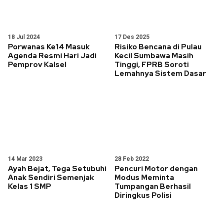
18 Jul 2024
17 Des 2025
Porwanas Ke14 Masuk
Risiko Bencana di Pulau
Agenda Resmi Hari Jadi
Kecil Sumbawa Masih
Pemprov Kalsel
Tinggi, FPRB Soroti
Lemahnya Sistem Dasar
14 Mar 2023
28 Feb 2022
Ayah Bejat, Tega Setubuhi
Pencuri Motor dengan
Anak Sendiri Semenjak
Modus Meminta
Kelas 1 SMP
Tumpangan Berhasil
Diringkus Polisi