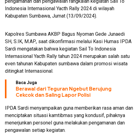
pengamanan dan pengawalan rangkaian kegiatan Sail To
Indonesia Internasional Yacth Rally 2024 di wilayah
Kabupaten Sumbawa, Jumat (13/09/2024).
Kapolres Sumbawa AKBP Bagus Nyoman Gede Junaedi
SH, S.IK, M.AP., saat dikonfirmasi melalui Kasi Humas IPDA
Sardi mengatakan bahwa kegiatan Sail To Indonesia
Internasional Yacth Rally tahun 2024 merupakan salah satu
even tahunan Kabupaten sumbawa dalam promosi wisata
ditingkat Internasional.
Baca Juga
Berawal dari Teguran Ngebut Berujung
Cekcok dan Saling Lapor Polisi
IPDA Sardi menyampaikan guna memberikan rasa aman dan
menciptakan situasi kamtibmas yang kondusif, pihaknya
menerjunkan personel guna melakukan pengamanan dan
pengawalan setiap kegiatan.