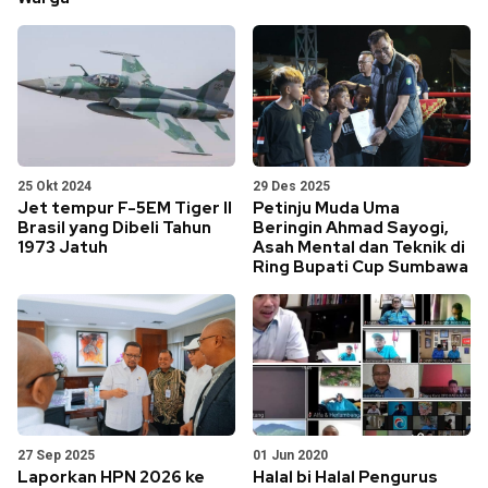
25 Okt 2024
29 Des 2025
Jet tempur F-5EM Tiger II
Petinju Muda Uma
Brasil yang Dibeli Tahun
Beringin Ahmad Sayogi,
1973 Jatuh
Asah Mental dan Teknik di
Ring Bupati Cup Sumbawa
27 Sep 2025
01 Jun 2020
Laporkan HPN 2026 ke
Halal bi Halal Pengurus