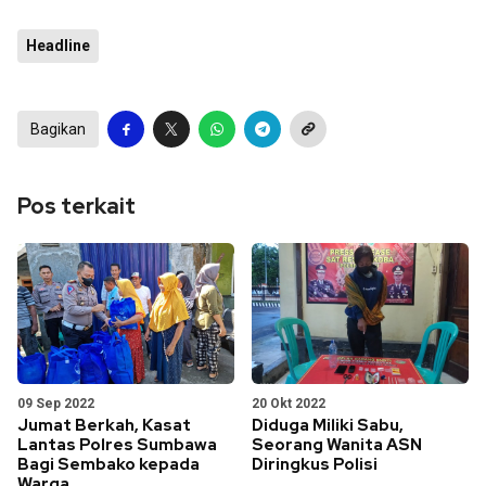
Headline
Bagikan
Pos terkait
09 Sep 2022
20 Okt 2022
Jumat Berkah, Kasat
Diduga Miliki Sabu,
Lantas Polres Sumbawa
Seorang Wanita ASN
Bagi Sembako kepada
Diringkus Polisi
Warga