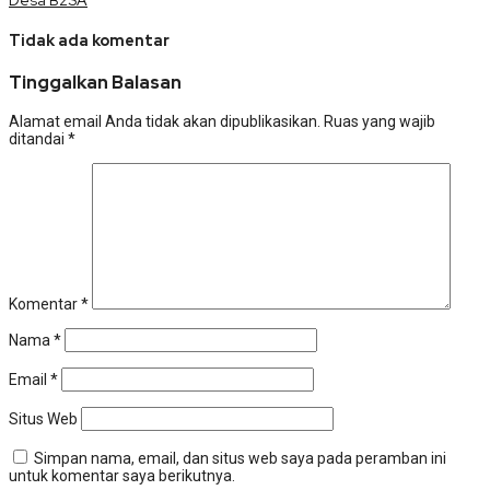
Desa B2SA
Tidak ada komentar
Tinggalkan Balasan
Alamat email Anda tidak akan dipublikasikan.
Ruas yang wajib
ditandai
*
Komentar
*
Nama
*
Email
*
Situs Web
Simpan nama, email, dan situs web saya pada peramban ini
untuk komentar saya berikutnya.