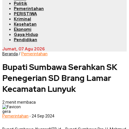
Politik
Pemerintahan
PERISTIWA
Kriminal
Kesehatan
Ekonomi
Gaya Hidup
Pendidikan
Jumat, 07 Agu 2026
Beranda
/
Pemerintahan
Bupati Sumbawa Serahkan SK
Penegerian SD Brang Lamar
Kecamatan Lunyuk
2 menit membaca
gera
Pemerintahan
- 24 Sep 2024