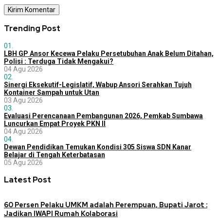
Trending Post
01.
LBH GP Ansor Kecewa Pelaku Persetubuhan Anak Belum Ditahan,
Polisi : Terduga Tidak Mengakui?
04 Agu 2026
02.
Sinergi Eksekutif-Legislatif, Wabup Ansori Serahkan Tujuh
Kontainer Sampah untuk Utan
03 Agu 2026
03.
Evaluasi Perencanaan Pembangunan 2026, Pemkab Sumbawa
Luncurkan Empat Proyek PKN II
04 Agu 2026
04.
Dewan Pendidikan Temukan Kondisi 305 Siswa SDN Kanar
Belajar di Tengah Keterbatasan
05 Agu 2026
Latest Post
60 Persen Pelaku UMKM adalah Perempuan, Bupati Jarot :
Jadikan IWAPI Rumah Kolaborasi