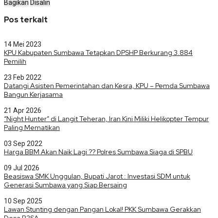
Bagikan
Disalin
Pos terkait
14 Mei 2023
KPU Kabupaten Sumbawa Tetapkan DPSHP Berkurang 3.884
Pemilih
23 Feb 2022
Datangi Asisten Pemerintahan dan Kesra, KPU – Pemda Sumbawa
Bangun Kerjasama
21 Apr 2026
“Night Hunter” di Langit Teheran, Iran Kini Miliki Helikopter Tempur
Paling Mematikan
03 Sep 2022
Harga BBM Akan Naik Lagi ?? Polres Sumbawa Siaga di SPBU
09 Jul 2026
Beasiswa SMK Unggulan, Bupati Jarot : Investasi SDM untuk
Generasi Sumbawa yang Siap Bersaing
10 Sep 2025
Lawan Stunting dengan Pangan Lokal! PKK Sumbawa Gerakkan