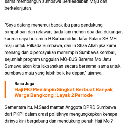
sama membangun sumbawa Berkeadaban Maju dan
berkelanjutan.
“Saya datang menemui bapak ibu para pendukung,
simpatisan dan relawan, tiada lain mohon doa dan dukungan,
karena saya bersama H.Burhanuddin Jafar Salam SH MH
maju untuk Pilkada Sumbawa, dan In Shaa Allah jika kami
menang dan dipercayakan memimpin Sumbawa kembali,
sejumlah program unggulan MO-BJS Barema Mo Jatu
Samawa akan kita laksanakan secara bersama-sama untuk
sumbawa maju yang lebih baik ke depan,” ujarnya.
Baca Juga
Haji MO Memimpin Singkat Berbuat Banyak,
Warga Bangkong : Layak 2 Periode
Sementara itu, M.Saad mantan Anggota DPRD Sumbawa
dari PKPI dalam orasi politiknya mengungkapkan kenapa
dirinya kini bergabung dan mendukung penuh Haji Mo,?