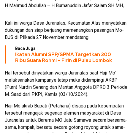
H Mahmud Abdullah – H Burhanuddin Jafar Salam SH MH,.
Kali ini warga Desa Juranalas, Kecamatan Alas menyatakan
dukungan dan siap berjuang memenangkan pasangan Mo-
BJS di Pilkada 27 November mendatang.
Baca Juga
Ikatan Alumni SPP/SPMA Targetkan 300
Ribu Suara Rohmi – Firin di Pulau Lombok
Hal tersebut dinyatakan warga Juranalas saat Haji Mo’
melaksanakan kampanye tatap muka didampingi AKBP
(Purn) Nurdin Senang dan Mantan Anggota DPRD 3 Periode
M. Saad dari PKPI, Kamis (03/10/2024).
Haji Mo akrab Bupati (Petahana) disapa pada kesempatan
tersebut mengajak segenap elemen masyarakat di Desa
Juranalas untuk Barema MO Jatu Samawa secara bersama-
sama, kompak, bersatu secara gotong royong untuk sama-