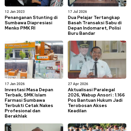
12 Jan 2023
17 Jul 2026
Penanganan Stunting di
Dua Pelajar Tertangkap
Sumbawa Diapresiasi
Basah Transaksi Sabu di
Menko PMK RI
Depan Indomaret, Polisi
Buru Bandar
17 Jan 2026
27 Apr 2026
Investasi Masa Depan
Aktualisasi Paralegal
Terbaik, SMK Islam
2026, Wabup Ansori : 1.166
Farmasi Sumbawa
Pos Bantuan Hukum Jadi
Terbukti Cetak Nakes
Terobosan Akses
Profesional dan
Keadilan
Berakhlak