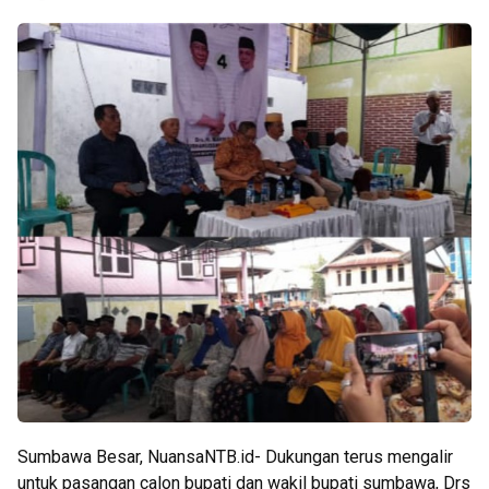
Sumbawa Besar, NuansaNTB.id- Dukungan terus mengalir
untuk pasangan calon bupati dan wakil bupati sumbawa, Drs