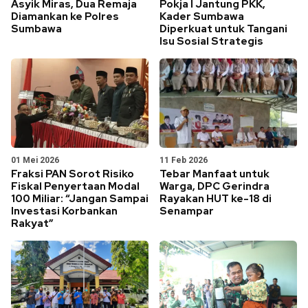
Asyik Miras, Dua Remaja
Pokja I Jantung PKK,
Diamankan ke Polres
Kader Sumbawa
Sumbawa
Diperkuat untuk Tangani
Isu Sosial Strategis
01 Mei 2026
11 Feb 2026
Fraksi PAN Sorot Risiko
Tebar Manfaat untuk
Fiskal Penyertaan Modal
Warga, DPC Gerindra
100 Miliar: “Jangan Sampai
Rayakan HUT ke-18 di
Investasi Korbankan
Senampar
Rakyat”