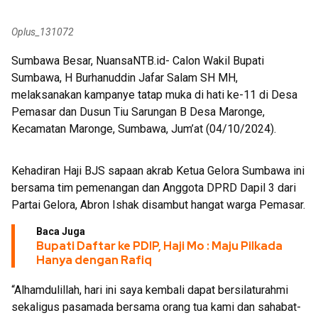
Oplus_131072
Sumbawa Besar, NuansaNTB.id- Calon Wakil Bupati
Sumbawa, H Burhanuddin Jafar Salam SH MH,
melaksanakan kampanye tatap muka di hati ke-11 di Desa
Pemasar dan Dusun Tiu Sarungan B Desa Maronge,
Kecamatan Maronge, Sumbawa, Jum’at (04/10/2024).
Kehadiran Haji BJS sapaan akrab Ketua Gelora Sumbawa ini
bersama tim pemenangan dan Anggota DPRD Dapil 3 dari
Partai Gelora, Abron Ishak disambut hangat warga Pemasar.
Baca Juga
Bupati Daftar ke PDIP, Haji Mo : Maju Pilkada
Hanya dengan Rafiq
“Alhamdulillah, hari ini saya kembali dapat bersilaturahmi
sekaligus pasamada bersama orang tua kami dan sahabat-