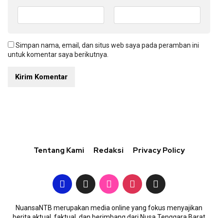
Simpan nama, email, dan situs web saya pada peramban ini
untuk komentar saya berikutnya.
Tentang Kami
Redaksi
Privacy Policy
NuansaNTB merupakan media online yang fokus menyajikan
berita aktual, faktual, dan berimbang dari Nusa Tenggara Barat