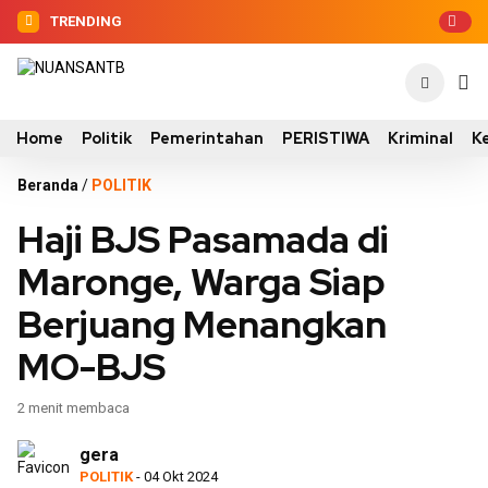
TRENDING
Home
Politik
Pemerintahan
PERISTIWA
Kriminal
K
Beranda
/
POLITIK
Haji BJS Pasamada di
Maronge, Warga Siap
Berjuang Menangkan
MO-BJS
2 menit membaca
gera
POLITIK
- 04 Okt 2024