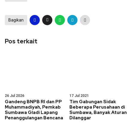
Bagikan
Pos terkait
26 Jul 2026
17 Jul 2021
Gandeng BNPB RI dan PP
Tim Gabungan Sidak
Muhammadiyah, Pemkab
Beberapa Perusahaan di
Sumbawa Gladi Lapang
Sumbawa, Banyak Aturan
Penanggulangan Bencana
Dilanggar