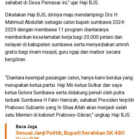
sahabat di Desa Pemasar ini,” ujar Haji BJS.
Dikatakan Haji BJS, dirinya maju mendampingi Drs H
Mahmud Abdullah sebagai calon bupati sumbawa 2024-
2029 dengan membawa 11 program diantaranya
memberikan keselamatan kerja bagi 20.000 petani dan
nelayan di kabupaten sumbawa serta menyediakan umroh
gratis bagi imam masjid, guru ngaji dan marbor secara
bergiliran.
“Diantara keempat pasangan calon, hanya kami berdua yang
merupakan ketua partai. Haji Mo ketua Golkar dan saya
ketua Gelora Sumbawa serta didukung penuh oleh putra
terbaik Sumbawa H Fahri Hamzah, sahabat Presiden terpilih
Prabowo Subianto yang In Shaa Allah akan menjadi salah
satu Menteri di kabinet Prabowo-Gibran,” ungkap Haji BJS.
Baca Juga
Sesuai Janji Politik, Bupati Serahkan SK 480