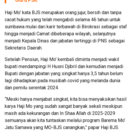
Guru P3K
Haji Mo’ kata BJS merupakan orang jujur, bersih dan tanpa
cacat hukum yang telah mengabdi selama 46 tahun untuk
sumbawa mulai dari karir terbawah di Birokrasi sebagai staf
hingga menjadi Camat dibeberapa wilayah, selanjutnya
menjadi Kepala Dinas dan jabatan tertinggi di PNS sebagai
Sekretaris Daerah.
Setelah Pensiun, Haji Mo’ kembali diminta menjadi wakil
bupati mendampingi H Husni Djibril dan kemudian menjadi
Bupati dengan jabatan yang singkat hanya 3,5 tahun belum
lagi dihadapkan pada musibah covid yang melanda dunia
dan pemilu serentak 2024.
“Meski hanya menjabat singkat, kita bisa menyaksikan hasil
karya Haji Mo yang sudah sangat banyak sekali meskipun
masih ada kekurangan dan In Shaa Allah di 2025-2029
semuanya akan kita tuntaskan melalui program Barema Mo’
Jatu Samawa yang MO-BJS canangkan,” papar Haji BJS.