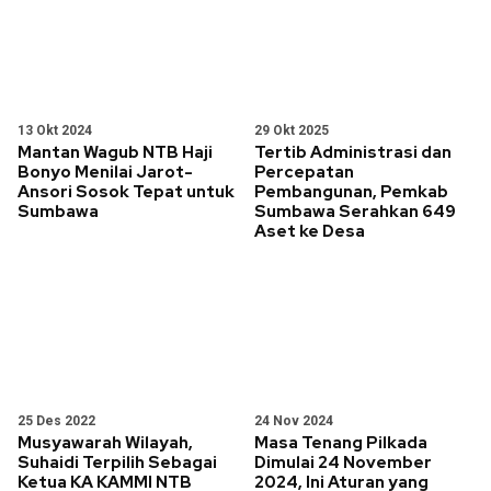
13 Okt 2024
29 Okt 2025
Mantan Wagub NTB Haji
Tertib Administrasi dan
Bonyo Menilai Jarot-
Percepatan
Ansori Sosok Tepat untuk
Pembangunan, Pemkab
Sumbawa
Sumbawa Serahkan 649
Aset ke Desa
25 Des 2022
24 Nov 2024
Musyawarah Wilayah,
Masa Tenang Pilkada
Suhaidi Terpilih Sebagai
Dimulai 24 November
Ketua KA KAMMI NTB
2024, Ini Aturan yang