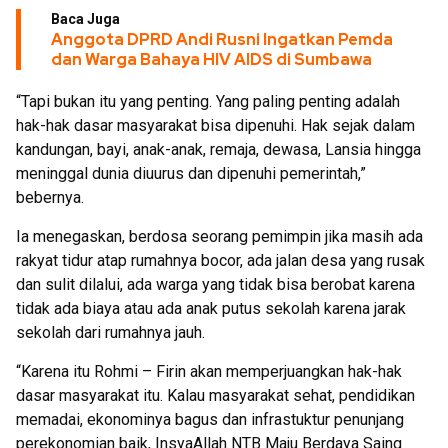
Baca Juga
Anggota DPRD Andi Rusni Ingatkan Pemda
dan Warga Bahaya HIV AIDS di Sumbawa
“Tapi bukan itu yang penting. Yang paling penting adalah
hak-hak dasar masyarakat bisa dipenuhi. Hak sejak dalam
kandungan, bayi, anak-anak, remaja, dewasa, Lansia hingga
meninggal dunia diuurus dan dipenuhi pemerintah,”
bebernya.
Ia menegaskan, berdosa seorang pemimpin jika masih ada
rakyat tidur atap rumahnya bocor, ada jalan desa yang rusak
dan sulit dilalui, ada warga yang tidak bisa berobat karena
tidak ada biaya atau ada anak putus sekolah karena jarak
sekolah dari rumahnya jauh.
“Karena itu Rohmi – Firin akan memperjuangkan hak-hak
dasar masyarakat itu. Kalau masyarakat sehat, pendidikan
memadai, ekonominya bagus dan infrastuktur penunjang
perekonomian baik, InsyaAllah NTB Maju Berdaya Saing