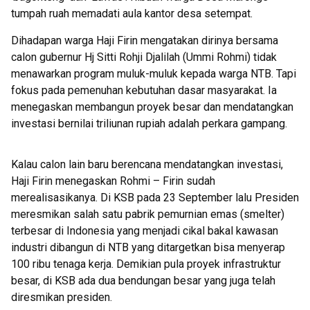
tumpah ruah memadati aula kantor desa setempat.
Dihadapan warga Haji Firin mengatakan dirinya bersama
calon gubernur Hj Sitti Rohji Djalilah (Ummi Rohmi) tidak
menawarkan program muluk-muluk kepada warga NTB. Tapi
fokus pada pemenuhan kebutuhan dasar masyarakat. Ia
menegaskan membangun proyek besar dan mendatangkan
investasi bernilai triliunan rupiah adalah perkara gampang.
Kalau calon lain baru berencana mendatangkan investasi,
Haji Firin menegaskan Rohmi – Firin sudah
merealisasikanya. Di KSB pada 23 September lalu Presiden
meresmikan salah satu pabrik pemurnian emas (smelter)
terbesar di Indonesia yang menjadi cikal bakal kawasan
industri dibangun di NTB yang ditargetkan bisa menyerap
100 ribu tenaga kerja. Demikian pula proyek infrastruktur
besar, di KSB ada dua bendungan besar yang juga telah
diresmikan presiden.