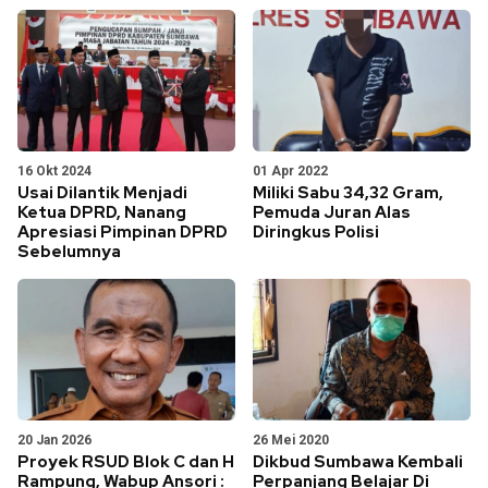
16 Okt 2024
01 Apr 2022
Usai Dilantik Menjadi
Miliki Sabu 34,32 Gram,
Ketua DPRD, Nanang
Pemuda Juran Alas
Apresiasi Pimpinan DPRD
Diringkus Polisi
Sebelumnya
20 Jan 2026
26 Mei 2020
Proyek RSUD Blok C dan H
Dikbud Sumbawa Kembali
Rampung, Wabup Ansori :
Perpanjang Belajar Di