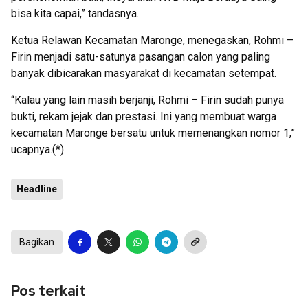
bisa kita capai,” tandasnya.
Ketua Relawan Kecamatan Maronge, menegaskan, Rohmi –
Firin menjadi satu-satunya pasangan calon yang paling
banyak dibicarakan masyarakat di kecamatan setempat.
“Kalau yang lain masih berjanji, Rohmi – Firin sudah punya
bukti, rekam jejak dan prestasi. Ini yang membuat warga
kecamatan Maronge bersatu untuk memenangkan nomor 1,”
ucapnya.(*)
Headline
Bagikan
Pos terkait