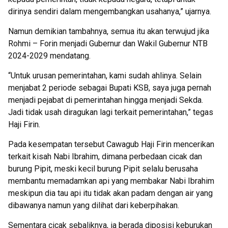
dirinya sendiri dalam mengembangkan usahanya,” ujarnya.
Namun demikian tambahnya, semua itu akan terwujud jika
Rohmi – Forin menjadi Gubernur dan Wakil Gubernur NTB
2024-2029 mendatang.
“Untuk urusan pemerintahan, kami sudah ahlinya. Selain
menjabat 2 periode sebagai Bupati KSB, saya juga pernah
menjadi pejabat di pemerintahan hingga menjadi Sekda.
Jadi tidak usah diragukan lagi terkait pemerintahan,” tegas
Haji Firin.
Pada kesempatan tersebut Cawagub Haji Firin mencerikan
terkait kisah Nabi Ibrahim, dimana perbedaan cicak dan
burung Pipit, meski kecil burung Pipit selalu berusaha
membantu memadamkan api yang membakar Nabi Ibrahim
meskipun dia tau api itu tidak akan padam dengan air yang
dibawanya namun yang dilihat dari keberpihakan.
Sementara cicak sebaliknya, ia berada diposisi keburukan