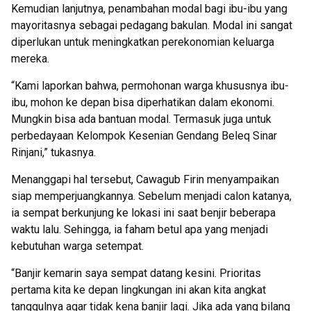
Kemudian lanjutnya, penambahan modal bagi ibu-ibu yang
mayoritasnya sebagai pedagang bakulan. Modal ini sangat
diperlukan untuk meningkatkan perekonomian keluarga
mereka.
“Kami laporkan bahwa, permohonan warga khususnya ibu-
ibu, mohon ke depan bisa diperhatikan dalam ekonomi.
Mungkin bisa ada bantuan modal. Termasuk juga untuk
perbedayaan Kelompok Kesenian Gendang Beleq Sinar
Rinjani,” tukasnya.
Menanggapi hal tersebut, Cawagub Firin menyampaikan
siap memperjuangkannya. Sebelum menjadi calon katanya,
ia sempat berkunjung ke lokasi ini saat benjir beberapa
waktu lalu. Sehingga, ia faham betul apa yang menjadi
kebutuhan warga setempat.
“Banjir kemarin saya sempat datang kesini. Prioritas
pertama kita ke depan lingkungan ini akan kita angkat
tanggulnya agar tidak kena banjir lagi. Jika ada yang bilang