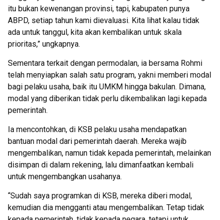
itu bukan kewenangan provinsi, tapi, kabupaten punya
ABPD, setiap tahun kami dievaluasi. Kita lihat kalau tidak
ada untuk tanggul, kita akan kembalikan untuk skala
prioritas,” ungkapnya.
Sementara terkait dengan permodalan, ia bersama Rohmi
telah menyiapkan salah satu program, yakni memberi modal
bagi pelaku usaha, baik itu UMKM hingga bakulan. Dimana,
modal yang diberikan tidak perlu dikembalikan lagi kepada
pemerintah.
Ia mencontohkan, di KSB pelaku usaha mendapatkan
bantuan modal dari pemerintah daerah. Mereka wajib
mengembalikan, namun tidak kepada pemerintah, melainkan
disimpan di dalam rekening, lalu dimanfaatkan kembali
untuk mengembangkan usahanya.
“Sudah saya programkan di KSB, mereka diberi modal,
kemudian dia mengganti atau mengembalikan. Tetap tidak
kepada pemerintah, tidak kepada negara, tetapi untuk