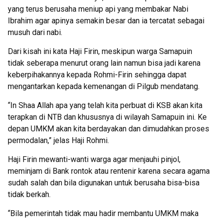
yang terus berusaha meniup api yang membakar Nabi
Ibrahim agar apinya semakin besar dan ia tercatat sebagai
musuh dari nabi.
Dari kisah ini kata Haji Firin, meskipun warga Samapuin
tidak seberapa menurut orang lain namun bisa jadi karena
keberpihakannya kepada Rohmi-Firin sehingga dapat
mengantarkan kepada kemenangan di Pilgub mendatang.
“In Shaa Allah apa yang telah kita perbuat di KSB akan kita
terapkan di NTB dan khususnya di wilayah Samapuin ini. Ke
depan UMKM akan kita berdayakan dan dimudahkan proses
permodalan,” jelas Haji Rohmi.
Haji Firin mewanti-wanti warga agar menjauhi pinjol,
meminjam di Bank rontok atau rentenir karena secara agama
sudah salah dan bila digunakan untuk berusaha bisa-bisa
tidak berkah.
“Bila pemerintah tidak mau hadir membantu UMKM maka