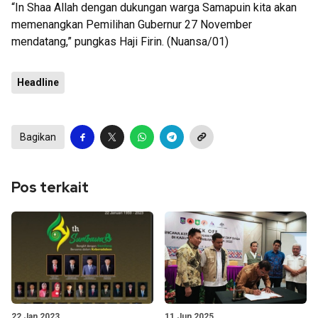
“In Shaa Allah dengan dukungan warga Samapuin kita akan
memenangkan Pemilihan Gubernur 27 November
mendatang,” pungkas Haji Firin. (Nuansa/01)
Headline
Bagikan
Pos terkait
22 Jan 2023
11 Jun 2025