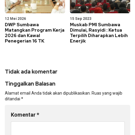
12 Mei 2026
15 Sep 2023
DWP Sumbawa
Muskab PMI Sumbawa
Matangkan Program Kerja
Dimulai, Rasyidi : Ketua
2026 dan Kawal
Terpilih Diharapkan Lebih
Penegerian 16 TK
Enerjik
Tidak ada komentar
Tinggalkan Balasan
Alamat email Anda tidak akan dipublikasikan.
Ruas yang wajib
ditandai
*
Komentar
*