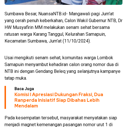
Sumbawa Besar, NuansaNTB.id- Mangawali pagi Jum’at
yang cerah penuh keberkahan, Calon Wakil Gubernur NTB, Dr
HW Musyafirin MM melakukan senam sehat bersama
ratusan warga Karang Tanggul, Kelurahan Samapuin,
Kecamatan Sumbawa, Jum’at (11/10/2024).
Usai mengikuti senam sehat, komunitas warga Lombok
Samapuin menyambut kehadiran calon orang nomor dua di
NTB ini dengan Gendang Beleq yang selanjutnya kampanye
tatap muka.
Baca Juga
Komisi I Apresiasi Dukungan Fraksi, Dua
Ranperda Inisiatif Siap Dibahas Lebih
Mendalam
Pada kesempatan tersebut, masyarakat menyatakan siap
menjadi magnet kemenangan pasangan nomor urut 1 di