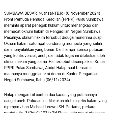
SUMBAWA BESAR, NuansaNTB.id- (6 November 2024) –
Front Pemuda Pemuda Keadilan (FPPK) Pulau Sumbawa
meminta aparat penegak hukum untuk menangkap dan
memecat oknum hakim di Pengadilan Negeri Sumbawa.
Pasalnya, oknum hakim tersebut diduga menerima suap.
Oknum hakim setempat cenderung membela yang salah
dan menyalahkan yang benar. Dan hampir semua putusan
yang kontroversial, aneh, dan tidak logis ini dilakukan oleh
oknum hakim yang sama. Hal tersebut disampaikan Ketua
FPPK Pulau Sumbawa, Abdul Hatap saat bersama
massanya menggelar aksi demo di Kantor Pengadilan
Negeri Sumbawa, Rabu (06/11/2024).
Hatap mengambil contoh dua kasus yang putusannya
sangat aneh. Putusan ini dilakukan oleh majelis hakim yang
dipimpin Jhon Michael Leuwol SH. Pertama, perkara
perdata No. 3/Pdt.G/2024/PN.Sbwa yaitu sengketa tanah