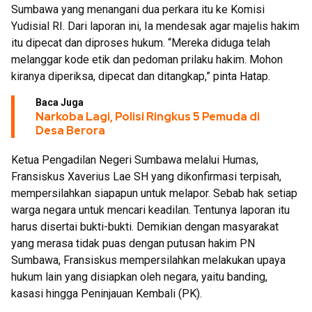
Sumbawa yang menangani dua perkara itu ke Komisi
Yudisial RI. Dari laporan ini, Ia mendesak agar majelis hakim
itu dipecat dan diproses hukum. “Mereka diduga telah
melanggar kode etik dan pedoman prilaku hakim. Mohon
kiranya diperiksa, dipecat dan ditangkap,” pinta Hatap.
Baca Juga
Narkoba Lagi, Polisi Ringkus 5 Pemuda di
Desa Berora
Ketua Pengadilan Negeri Sumbawa melalui Humas,
Fransiskus Xaverius Lae SH yang dikonfirmasi terpisah,
mempersilahkan siapapun untuk melapor. Sebab hak setiap
warga negara untuk mencari keadilan. Tentunya laporan itu
harus disertai bukti-bukti. Demikian dengan masyarakat
yang merasa tidak puas dengan putusan hakim PN
Sumbawa, Fransiskus mempersilahkan melakukan upaya
hukum lain yang disiapkan oleh negara, yaitu banding,
kasasi hingga Peninjauan Kembali (PK).