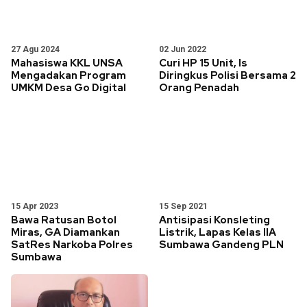
27 Agu 2024
02 Jun 2022
Mahasiswa KKL UNSA
Curi HP 15 Unit, Is
Mengadakan Program
Diringkus Polisi Bersama 2
UMKM Desa Go Digital
Orang Penadah
15 Apr 2023
15 Sep 2021
Bawa Ratusan Botol
Antisipasi Konsleting
Miras, GA Diamankan
Listrik, Lapas Kelas IIA
SatRes Narkoba Polres
Sumbawa Gandeng PLN
Sumbawa