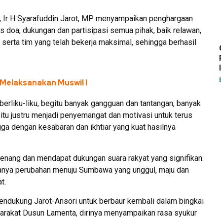
, Ir H Syarafuddin Jarot, MP menyampaikan penghargaan
as doa, dukungan dan partisipasi semua pihak, baik relawan,
erta tim yang telah bekerja maksimal, sehingga berhasil
Melaksanakan Muswil I
 berliku-liku, begitu banyak gangguan dan tantangan, banyak
tu justru menjadi penyemangat dan motivasi untuk terus
ga dengan kesabaran dan ikhtiar yang kuat hasilnya
emenang dan mendapat dukungan suara rakyat yang signifikan.
danya perubahan menuju Sumbawa yang unggul, maju dan
t.
endukung Jarot-Ansori untuk berbaur kembali dalam bingkai
rakat Dusun Lamenta, dirinya menyampaikan rasa syukur