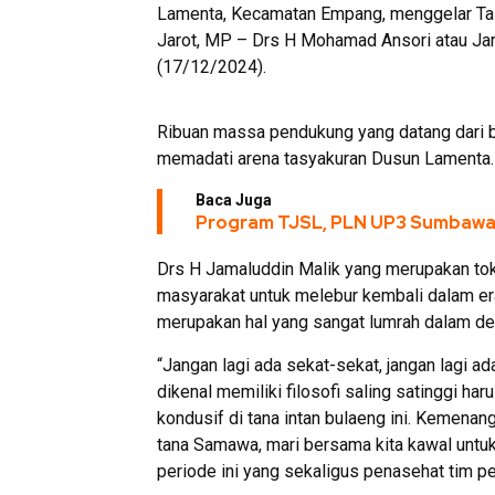
Lamenta, Kecamatan Empang, menggelar Tas
Jarot, MP – Drs H Mohamad Ansori atau Ja
(17/12/2024).
Ribuan massa pendukung yang datang dari 
memadati arena tasyakuran Dusun Lamenta.
Baca Juga
Program TJSL, PLN UP3 Sumbawa
Drs H Jamaluddin Malik yang merupakan to
masyarakat untuk melebur kembali dalam era
merupakan hal yang sangat lumrah dalam de
“Jangan lagi ada sekat-sekat, jangan lagi 
dikenal memiliki filosofi saling satinggi ha
kondusif di tana intan bulaeng ini. Kemenan
tana Samawa, mari bersama kita kawal untuk
periode ini yang sekaligus penasehat tim p