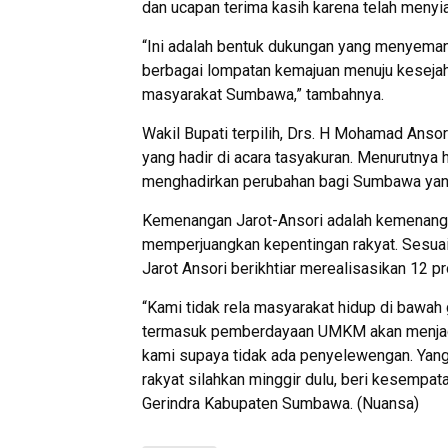
dan ucapan terima kasih karena telah menyi
“Ini adalah bentuk dukungan yang menyem
berbagai lompatan kemajuan menuju kesejaht
masyarakat Sumbawa,” tambahnya.
Wakil Bupati terpilih, Drs. H Mohamad Ans
yang hadir di acara tasyakuran. Menurutnya
menghadirkan perubahan bagi Sumbawa yang
Kemenangan Jarot-Ansori adalah kemenangan
memperjuangkan kepentingan rakyat. Sesua
Jarot Ansori berikhtiar merealisasikan 12 
“Kami tidak rela masyarakat hidup di bawah 
termasuk pemberdayaan UMKM akan menjadi
kami supaya tidak ada penyelewengan. Yang
rakyat silahkan minggir dulu, beri kesempat
Gerindra Kabupaten Sumbawa. (Nuansa)