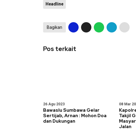
Headline
Bagikan
Pos terkait
26 Agu 2023
08 Mar 2
Bawaslu Sumbawa Gelar
Kapolr
Sertijab, Arnan : Mohon Doa
Takjil 
dan Dukungan
Masyar
Jalan