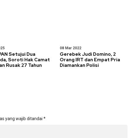
025
08 Mar 2022
PAN Setujui Dua
Gerebek Judi Domino, 2
da, Soroti Hak Camat
Orang IRT dan Empat Pria
an Rusak 27 Tahun
Diamankan Polisi
as yang wajib ditandai
*