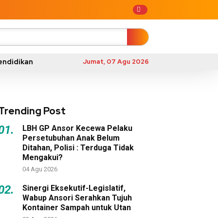
endidikan
Jumat, 07 Agu 2026
Trending Post
01.
LBH GP Ansor Kecewa Pelaku
Persetubuhan Anak Belum
Ditahan, Polisi : Terduga Tidak
Mengakui?
04 Agu 2026
02.
Sinergi Eksekutif-Legislatif,
Wabup Ansori Serahkan Tujuh
Kontainer Sampah untuk Utan