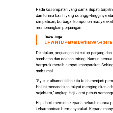
Pada kesempatan yang sama Bupati terpilih
dan terima kasih yang setinggi-tingginya at
simpatisan, berbagai komponen masyarakat s
memenangkan perjuangan.
Baca Juga
DPW NTB Partai Berkarya Segera 
Dikatakan, perjuangan ini cukup panjang dan
hambatan dan ocehan miring. Namun semua i
bergerak meraih simpati masyarakat. Sehing
maksimal.
“Syukur alhamdulillah kita telah menjadi p
Hal ini menandakan rakyat menginginkan a
sejahtera,” ungkap Haji Jarot penuh semanga
Haji Jarot meminta kepada seluruh massa p
keharmonisan bermasyarakat. Kepada masya