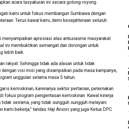
apkan acara tasyakuran ini secara gotong-royong.
angati kami untuk fokus membangun Sumbawa dengan
eraan. Terus kawal kami, demi kesejahteraan seluruh
ori menyampaikan apresiasi atas antusiasme masyarakat
 hal ini membuktikan semangat dan dorongan untuk
 lebih baik.
 rakyat. Sehingga tidak ada alasan untuk tidak
i dengan visi misi yang disampaikan pada masa kampanye,
program unggulan selama masa 5 tahun.
garis kemiskinan, karenanya sektor pertanian, peternakan
 fokus program pengentasan kemiskinan. Kawal kinerja
 tidak seirama, yang tidak sungguh sungguh melayani
an kami bekerja,” tandas Haji Ansori yang juga Ketua DPC