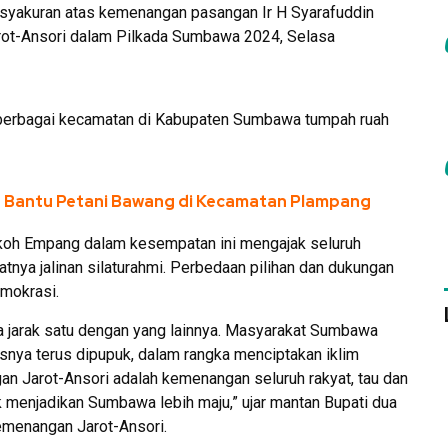
yakuran atas kemenangan pasangan Ir H Syarafuddin
rot-Ansori dalam Pilkada Sumbawa 2024, Selasa
berbagai kecamatan di Kabupaten Sumbawa tumpah ruah
 Bantu Petani Bawang di Kecamatan Plampang
koh Empang dalam kesempatan ini mengajak seluruh
tnya jalinan silaturahmi. Perbedaan pilihan dan dukungan
mokrasi.
ada jarak satu dengan yang lainnya. Masyarakat Sumbawa
rusnya terus dipupuk, dalam rangka menciptakan iklim
gan Jarot-Ansori adalah kemenangan seluruh rakyat, tau dan
 menjadikan Sumbawa lebih maju,” ujar mantan Bupati dua
emenangan Jarot-Ansori.