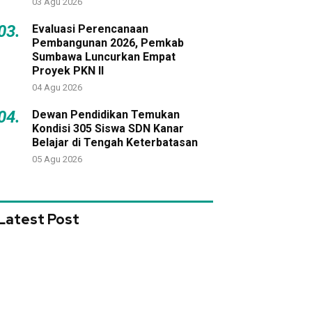
03 Agu 2026
03.
Evaluasi Perencanaan
Pembangunan 2026, Pemkab
Sumbawa Luncurkan Empat
Proyek PKN II
04 Agu 2026
04.
Dewan Pendidikan Temukan
Kondisi 305 Siswa SDN Kanar
Belajar di Tengah Keterbatasan
05 Agu 2026
Latest Post