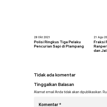
28 Okt 2021
21 Agu 2
Polisi Ringkus Tiga Pelaku
Fraksi 
Pencurian Sapi di Plampang
Ranper
dan Jal
Tidak ada komentar
Tinggalkan Balasan
Alamat email Anda tidak akan dipublikasikan.
Ru
Komentar
*