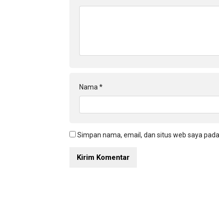
Nama
*
Simpan nama, email, dan situs web saya pada