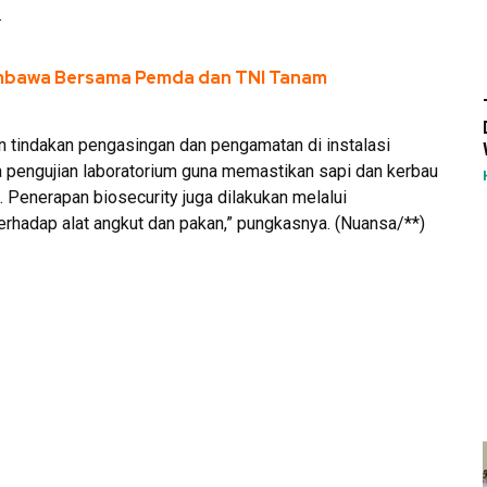
.
umbawa Bersama Pemda dan TNI Tanam
in tindakan pengasingan dan pengamatan di instalasi
ga pengujian laboratorium guna memastikan sapi dan kerbau
Penerapan biosecurity juga dilakukan melalui
erhadap alat angkut dan pakan,” pungkasnya. (Nuansa/**)