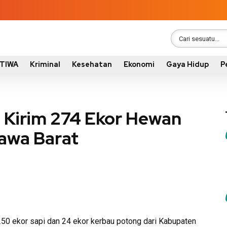
STIWA
Kriminal
Kesehatan
Ekonomi
Gaya Hidup
P
Kirim 274 Ekor Hewan
Jawa Barat
0 ekor sapi dan 24 ekor kerbau potong dari Kabupaten