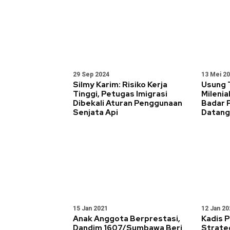
29 Sep 2024
13 Mei 2
Silmy Karim: Risiko Kerja
Usung 
Tinggi, Petugas Imigrasi
Mileni
Dibekali Aturan Penggunaan
Badar 
Senjata Api
Datang
15 Jan 2021
12 Jan 20
Anak Anggota Berprestasi,
Kadis 
Dandim 1607/Sumbawa Beri
Strateg