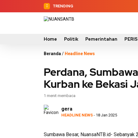
TRENDING
Home
Politik
Pemerintahan
PERI
Beranda
/
Headline News
Perdana, Sumbawa 
Kurban ke Bekasi 
1 menit membaca
gera
HEADLINE NEWS
- 18 Jan 2025
Sumbawa Besar, NuansaNTB.id- Sebanyak 25