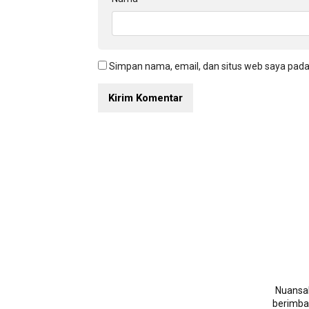
Simpan nama, email, dan situs web saya pada
NuansaN
berimban