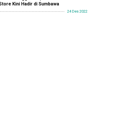
Store Kini Hadir di Sumbawa
24 Des 2022