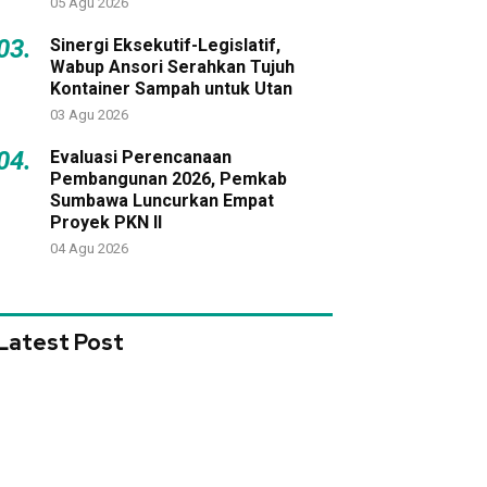
05 Agu 2026
03.
Sinergi Eksekutif-Legislatif,
Wabup Ansori Serahkan Tujuh
Kontainer Sampah untuk Utan
03 Agu 2026
04.
Evaluasi Perencanaan
Pembangunan 2026, Pemkab
Sumbawa Luncurkan Empat
Proyek PKN II
04 Agu 2026
Latest Post