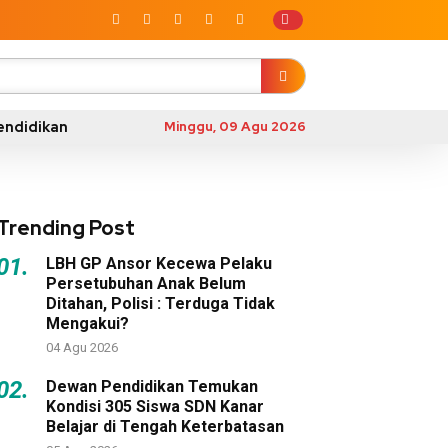
endidikan
Minggu, 09 Agu 2026
Trending Post
01.
LBH GP Ansor Kecewa Pelaku
Persetubuhan Anak Belum
Ditahan, Polisi : Terduga Tidak
Mengakui?
04 Agu 2026
02.
Dewan Pendidikan Temukan
Kondisi 305 Siswa SDN Kanar
Belajar di Tengah Keterbatasan