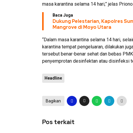
masa karantina selama 14 hari,” jelas Priono
Baca Juga
Dukung Pelestarian, Kapolres S
Mangrove di Moyo Utara
“Dalam masa karantina selama 14 hari, sela
karantina tempat pengeluaran, dilakukan ju
tersebut benar-benar sehat dan bebas PMK. 
penyemprotan desinfektan atau disinfeksi t
Headline
Bagikan
Pos terkait