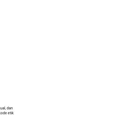
ual, dan
kode etik