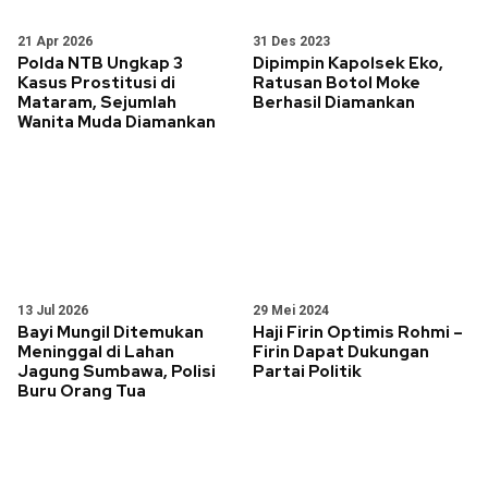
21 Apr 2026
31 Des 2023
Polda NTB Ungkap 3
Dipimpin Kapolsek Eko,
Kasus Prostitusi di
Ratusan Botol Moke
Mataram, Sejumlah
Berhasil Diamankan
Wanita Muda Diamankan
13 Jul 2026
29 Mei 2024
Bayi Mungil Ditemukan
Haji Firin Optimis Rohmi –
Meninggal di Lahan
Firin Dapat Dukungan
Jagung Sumbawa, Polisi
Partai Politik
Buru Orang Tua