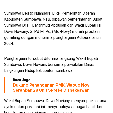
2026, Segera Dropping Air Bersih
Sumbawa Besar, NuansaNTB.id- Pemerintah Daerah
Kabupaten Sumbawa, NTB, dibawah pemerintahan Bupati
Sumbawa Drs. H. Mahmud Abdullah dan Wakil Bupati Hj.
Dewi Noviany, S. Pd M. Pd, (Mo-Novy) meraih prestasi
gemilang dengan menerima penghargaan Adipura tahun
2024.
Penghargaan tersebut diterima langsung Wakil Bupati
Sumbawa, Dewi Noviani, bersama perwakilan Dinas
Lingkungan Hidup kabupaten sumbawa.
Baca Juga
Dukung Penanganan PMK, Wabup Novi
Serahkan 28 Unit SPM ke Disnakeswan
Wakil Bupati Sumbawa, Dewi Noviany, menyampaikan rasa
syukur atas prestasi ini, menyebutnya sebagai hasil dari
kerja keras dan kerjasama semua pihak.