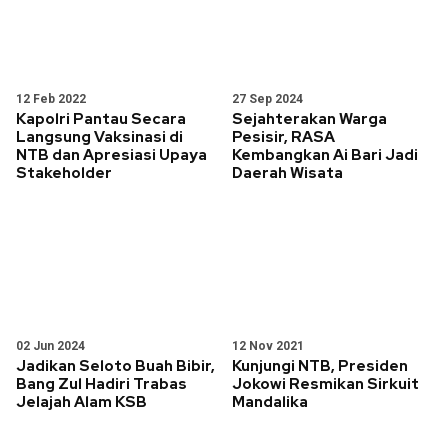
12 Feb 2022
27 Sep 2024
Kapolri Pantau Secara
Sejahterakan Warga
Langsung Vaksinasi di
Pesisir, RASA
NTB dan Apresiasi Upaya
Kembangkan Ai Bari Jadi
Stakeholder
Daerah Wisata
02 Jun 2024
12 Nov 2021
Jadikan Seloto Buah Bibir,
Kunjungi NTB, Presiden
Bang Zul Hadiri Trabas
Jokowi Resmikan Sirkuit
Jelajah Alam KSB
Mandalika