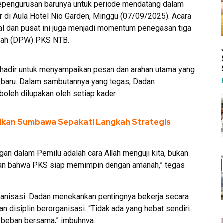
pengurusan barunya untuk periode mendatang dalam
 di Aula Hotel Nio Garden, Minggu (07/09/2025). Acara
okal dan pusat ini juga menjadi momentum penegasan tiga
ayah (DPW) PKS NTB.
hadir untuk menyampaikan pesan dan arahan utama yang
 baru. Dalam sambutannya yang tegas, Dadan
oleh dilupakan oleh setiap kader.
dikan Sumbawa Sepakati Langkah Strategis
n dalam Pemilu adalah cara Allah menguji kita, bukan
kan bahwa PKS siap memimpin dengan amanah,” tegas
anisasi. Dadan menekankan pentingnya bekerja secara
n disiplin berorganisasi. “Tidak ada yang hebat sendiri.
t beban bersama,” imbuhnya.