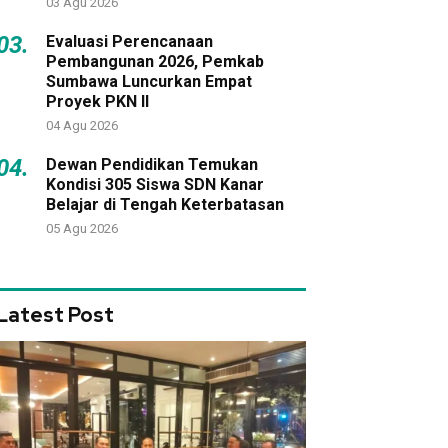
03 Agu 2026
03.
Evaluasi Perencanaan
Pembangunan 2026, Pemkab
Sumbawa Luncurkan Empat
Proyek PKN II
04 Agu 2026
04.
Dewan Pendidikan Temukan
Kondisi 305 Siswa SDN Kanar
Belajar di Tengah Keterbatasan
05 Agu 2026
Latest Post