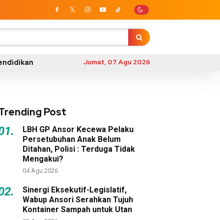
endidikan
Jumat, 07 Agu 2026
Trending Post
01.
LBH GP Ansor Kecewa Pelaku
Persetubuhan Anak Belum
Ditahan, Polisi : Terduga Tidak
Mengakui?
04 Agu 2026
02.
Sinergi Eksekutif-Legislatif,
Wabup Ansori Serahkan Tujuh
Kontainer Sampah untuk Utan