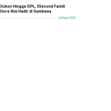
Diskon Hingga 50%, 3Second Famili
Store Kini Hadir di Sumbawa
24 Des 2022