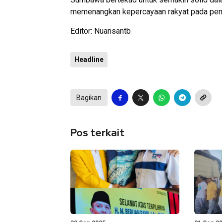
memenangkan kepercayaan rakyat pada pem
Editor: Nuansantb
Headline
Bagikan
Pos terkait