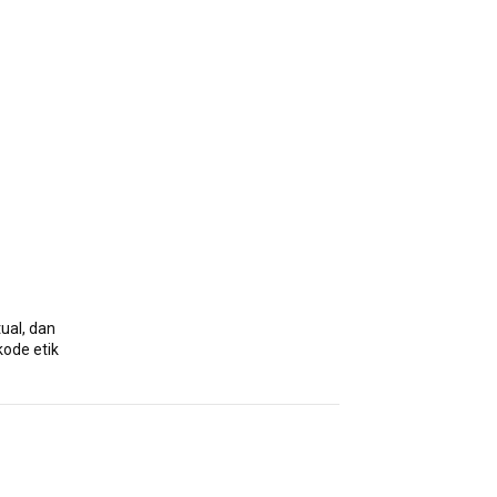
ual, dan
kode etik