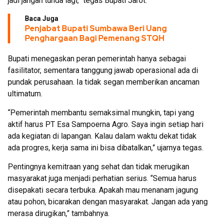
jadi jangan tunda lagi,” tegas Bupati Jarot.
Baca Juga
Penjabat Bupati Sumbawa Beri Uang
Penghargaan Bagi Pemenang STQH
Bupati menegaskan peran pemerintah hanya sebagai
fasilitator, sementara tanggung jawab operasional ada di
pundak perusahaan. Ia tidak segan memberikan ancaman
ultimatum.
“Pemerintah membantu semaksimal mungkin, tapi yang
aktif harus PT Esa Sampoerna Agro. Saya ingin setiap hari
ada kegiatan di lapangan. Kalau dalam waktu dekat tidak
ada progres, kerja sama ini bisa dibatalkan,” ujarnya tegas.
Pentingnya kemitraan yang sehat dan tidak merugikan
masyarakat juga menjadi perhatian serius. “Semua harus
disepakati secara terbuka. Apakah mau menanam jagung
atau pohon, bicarakan dengan masyarakat. Jangan ada yang
merasa dirugikan,” tambahnya.