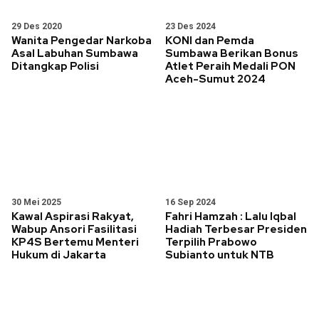
29 Des 2020
23 Des 2024
Wanita Pengedar Narkoba
KONI dan Pemda
Asal Labuhan Sumbawa
Sumbawa Berikan Bonus
Ditangkap Polisi
Atlet Peraih Medali PON
Aceh-Sumut 2024
30 Mei 2025
16 Sep 2024
Kawal Aspirasi Rakyat,
Fahri Hamzah : Lalu Iqbal
Wabup Ansori Fasilitasi
Hadiah Terbesar Presiden
KP4S Bertemu Menteri
Terpilih Prabowo
Hukum di Jakarta
Subianto untuk NTB