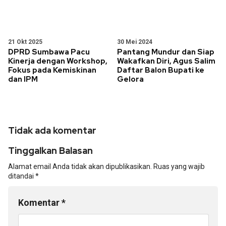
21 Okt 2025
30 Mei 2024
DPRD Sumbawa Pacu
Pantang Mundur dan Siap
Kinerja dengan Workshop,
Wakafkan Diri, Agus Salim
Fokus pada Kemiskinan
Daftar Balon Bupati ke
dan IPM
Gelora
Tidak ada komentar
Tinggalkan Balasan
Alamat email Anda tidak akan dipublikasikan.
Ruas yang wajib
ditandai
*
Komentar
*