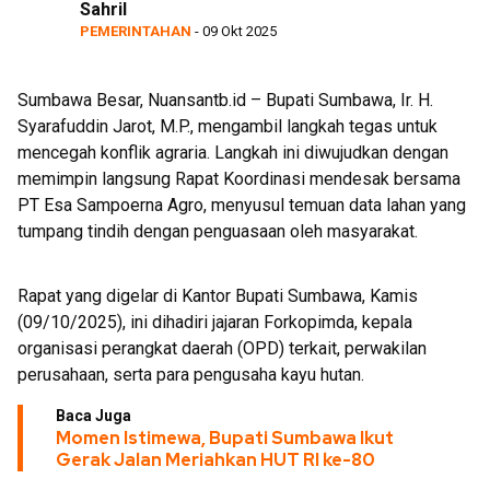
Sahril
PEMERINTAHAN
- 09 Okt 2025
Sumbawa Besar, Nuansantb.id – Bupati Sumbawa, Ir. H.
Syarafuddin Jarot, M.P., mengambil langkah tegas untuk
mencegah konflik agraria. Langkah ini diwujudkan dengan
memimpin langsung Rapat Koordinasi mendesak bersama
PT Esa Sampoerna Agro, menyusul temuan data lahan yang
tumpang tindih dengan penguasaan oleh masyarakat.
Rapat yang digelar di Kantor Bupati Sumbawa, Kamis
(09/10/2025), ini dihadiri jajaran Forkopimda, kepala
organisasi perangkat daerah (OPD) terkait, perwakilan
perusahaan, serta para pengusaha kayu hutan.
Baca Juga
Momen Istimewa, Bupati Sumbawa Ikut
Gerak Jalan Meriahkan HUT RI ke-80