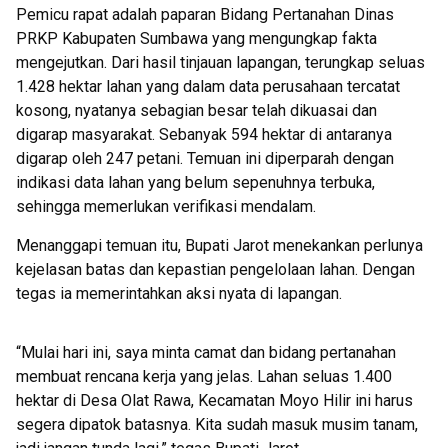
Pemicu rapat adalah paparan Bidang Pertanahan Dinas
PRKP Kabupaten Sumbawa yang mengungkap fakta
mengejutkan. Dari hasil tinjauan lapangan, terungkap seluas
1.428 hektar lahan yang dalam data perusahaan tercatat
kosong, nyatanya sebagian besar telah dikuasai dan
digarap masyarakat. Sebanyak 594 hektar di antaranya
digarap oleh 247 petani. Temuan ini diperparah dengan
indikasi data lahan yang belum sepenuhnya terbuka,
sehingga memerlukan verifikasi mendalam.
Menanggapi temuan itu, Bupati Jarot menekankan perlunya
kejelasan batas dan kepastian pengelolaan lahan. Dengan
tegas ia memerintahkan aksi nyata di lapangan.
“Mulai hari ini, saya minta camat dan bidang pertanahan
membuat rencana kerja yang jelas. Lahan seluas 1.400
hektar di Desa Olat Rawa, Kecamatan Moyo Hilir ini harus
segera dipatok batasnya. Kita sudah masuk musim tanam,