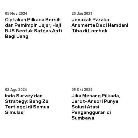
05 Nov 2024
25 Jan 2021
Ciptakan Pilkada Bersih
Jenazah Paraka
dan Pemimpin Jujur, Haji
Anumerta Dedi Hamdani
BJS Bentuk Satgas Anti
Tiba di Lombok
Bagi Uang
02 Agu 2024
09 Okt 2024
Indo Survey dan
Jika Menang Pilkada,
Strategy: Bang Zul
Jarot-Ansori Punya
Tertinggi di Semua
Solusi Atasi
Simulasi
Pengangguran di
Sumbawa