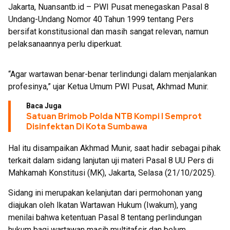
Jakarta, Nuansantb.id – PWI Pusat menegaskan Pasal 8
Undang-Undang Nomor 40 Tahun 1999 tentang Pers
bersifat konstitusional dan masih sangat relevan, namun
pelaksanaannya perlu diperkuat.
“Agar wartawan benar-benar terlindungi dalam menjalankan
profesinya,” ujar Ketua Umum PWI Pusat, Akhmad Munir.
Baca Juga
Satuan Brimob Polda NTB Kompi I Semprot
Disinfektan Di Kota Sumbawa
Hal itu disampaikan Akhmad Munir, saat hadir sebagai pihak
terkait dalam sidang lanjutan uji materi Pasal 8 UU Pers di
Mahkamah Konstitusi (MK), Jakarta, Selasa (21/10/2025).
Sidang ini merupakan kelanjutan dari permohonan yang
diajukan oleh Ikatan Wartawan Hukum (Iwakum), yang
menilai bahwa ketentuan Pasal 8 tentang perlindungan
hukum bagi wartawan masih multitafsir dan belum