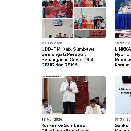
20 Jun 2020
10 Nov 2
UDD-PMI Kab. Sumbawa
LINKKA
Semangati Perawat
Hybrid, 
Penanganan Covid-19 di
Revolus
RSUD dan RSMA
Komuni
13 Mar 2026
03 Okt 20
Kunker ke Sumbawa,
Sanksi
Dihadapan Bupati dan
Melang