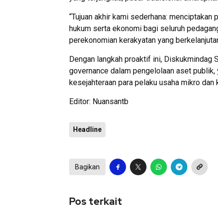
“Tujuan akhir kami sederhana: menciptakan 
hukum serta ekonomi bagi seluruh pedagan
perekonomian kerakyatan yang berkelanjuta
Dengan langkah proaktif ini, Diskukmindag
governance dalam pengelolaan aset publik,
kesejahteraan para pelaku usaha mikro dan k
Editor: Nuansantb
Headline
Bagikan
Pos terkait