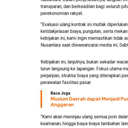
transparan, dan berkeadilan bagi seluruh p
perekonomian rakyat.
“Evaluasi ulang kontrak ini mutlak diperluk
ketidakjelasan biaya, pungutan, serta mekan
kebijakan ini, kami ingin memastikan tidak a
Nusantara saat diwawancarai media ini, Sab
Kebijakan ini, lanjutnya, bukan sekadar wac
turun langsung ke lapangan. Fokus utama 
perjanjian, struktur biaya yang diterapkan
perawatan fasilitas pasar.
Baca Juga
Musium Daerah dapat Menjadi Pus
Anggaran
“Kami akan meninjau ulang semua poin dalam 
keamanan, hingga biaya-biaya tambahan lai