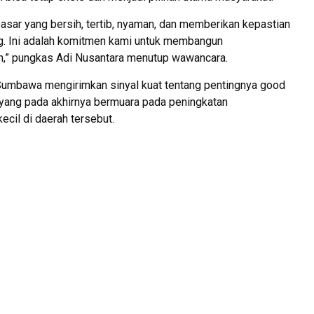
pasar yang bersih, tertib, nyaman, dan memberikan kepastian
g. Ini adalah komitmen kami untuk membangun
n,” pungkas Adi Nusantara menutup wawancara.
 Sumbawa mengirimkan sinyal kuat tentang pentingnya good
 yang pada akhirnya bermuara pada peningkatan
ecil di daerah tersebut.