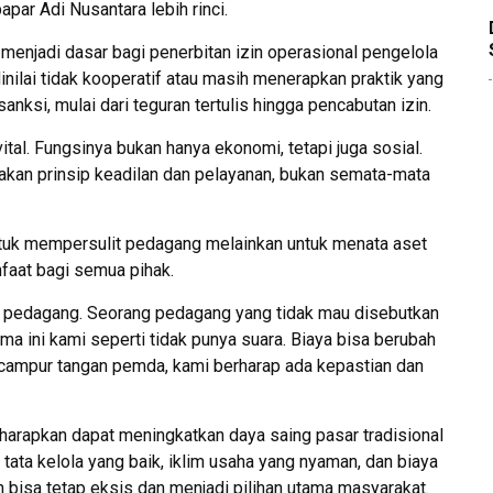
par Adi Nusantara lebih rinci.
menjadi dasar bagi penerbitan izin operasional pengelola
nilai tidak kooperatif atau masih menerapkan praktik yang
anksi, mulai dari teguran tertulis hingga pencabutan izin.
vital. Fungsinya bukan hanya ekonomi, tetapi juga sosial.
akan prinsip keadilan dan pelayanan, bukan semata-mata
 untuk mempersulit pedagang melainkan untuk menata aset
faat bagi semua pihak.
an pedagang. Seorang pedagang yang tidak mau disebutkan
 ini kami seperti tidak punya suara. Biaya bisa berubah
ampur tangan pemda, kami berharap ada kepastian dan
diharapkan dapat meningkatkan daya saing pasar tradisional
ata kelola yang baik, iklim usaha yang nyaman, dan biaya
an bisa tetap eksis dan menjadi pilihan utama masyarakat.