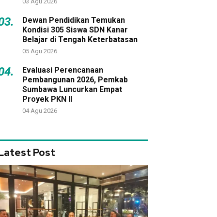
03 Agu 2026
03.
Dewan Pendidikan Temukan
Kondisi 305 Siswa SDN Kanar
Belajar di Tengah Keterbatasan
05 Agu 2026
04.
Evaluasi Perencanaan
Pembangunan 2026, Pemkab
Sumbawa Luncurkan Empat
Proyek PKN II
04 Agu 2026
Latest Post