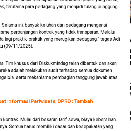
ihak, terutama para pedagang yang menjadi tulang punggung
an. Selama ini, banyak keluhan dari pedagang mengenai
isme perpanjangan kontrak yang tidak transparan. Melalui
da lagi praktik-praktik yang merugikan pedagang,” tegas Adi
tu (09/11/2025).
ana. Tim khusus dari Diskukmindag telah dibentuk dan akan
mereka adalah melakukan audit terhadap semua dokumen
 pengelola, serta mekanisme pembagian tanggung jawab atas
at Informasi Pariwisata, DPRD : Tambah
kontrak. Mulai dari besaran tarif sewa, biaya kebersihan,
nnya. Semua harus memiliki dasar dan kesepakatan yang