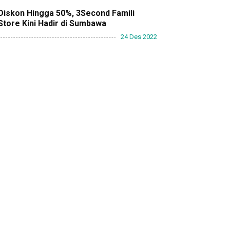
Diskon Hingga 50%, 3Second Famili
Store Kini Hadir di Sumbawa
24 Des 2022