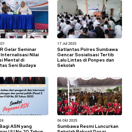
021
17 Jul 2025
R Gelar Seminar
Satlantas Polres Sumbawa
Internalisasi Nilai
Gencar Sosialisasi Tertib
i Mental di
Lalu Lintas di Ponpes dan
tas Seni Budaya
Sekolah
24
06 Okt 2025
 Bagi ASN yang
Sumbawa Resmi Luncurkan
gar UU No.20 Tahun
Sekolah Rakyat Dasar,