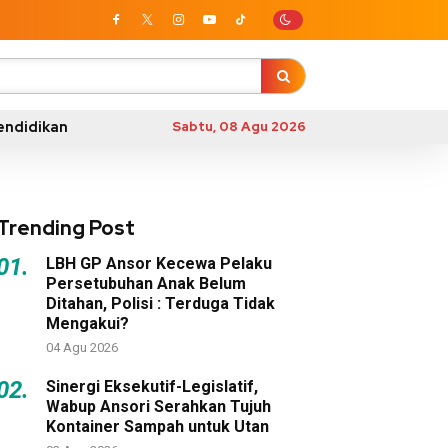
endidikan
Sabtu, 08 Agu 2026
Trending Post
01.
LBH GP Ansor Kecewa Pelaku
Persetubuhan Anak Belum
Ditahan, Polisi : Terduga Tidak
Mengakui?
04 Agu 2026
02.
Sinergi Eksekutif-Legislatif,
Wabup Ansori Serahkan Tujuh
Kontainer Sampah untuk Utan