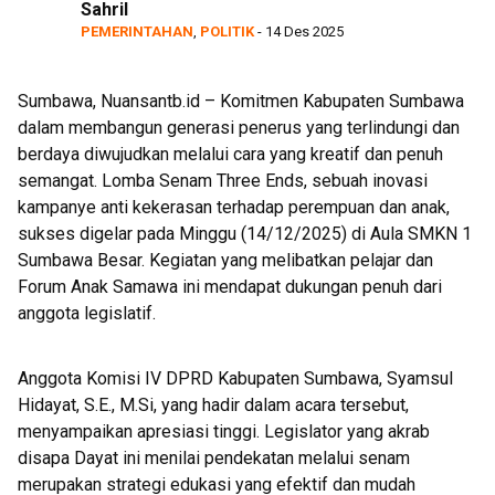
Sahril
Launching Aplikasi Kre Alang
PEMERINTAHAN
,
POLITIK
- 14 Des 2025
Sumbawa, Nuansantb.id – Komitmen Kabupaten Sumbawa
dalam membangun generasi penerus yang terlindungi dan
berdaya diwujudkan melalui cara yang kreatif dan penuh
semangat. Lomba Senam Three Ends, sebuah inovasi
kampanye anti kekerasan terhadap perempuan dan anak,
sukses digelar pada Minggu (14/12/2025) di Aula SMKN 1
Sumbawa Besar. Kegiatan yang melibatkan pelajar dan
Forum Anak Samawa ini mendapat dukungan penuh dari
anggota legislatif.
Anggota Komisi IV DPRD Kabupaten Sumbawa, Syamsul
Hidayat, S.E., M.Si, yang hadir dalam acara tersebut,
menyampaikan apresiasi tinggi. Legislator yang akrab
disapa Dayat ini menilai pendekatan melalui senam
merupakan strategi edukasi yang efektif dan mudah