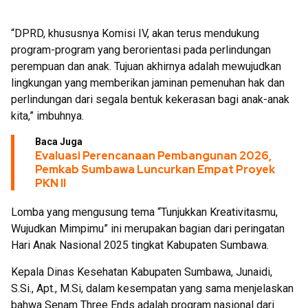
“DPRD, khususnya Komisi IV, akan terus mendukung
program-program yang berorientasi pada perlindungan
perempuan dan anak. Tujuan akhirnya adalah mewujudkan
lingkungan yang memberikan jaminan pemenuhan hak dan
perlindungan dari segala bentuk kekerasan bagi anak-anak
kita,” imbuhnya.
Baca Juga
Evaluasi Perencanaan Pembangunan 2026,
Pemkab Sumbawa Luncurkan Empat Proyek
PKN II
Lomba yang mengusung tema “Tunjukkan Kreativitasmu,
Wujudkan Mimpimu” ini merupakan bagian dari peringatan
Hari Anak Nasional 2025 tingkat Kabupaten Sumbawa.
Kepala Dinas Kesehatan Kabupaten Sumbawa, Junaidi,
S.Si., Apt., M.Si, dalam kesempatan yang sama menjelaskan
bahwa Senam Three Ends adalah program nasional dari