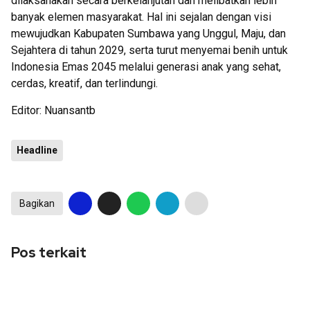
dilaksanakan secara berkelanjutan dan melibatkan lebih
banyak elemen masyarakat. Hal ini sejalan dengan visi
mewujudkan Kabupaten Sumbawa yang Unggul, Maju, dan
Sejahtera di tahun 2029, serta turut menyemai benih untuk
Indonesia Emas 2045 melalui generasi anak yang sehat,
cerdas, kreatif, dan terlindungi.
Editor: Nuansantb
Headline
Bagikan
Pos terkait