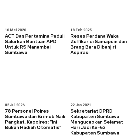
10 Mei 2020
18 Feb 2025
ACT Dan Pertamina Peduli
Reses Perdana Waka
Salurkan Bantuan APD
Zulfikar di Samapuin dan
Untuk RS Manambai
Brang Bara Dibanjiri
Sumbawa
Aspirasi
02 Jul 2026
22 Jan 2021
78 Personel Polres
Sekretariat DPRD
Sumbawa dan Brimob Naik
Kabupaten Sumbawa
Pangkat, Kapolres: “Ini
Mengucapkan Selamat
Bukan Hadiah Otomatis”
Hari Jadi Ke-62
Kabupaten Sumbawa