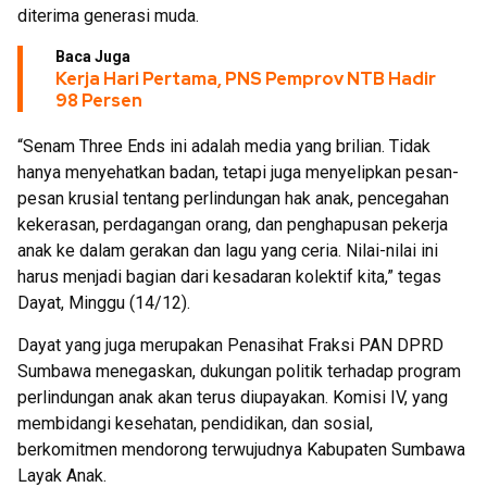
diterima generasi muda.
Baca Juga
Kerja Hari Pertama, PNS Pemprov NTB Hadir
98 Persen
“Senam Three Ends ini adalah media yang brilian. Tidak
hanya menyehatkan badan, tetapi juga menyelipkan pesan-
pesan krusial tentang perlindungan hak anak, pencegahan
kekerasan, perdagangan orang, dan penghapusan pekerja
anak ke dalam gerakan dan lagu yang ceria. Nilai-nilai ini
harus menjadi bagian dari kesadaran kolektif kita,” tegas
Dayat, Minggu (14/12).
Dayat yang juga merupakan Penasihat Fraksi PAN DPRD
Sumbawa menegaskan, dukungan politik terhadap program
perlindungan anak akan terus diupayakan. Komisi IV, yang
membidangi kesehatan, pendidikan, dan sosial,
berkomitmen mendorong terwujudnya Kabupaten Sumbawa
Layak Anak.