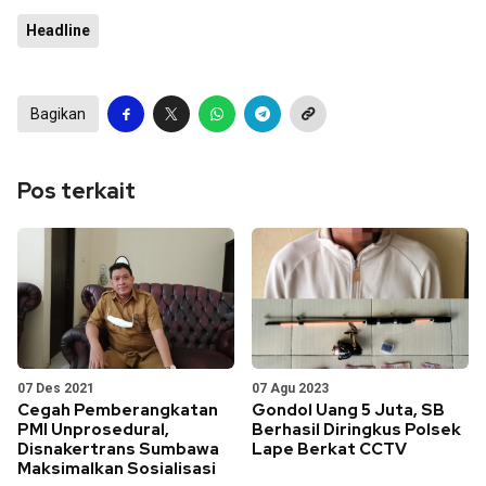
Headline
Bagikan
Pos terkait
07 Des 2021
07 Agu 2023
Cegah Pemberangkatan
Gondol Uang 5 Juta, SB
PMI Unprosedural,
Berhasil Diringkus Polsek
Disnakertrans Sumbawa
Lape Berkat CCTV
Maksimalkan Sosialisasi