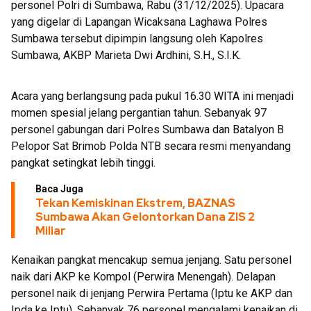
personel Polri di Sumbawa, Rabu (31/12/2025). Upacara
yang digelar di Lapangan Wicaksana Laghawa Polres
Sumbawa tersebut dipimpin langsung oleh Kapolres
Sumbawa, AKBP Marieta Dwi Ardhini, S.H., S.I.K.
Acara yang berlangsung pada pukul 16.30 WITA ini menjadi
momen spesial jelang pergantian tahun. Sebanyak 97
personel gabungan dari Polres Sumbawa dan Batalyon B
Pelopor Sat Brimob Polda NTB secara resmi menyandang
pangkat setingkat lebih tinggi.
Baca Juga
Tekan Kemiskinan Ekstrem, BAZNAS
Sumbawa Akan Gelontorkan Dana ZIS 2
Miliar
Kenaikan pangkat mencakup semua jenjang. Satu personel
naik dari AKP ke Kompol (Perwira Menengah). Delapan
personel naik di jenjang Perwira Pertama (Iptu ke AKP dan
Ipda ke Iptu). Sebanyak 76 personel mengalami kenaikan di