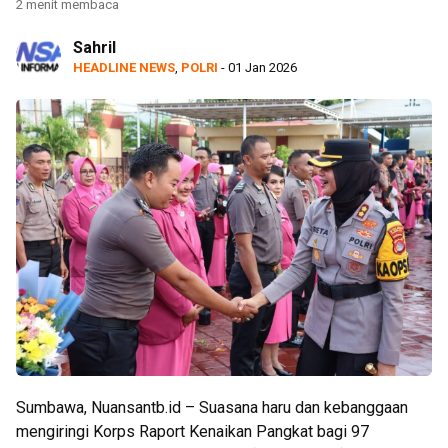
2 menit membaca
Sahril
HEADLINE NEWS
,
POLRI
- 01 Jan 2026
Sumbawa, Nuansantb.id – Suasana haru dan kebanggaan
mengiringi Korps Raport Kenaikan Pangkat bagi 97