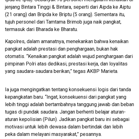
jenjang Bintara Tinggi & Bintara, seperti dari Aipda ke Aiptu
(21 orang) dan Bripda ke Briptu (5 orang). Sementara itu,
tujuh personel dari Tamtama Brimob juga naik pangkat,
termasuk dari Bharada ke Bharatu.
Kapolres, dalam amanatnya, menekankan bahwa kenaikan
pangkat adalah prestasi dan penghargaan, bukan hak
otomatis. “Kenaikan pangkat adalah wujud penghargaan dari
pimpinan Polri atas dedikasi, prestasi kerja, dan loyalitas
yang saudara-saudara berikan,” tegas AKBP Marieta.
Ia juga mengingatkan tentang konsekuensi logis dari tanda
kepangkatan baru. “Ingat, konsekuensi dari pangkat yang
lebih tinggi adalah bertambahnya tanggung jawab dan beban
tugas di pundak saudara. Jangan berhenti belajar aturan-
aturan kepolisian (Pilun). Jadikan pangkat baru ini sebagai
motivasi untuk lebih dewasa dalam bertindak dan lebih
peka dalam melayani masyarakat,” pesannya.