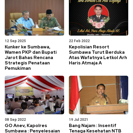
12 Sep 2025
22 Feb 2022
Kunker ke Sumbawa,
Kepolisian Resort
Wamen PKP dan Bupati
Sumbawa Turut Berduka
Jarot Bahas Rencana
Atas Wafatnya Letkol Arh
Strategis Penataan
Haris Atmaja A
Pemukiman
08 Sep 2022
19 Jul 2021
GO Anev, Kapolres
Bang Najam : Insentif
Sumbawa : Penyelesaian
Tenaga Kesehatan NTB