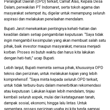
Perangkat Daerah (OPD) terkait, Camat Alas, Kepala Desa
Dalam, perwakilan PT Indomaret, serta tokoh agama dan
masyarakat setempat itu, digelar untuk menampung seluruh
aspirasi dan melakukan penelaahan mendalam.
Bupati Jarot menekankan pentingnya kehati-hatian dan
keadilan dalam setiap pengambilan keputusan. “Saya tidak
ingin mengambil kesimpulan yang akan membuat salah satu
pihak, baik investor maupun masyarakat, merasa menjadi
korban. Proses ini butuh waktu dan harus kita lakukan
dengan hati-hati,” ucap Bupati.
Lebih lanjut, Bupati meminta semua pihak, khususnya OPD
teknis dan perizinan, untuk melakukan kajian yang lebih
komprehensif. “Saya minta kepada seluruh OPD terkait,
untuk tidak terburu-buru dalam menerbitkan rekomendasi
atau keputusan. Lakukan kajian lebih mendalam, tinjau
kembali seluruh aspek, mulai dari ketatagunaan tanah,
dampak sosial, ekonomi, hingga lalu lintas. Untuk
sementara, proses perizinan usaha ini kita tunda sampai