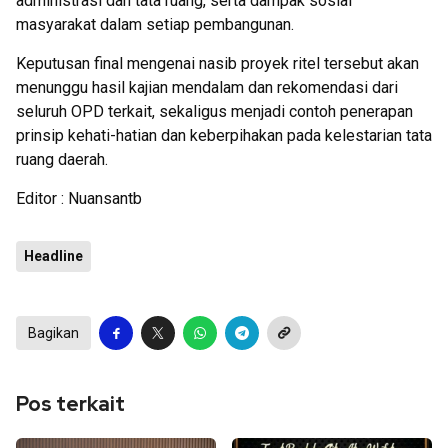
administrasi dan tata ruang, serta dampak sosial
masyarakat dalam setiap pembangunan.
Keputusan final mengenai nasib proyek ritel tersebut akan
menunggu hasil kajian mendalam dan rekomendasi dari
seluruh OPD terkait, sekaligus menjadi contoh penerapan
prinsip kehati-hatian dan keberpihakan pada kelestarian tata
ruang daerah.
Editor : Nuansantb
Headline
Bagikan
Pos terkait