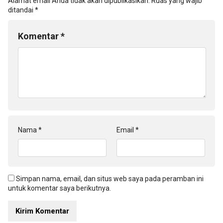
Alamat email Anda tidak akan dipublikasikan.
Ruas yang wajib
ditandai
*
Komentar
*
Nama
*
Email
*
Simpan nama, email, dan situs web saya pada peramban ini
untuk komentar saya berikutnya.