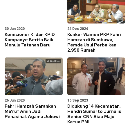
30 Jun 2020
24 Des 2024
Komisioner KI dan KPID
Kunker Wamen PKP Fahri
Kampanye Berita Baik
Hamzah di Sumbawa,
Menuju Tatanan Baru
Pemda Usul Perbaikan
2.958 Rumah
26 Jun 2020
16 Sep 2023
Fahri Hamzah Sarankan
Didukung 14 Kecamatan,
Ma’ruf Amin Jadi
Hendri Sumarto Jurnalis
Penasihat Agama Jokowi
Senior CNN Siap Maju
Ketua PMI