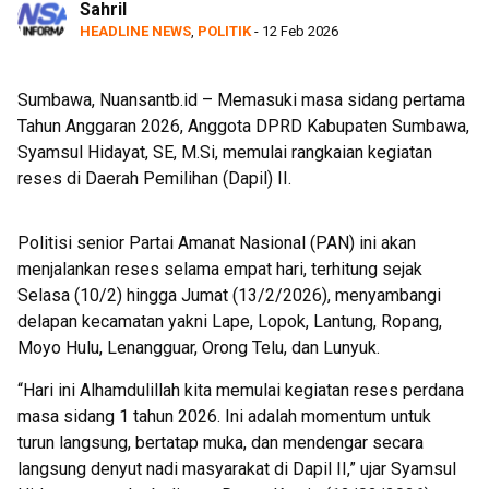
Sahril
HEADLINE NEWS
,
POLITIK
- 12 Feb 2026
Sumbawa, Nuansantb.id – Memasuki masa sidang pertama
Tahun Anggaran 2026, Anggota DPRD Kabupaten Sumbawa,
Syamsul Hidayat, SE, M.Si, memulai rangkaian kegiatan
reses di Daerah Pemilihan (Dapil) II.
Politisi senior Partai Amanat Nasional (PAN) ini akan
menjalankan reses selama empat hari, terhitung sejak
Selasa (10/2) hingga Jumat (13/2/2026), menyambangi
delapan kecamatan yakni Lape, Lopok, Lantung, Ropang,
Moyo Hulu, Lenangguar, Orong Telu, dan Lunyuk.
“Hari ini Alhamdulillah kita memulai kegiatan reses perdana
masa sidang 1 tahun 2026. Ini adalah momentum untuk
turun langsung, bertatap muka, dan mendengar secara
langsung denyut nadi masyarakat di Dapil II,” ujar Syamsul