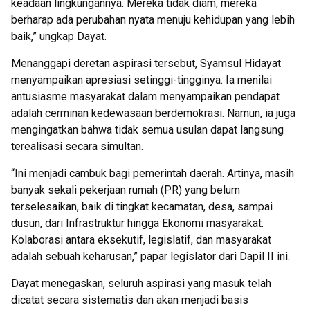
keadaan lingkungannya. Mereka tidak diam, mereka
berharap ada perubahan nyata menuju kehidupan yang lebih
baik,” ungkap Dayat.
Menanggapi deretan aspirasi tersebut, Syamsul Hidayat
menyampaikan apresiasi setinggi-tingginya. Ia menilai
antusiasme masyarakat dalam menyampaikan pendapat
adalah cerminan kedewasaan berdemokrasi. Namun, ia juga
mengingatkan bahwa tidak semua usulan dapat langsung
terealisasi secara simultan.
“Ini menjadi cambuk bagi pemerintah daerah. Artinya, masih
banyak sekali pekerjaan rumah (PR) yang belum
terselesaikan, baik di tingkat kecamatan, desa, sampai
dusun, dari Infrastruktur hingga Ekonomi masyarakat.
Kolaborasi antara eksekutif, legislatif, dan masyarakat
adalah sebuah keharusan,” papar legislator dari Dapil II ini.
Dayat menegaskan, seluruh aspirasi yang masuk telah
dicatat secara sistematis dan akan menjadi basis