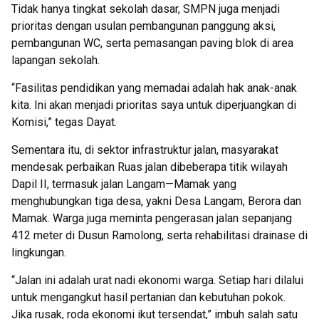
Tidak hanya tingkat sekolah dasar, SMPN juga menjadi
prioritas dengan usulan pembangunan panggung aksi,
pembangunan WC, serta pemasangan paving blok di area
lapangan sekolah.
“Fasilitas pendidikan yang memadai adalah hak anak-anak
kita. Ini akan menjadi prioritas saya untuk diperjuangkan di
Komisi,” tegas Dayat.
Sementara itu, di sektor infrastruktur jalan, masyarakat
mendesak perbaikan Ruas jalan dibeberapa titik wilayah
Dapil II, termasuk jalan Langam—Mamak yang
menghubungkan tiga desa, yakni Desa Langam, Berora dan
Mamak. Warga juga meminta pengerasan jalan sepanjang
412 meter di Dusun Ramolong, serta rehabilitasi drainase di
lingkungan.
“Jalan ini adalah urat nadi ekonomi warga. Setiap hari dilalui
untuk mengangkut hasil pertanian dan kebutuhan pokok.
Jika rusak, roda ekonomi ikut tersendat,” imbuh salah satu