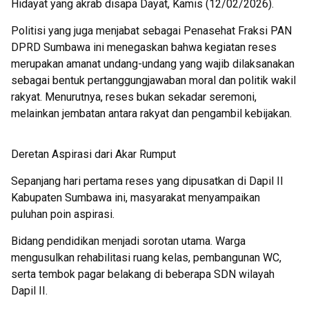
Hidayat yang akrab disapa Dayat, Kamis (12/02/2026).
Politisi yang juga menjabat sebagai Penasehat Fraksi PAN
DPRD Sumbawa ini menegaskan bahwa kegiatan reses
merupakan amanat undang-undang yang wajib dilaksanakan
sebagai bentuk pertanggungjawaban moral dan politik wakil
rakyat. Menurutnya, reses bukan sekadar seremoni,
melainkan jembatan antara rakyat dan pengambil kebijakan.
Deretan Aspirasi dari Akar Rumput
Sepanjang hari pertama reses yang dipusatkan di Dapil II
Kabupaten Sumbawa ini, masyarakat menyampaikan
puluhan poin aspirasi.
Bidang pendidikan menjadi sorotan utama. Warga
mengusulkan rehabilitasi ruang kelas, pembangunan WC,
serta tembok pagar belakang di beberapa SDN wilayah
Dapil II.