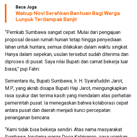
Baca Juga
Wabup Novi Serahkan Bantuan Bagi Warga
Lunyuk Terdampak Banjir
“Pemkab Sumbawa sangat cepat. Mulai dari pengajuan
proposal desain rumah hunian tetap hingga penyediaan
lahan untuk huntara, semua dilakukan dalam waktu singkat.
Hanya dalam sepekan, usulan tersebut sudah diterima dan
diproses di pusat. Saya nilai Bupati dan camat bekerja luar
biasa,” puji Fahri.
Sementara itu, Bupati Sumbawa, Ir. H. Syarafuddin Jarot,
M.P., yang akrab disapa Bupati Haji Jarot, mengungkapkan
rasa syukur dan terima kasih yang mendalam atas perhatian
pemerintah pusat. Ia menegaskan bahwa kolaborasi cepat
antara pusat dan daerah menjadi kunci percepatan
penanganan bencana.
“Kami tidak bisa bekerja sendiri. Atas nama masyarakat
Sumbawa, terutama warga Desa Kalimango, saya ucapkan