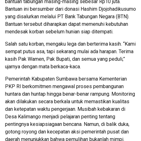
bantuan tabungan masing-masing sebesar Rp10 juta.
Bantuan ini bersumber dari donasi Hashim Djojohadikusumo
yang disalurkan melalui PT Bank Tabungan Negara (BTN).
Bantuan tersebut diharapkan dapat memenuhi kebutuhan
mendesak korban sebelum hunian siap ditempati.
Salah satu korban, mengaku lega dan berterima kasih. “Kami
sempat putus asa, tapi sekarang mulai ada harapan. Terima
kasih Pak Wamen, Pak Bupati, dan semua yang peduli,”
ujarnya dengan mata berkaca-kaca.
Pemerintah Kabupaten Sumbawa bersama Kementerian
PKP RI berkomitmen mengawal proses pembangunan
huntara dan huntap hingga benar-benar rampung. Monitoring
akan dilakukan secara berkala untuk memastikan kualitas
dan ketepatan waktu pengerjaan. Musibah kebakaran di
Desa Kalimango menjadi pelajaran penting tentang
pentingnya kesiapsiagaan bencana. Namun, di balik duka,
gotong royong dan kecepatan aksi pemerintah pusat dan
daerah menunjukkan bahwa pemulihan bukanlah mimpi.