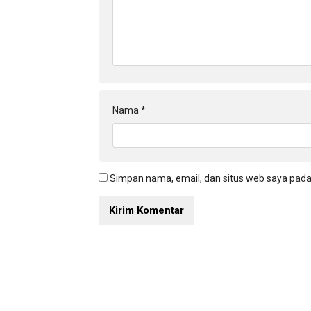
Nama
*
Simpan nama, email, dan situs web saya pada