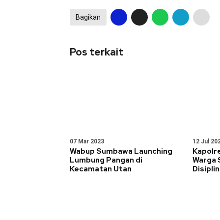
Bagikan
Pos terkait
07 Mar 2023
12 Jul 20
Wabup Sumbawa Launching
Kapolr
Lumbung Pangan di
Warga 
Kecamatan Utan
Disipli