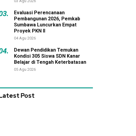
03 Agu 2026
03.
Evaluasi Perencanaan
Pembangunan 2026, Pemkab
Sumbawa Luncurkan Empat
Proyek PKN II
04 Agu 2026
04.
Dewan Pendidikan Temukan
Kondisi 305 Siswa SDN Kanar
Belajar di Tengah Keterbatasan
05 Agu 2026
Latest Post