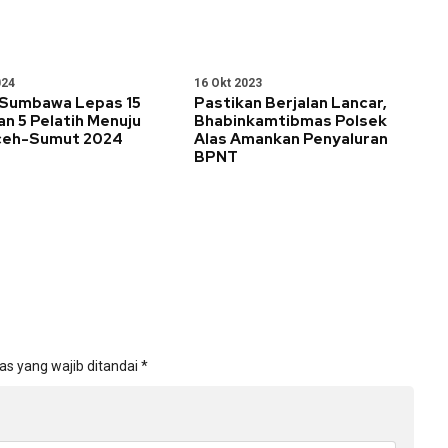
024
16 Okt 2023
 Sumbawa Lepas 15
Pastikan Berjalan Lancar,
an 5 Pelatih Menuju
Bhabinkamtibmas Polsek
ceh-Sumut 2024
Alas Amankan Penyaluran
BPNT
as yang wajib ditandai
*