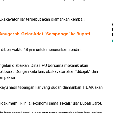
kskavator liar tersebut akan diamankan kembali.
Anugerahi Gelar Adat “Sampongo” ke Bupati
t diberi waktu 48 jam untuk menurunkan sendiri
ingatan diabaikan, Dinas PU bersama mekanik akan
at berat. Dengan kata lain, ekskavator akan “dibajak” dan
an paksa.
ayu hasil tebangan liar yang sudah diamankan TIDAK akan
dak memiliki nilai ekonomi sama sekali,” ujar Bupati Jarot.