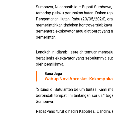
Sumbawa, Nuansantb.id – Bupati Sumbawa, Ir
terhadap pelaku perusakan hutan. Dalam rap
Pengamanan Hutan, Rabu (20/05/2026), ora
memerintahkan tindakan kontroversial: kayu h
sementara ekskavator atau alat berat yang 
pemerintah.
Langkah ini diambil setelah temuan mengeju
berat jenis ekskavator yang sebelumnya suda
oleh pemiliknya.
Baca Juga
Wabup Novi Apresiasi Kekompaka
“Situasi di Batulanteh belum tuntas. Kami m
berpindah tempat. Ini tantangan serius,” te
Sumbawa.
Rapat yang turut dihadiri Kapolres, Dandim