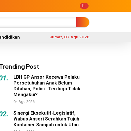
endidikan
Jumat, 07 Agu 2026
Trending Post
01.
LBH GP Ansor Kecewa Pelaku
Persetubuhan Anak Belum
Ditahan, Polisi : Terduga Tidak
Mengakui?
04 Agu 2026
02.
Sinergi Eksekutif-Legislatif,
Wabup Ansori Serahkan Tujuh
Kontainer Sampah untuk Utan