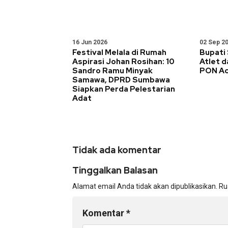
16 Jun 2026
02 Sep 2
Festival Melala di Rumah
Bupati
Aspirasi Johan Rosihan: 10
Atlet d
Sandro Ramu Minyak
PON A
Samawa, DPRD Sumbawa
Siapkan Perda Pelestarian
Adat
Tidak ada komentar
Tinggalkan Balasan
Alamat email Anda tidak akan dipublikasikan.
Ru
Komentar
*