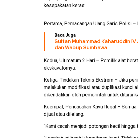
kesepakatan keras:
Pertama, Pemasangan Ulang Garis Polisi – E
Baca Juga
Sultan Muhammad Kaharuddin IV 
dan Wabup Sumbawa
Kedua, Ultimatum 2 Hari – Pemilik alat bera
ekskavatornya.
Ketiga, Tindakan Teknis Ekstrem – Jika per
melakukan modifikasi atau duplikasi kunci al
dikendalikan oleh pemerintah untuk diturunk
Keempat, Pencacahan Kayu Ilegal – Semua k
dijual atau dilelang.
“Kami cacah menjadi potongan kecil hingga ti