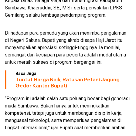
Kepala Dinas Tenaga Kerja dan Transmigrasi Kabupaten
Sumbawa, Khaeruddin, SE., M.Si, serta perwakilan LPKS
Gemilang selaku lembaga pendamping program.
Di hadapan para pemuda yang akan menimba pengalaman
di Negeri Sakura, Bupati yang akrab disapa Haji Jarot itu
menyampaikan apresiasi setinggi-tingginya. Ia menilai,
semangat dan kesiapan para peserta adalah modal utama
untuk meraih sukses di program bergengsi ini.
Baca Juga
Tuntut Harga Naik, Ratusan Petani Jagung
Gedor Kantor Bupati
“Program ini adalah salah satu peluang besar bagi generasi
muda Sumbawa. Bukan hanya untuk meningkatkan
kompetensi, tetapi juga untuk membangun disiplin kerja,
menguasai teknologi, serta memperluas pengalaman di
tingkat internasional,” ujar Bupati saat memberikan arahan.