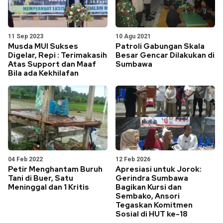
11 Sep 2023
10 Agu 2021
Musda MUI Sukses
Patroli Gabungan Skala
Digelar, Repi : Terimakasih
Besar Gencar Dilakukan di
Atas Support dan Maaf
Sumbawa
Bila ada Kekhilafan
04 Feb 2022
12 Feb 2026
Petir Menghantam Buruh
Apresiasi untuk Jorok:
Tani di Buer, Satu
Gerindra Sumbawa
Meninggal dan 1 Kritis
Bagikan Kursi dan
Sembako, Ansori
Tegaskan Komitmen
Sosial di HUT ke-18