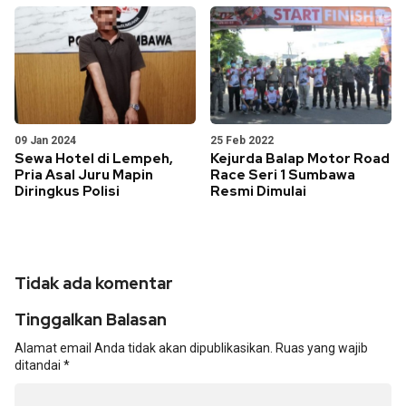
09 Jan 2024
25 Feb 2022
Sewa Hotel di Lempeh,
Kejurda Balap Motor Road
Pria Asal Juru Mapin
Race Seri 1 Sumbawa
Diringkus Polisi
Resmi Dimulai
Tidak ada komentar
Tinggalkan Balasan
Alamat email Anda tidak akan dipublikasikan.
Ruas yang wajib
ditandai
*