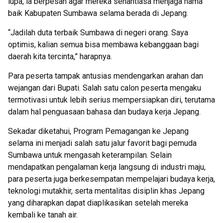
lupa, ia berpesan agar mereka senantiasa menjaga nama
baik Kabupaten Sumbawa selama berada di Jepang.
“Jadilah duta terbaik Sumbawa di negeri orang. Saya
optimis, kalian semua bisa membawa kebanggaan bagi
daerah kita tercinta,” harapnya.
Para peserta tampak antusias mendengarkan arahan dan
wejangan dari Bupati. Salah satu calon peserta mengaku
termotivasi untuk lebih serius mempersiapkan diri, terutama
dalam hal penguasaan bahasa dan budaya kerja Jepang.
Sekadar diketahui, Program Pemagangan ke Jepang
selama ini menjadi salah satu jalur favorit bagi pemuda
Sumbawa untuk mengasah keterampilan. Selain
mendapatkan pengalaman kerja langsung di industri maju,
para peserta juga berkesempatan mempelajari budaya kerja,
teknologi mutakhir, serta mentalitas disiplin khas Jepang
yang diharapkan dapat diaplikasikan setelah mereka
kembali ke tanah air.