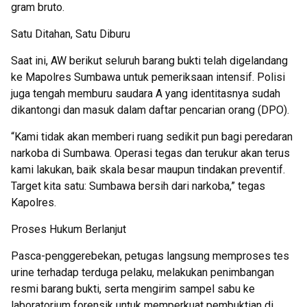
gram bruto.
Satu Ditahan, Satu Diburu
Saat ini, AW berikut seluruh barang bukti telah digelandang
ke Mapolres Sumbawa untuk pemeriksaan intensif. Polisi
juga tengah memburu saudara A yang identitasnya sudah
dikantongi dan masuk dalam daftar pencarian orang (DPO).
“Kami tidak akan memberi ruang sedikit pun bagi peredaran
narkoba di Sumbawa. Operasi tegas dan terukur akan terus
kami lakukan, baik skala besar maupun tindakan preventif.
Target kita satu: Sumbawa bersih dari narkoba,” tegas
Kapolres.
Proses Hukum Berlanjut
Pasca-penggerebekan, petugas langsung memproses tes
urine terhadap terduga pelaku, melakukan penimbangan
resmi barang bukti, serta mengirim sampel sabu ke
laboratorium forensik untuk memperkuat pembuktian di