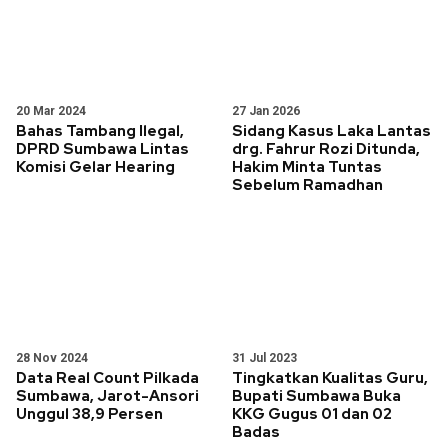
20 Mar 2024
27 Jan 2026
Bahas Tambang Ilegal,
Sidang Kasus Laka Lantas
DPRD Sumbawa Lintas
drg. Fahrur Rozi Ditunda,
Komisi Gelar Hearing
Hakim Minta Tuntas
Sebelum Ramadhan
28 Nov 2024
31 Jul 2023
Data Real Count Pilkada
Tingkatkan Kualitas Guru,
Sumbawa, Jarot-Ansori
Bupati Sumbawa Buka
Unggul 38,9 Persen
KKG Gugus 01 dan 02
Badas