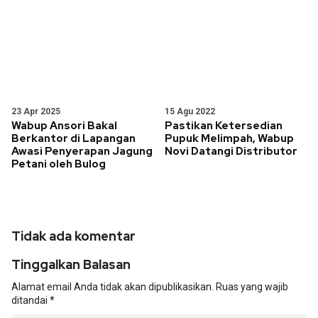
23 Apr 2025
15 Agu 2022
Wabup Ansori Bakal
Pastikan Ketersedian
Berkantor di Lapangan
Pupuk Melimpah, Wabup
Awasi Penyerapan Jagung
Novi Datangi Distributor
Petani oleh Bulog
Tidak ada komentar
Tinggalkan Balasan
Alamat email Anda tidak akan dipublikasikan.
Ruas yang wajib
ditandai
*