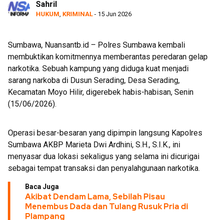
Sahril
HUKUM
,
KRIMINAL
- 15 Jun 2026
Sumbawa, Nuansantb.id – Polres Sumbawa kembali
membuktikan komitmennya memberantas peredaran gelap
narkotika. Sebuah kampung yang diduga kuat menjadi
sarang narkoba di Dusun Serading, Desa Serading,
Kecamatan Moyo Hilir, digerebek habis-habisan, Senin
(15/06/2026).
Operasi besar-besaran yang dipimpin langsung Kapolres
Sumbawa AKBP Marieta Dwi Ardhini, S.H., S.I.K., ini
menyasar dua lokasi sekaligus yang selama ini dicurigai
sebagai tempat transaksi dan penyalahgunaan narkotika.
Baca Juga
Akibat Dendam Lama, Sebilah Pisau
Menembus Dada dan Tulang Rusuk Pria di
Plampang