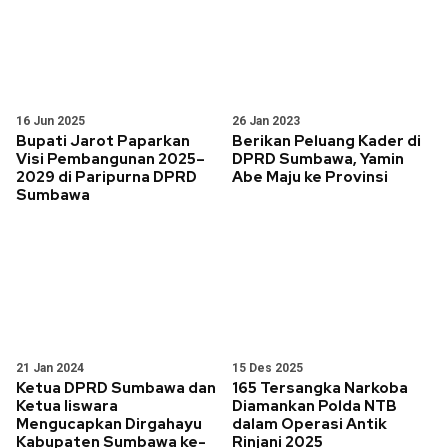
16 Jun 2025
26 Jan 2023
Bupati Jarot Paparkan
Berikan Peluang Kader di
Visi Pembangunan 2025–
DPRD Sumbawa, Yamin
2029 di Paripurna DPRD
Abe Maju ke Provinsi
Sumbawa
21 Jan 2024
15 Des 2025
Ketua DPRD Sumbawa dan
165 Tersangka Narkoba
Ketua Iiswara
Diamankan Polda NTB
Mengucapkan Dirgahayu
dalam Operasi Antik
Kabupaten Sumbawa ke-
Rinjani 2025