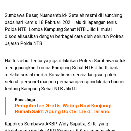
Dedikasi Tinggi di Rakernis Polda NTB
Sumbawa Besar, Nuansantb.id- Setelah resmi di launching
pada hari Kamis 18 Februari 2021 lalu di lapangan tenis
Polda NTB, Lomba Kampung Sehat NTB Jilid II mulai
disosialisasikan dengan berbagai cara oleh seluruh Polres
Jajaran Polda NTB.
Hal tersebut tentunya juga dilakukan Polres Sumbawa untuk
menggaungkan Lomba Kampung Sehat NTB Jilid II, baik
melalui sosial media, Sosialisasi secara langsung oleh
seluruh personel maupun pemasangan spanduk dan banner
tentang Kampung Sehat NTB Jilid II.
Baca Juga
Pengobatan Gratis, Wabup Novi Kunjungi
Rumah Sakit Apung Dokter Lie di Tarano
Kapolres Sumbawa AKBP Widy Saputra, S.IK,. yang
dikonfirmasi melalui AKP Sumardi, S.Sos,. mengatakan,