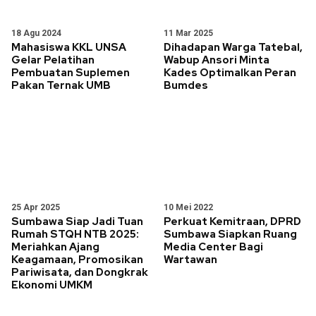
18 Agu 2024
11 Mar 2025
Mahasiswa KKL UNSA
Dihadapan Warga Tatebal,
Gelar Pelatihan
Wabup Ansori Minta
Pembuatan Suplemen
Kades Optimalkan Peran
Pakan Ternak UMB
Bumdes
25 Apr 2025
10 Mei 2022
Sumbawa Siap Jadi Tuan
Perkuat Kemitraan, DPRD
Rumah STQH NTB 2025:
Sumbawa Siapkan Ruang
Meriahkan Ajang
Media Center Bagi
Keagamaan, Promosikan
Wartawan
Pariwisata, dan Dongkrak
Ekonomi UMKM