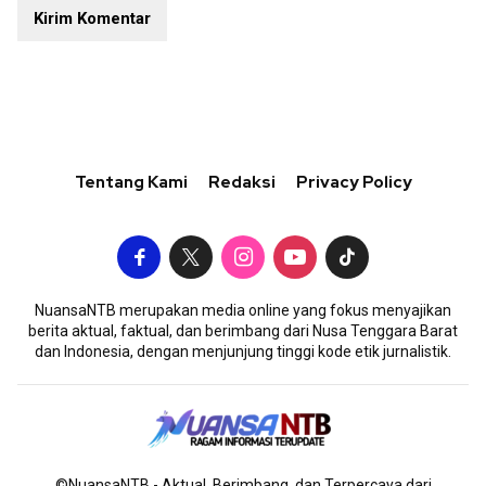
Tentang Kami
Redaksi
Privacy Policy
NuansaNTB merupakan media online yang fokus menyajikan
berita aktual, faktual, dan berimbang dari Nusa Tenggara Barat
dan Indonesia, dengan menjunjung tinggi kode etik jurnalistik.
©NuansaNTB - Aktual, Berimbang, dan Terpercaya dari