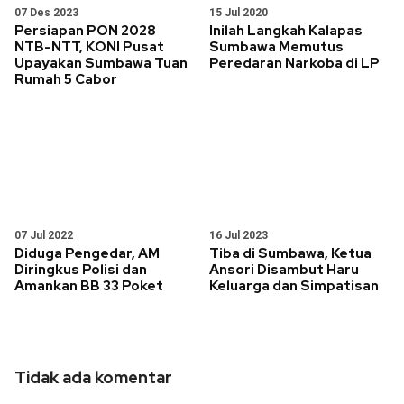
07 Des 2023
15 Jul 2020
Persiapan PON 2028
Inilah Langkah Kalapas
NTB-NTT, KONI Pusat
Sumbawa Memutus
Upayakan Sumbawa Tuan
Peredaran Narkoba di LP
Rumah 5 Cabor
07 Jul 2022
16 Jul 2023
Diduga Pengedar, AM
Tiba di Sumbawa, Ketua
Diringkus Polisi dan
Ansori Disambut Haru
Amankan BB 33 Poket
Keluarga dan Simpatisan
Tidak ada komentar