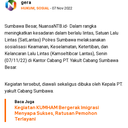
gera
HUKUM
,
SOSIAL
- 07 Nov 2022
Sumbawa Besar, NuansaNTB.id- Dalam rangka
meningkatkan kesadaran dalam berlalu lintas, Satuan Lalu
Lintas (SatLantas) Polres Sumbawa melaksanakan
sosialisasi Keamanan, Keselamatan, Ketertiban, dan
Kelancaran Lalu Lintas (Kamseltibcar Lantas), Senin
(07/11/22) di Kantor Cabang PT. Yakult Cabang Sumbawa
Besar.
Kegiatan tersebut, diawali sekaligus dibuka oleh Kepala PT.
yakult Cabang Sumbawa.
Baca Juga
Kegiatan KUMHAM Bergerak Imigrasi
Menyapa Sukses, Ratusan Pemohon
Terlayani