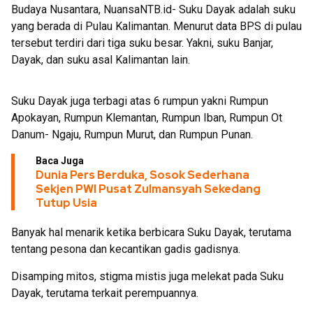
Budaya Nusantara, NuansaNTB.id- Suku Dayak adalah suku
yang berada di Pulau Kalimantan. Menurut data BPS di pulau
tersebut terdiri dari tiga suku besar. Yakni, suku Banjar,
Dayak, dan suku asal Kalimantan lain.
Suku Dayak juga terbagi atas 6 rumpun yakni Rumpun
Apokayan, Rumpun Klemantan, Rumpun Iban, Rumpun Ot
Danum- Ngaju, Rumpun Murut, dan Rumpun Punan.
Baca Juga
Dunia Pers Berduka, Sosok Sederhana
Sekjen PWI Pusat Zulmansyah Sekedang
Tutup Usia
Banyak hal menarik ketika berbicara Suku Dayak, terutama
tentang pesona dan kecantikan gadis gadisnya.
Disamping mitos, stigma mistis juga melekat pada Suku
Dayak, terutama terkait perempuannya.