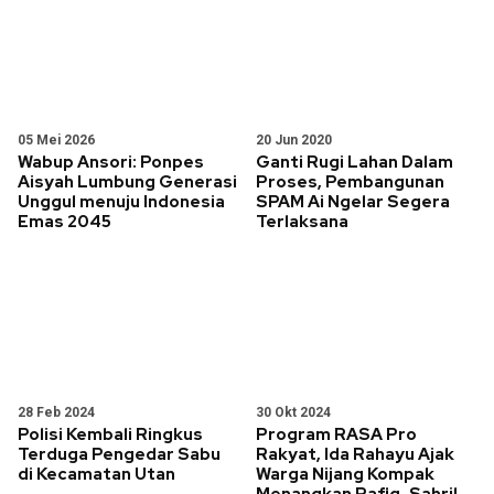
05 Mei 2026
20 Jun 2020
Wabup Ansori: Ponpes
Ganti Rugi Lahan Dalam
Aisyah Lumbung Generasi
Proses, Pembangunan
Unggul menuju Indonesia
SPAM Ai Ngelar Segera
Emas 2045
Terlaksana
28 Feb 2024
30 Okt 2024
Polisi Kembali Ringkus
Program RASA Pro
Terduga Pengedar Sabu
Rakyat, Ida Rahayu Ajak
di Kecamatan Utan
Warga Nijang Kompak