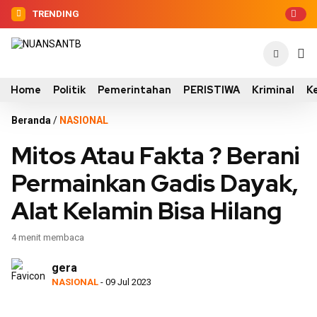
TRENDING
Home
Politik
Pemerintahan
PERISTIWA
Kriminal
K
Beranda
/
NASIONAL
Mitos Atau Fakta ? Berani
Permainkan Gadis Dayak,
Alat Kelamin Bisa Hilang
4 menit membaca
gera
NASIONAL
- 09 Jul 2023