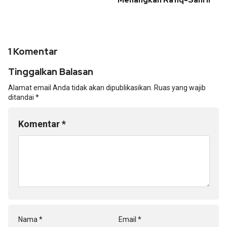
Menangkan Rafiq-Sahril
1 Komentar
Tinggalkan Balasan
Alamat email Anda tidak akan dipublikasikan.
Ruas yang wajib
ditandai
*
Komentar
*
Nama
*
Email
*