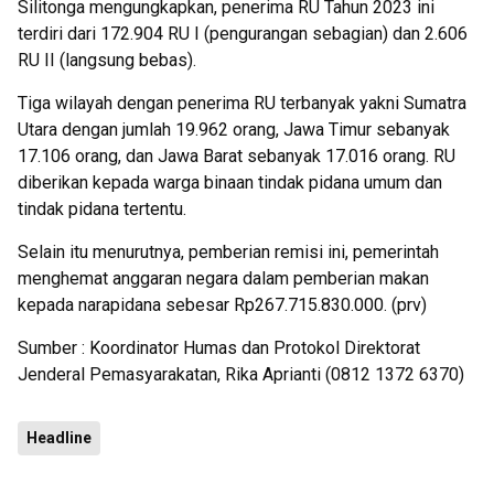
Silitonga mengungkapkan, penerima RU Tahun 2023 ini
terdiri dari 172.904 RU I (pengurangan sebagian) dan 2.606
RU II (langsung bebas).
Tiga wilayah dengan penerima RU terbanyak yakni Sumatra
Utara dengan jumlah 19.962 orang, Jawa Timur sebanyak
17.106 orang, dan Jawa Barat sebanyak 17.016 orang. RU
diberikan kepada warga binaan tindak pidana umum dan
tindak pidana tertentu.
Selain itu menurutnya, pemberian remisi ini, pemerintah
menghemat anggaran negara dalam pemberian makan
kepada narapidana sebesar Rp267.715.830.000. (prv)
Sumber : Koordinator Humas dan Protokol Direktorat
Jenderal Pemasyarakatan, Rika Aprianti (0812 1372 6370)
Headline