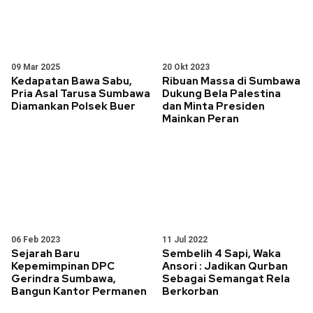
09 Mar 2025
20 Okt 2023
Kedapatan Bawa Sabu,
Ribuan Massa di Sumbawa
Pria Asal Tarusa Sumbawa
Dukung Bela Palestina
Diamankan Polsek Buer
dan Minta Presiden
Mainkan Peran
06 Feb 2023
11 Jul 2022
Sejarah Baru
Sembelih 4 Sapi, Waka
Kepemimpinan DPC
Ansori : Jadikan Qurban
Gerindra Sumbawa,
Sebagai Semangat Rela
Bangun Kantor Permanen
Berkorban