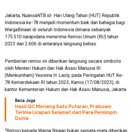
Jakarta, NuansaNTB.id- Hari Ulang Tahun (HUT) Republik
Indonesia ke-78 menjadi momentum baik dan bahagia bagi
WargaBinaan di seluruh Indonesia dimana sebanyak
175.510 narapidana menerima Remisi Umum (RU) tahun
2023 dan 2.606 di antaranya langsung bebas.
Pemberian remisi ini diberikan langsung secara simbolis
oleh Menteri Hukum dan Hak Asasi Manusia RI
(Menkumham) Yasonna H. Laoly, pada Peringatan HUT Ke-
78 Kemerdekaan RI tahun 2023, Kamis (17/08/2023), di
kantor Kementerian Hukum dan Hak Asasi Manusia, Jakarta.
Baca Juga
Hasil QC Menang Satu Putaran, Prabowo
Terima Ucapan Selamat dari Para Pemimpin
Dunia
“Remisi kepada Warga Binaan bukan semata-mata diberikan