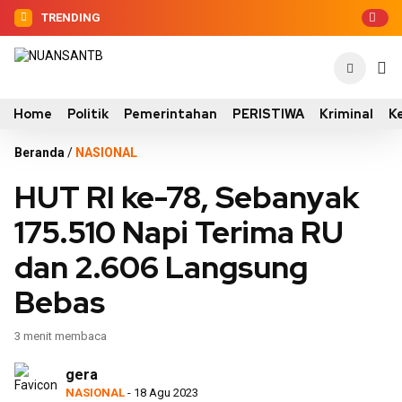
TRENDING
Home
Politik
Pemerintahan
PERISTIWA
Kriminal
K
Beranda
/
NASIONAL
HUT RI ke-78, Sebanyak
175.510 Napi Terima RU
dan 2.606 Langsung
Bebas
3 menit membaca
gera
NASIONAL
- 18 Agu 2023