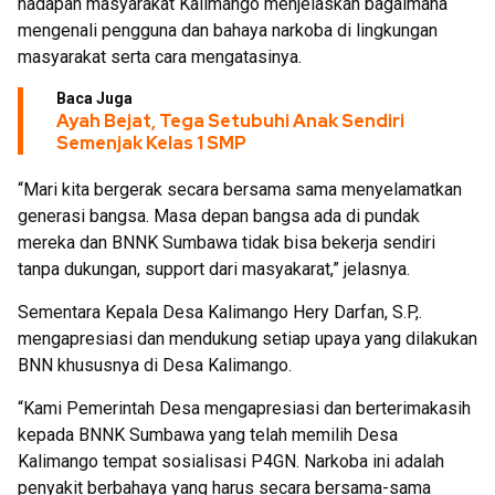
hadapan masyarakat Kalimango menjelaskan bagaimana
mengenali pengguna dan bahaya narkoba di lingkungan
masyarakat serta cara mengatasinya.
Baca Juga
Ayah Bejat, Tega Setubuhi Anak Sendiri
Semenjak Kelas 1 SMP
“Mari kita bergerak secara bersama sama menyelamatkan
generasi bangsa. Masa depan bangsa ada di pundak
mereka dan BNNK Sumbawa tidak bisa bekerja sendiri
tanpa dukungan, support dari masyakarat,” jelasnya.
Sementara Kepala Desa Kalimango Hery Darfan, S.P,.
mengapresiasi dan mendukung setiap upaya yang dilakukan
BNN khususnya di Desa Kalimango.
“Kami Pemerintah Desa mengapresiasi dan berterimakasih
kepada BNNK Sumbawa yang telah memilih Desa
Kalimango tempat sosialisasi P4GN. Narkoba ini adalah
penyakit berbahaya yang harus secara bersama-sama