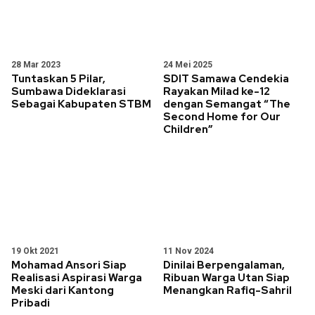
28 Mar 2023
24 Mei 2025
Tuntaskan 5 Pilar,
SDIT Samawa Cendekia
Sumbawa Dideklarasi
Rayakan Milad ke-12
Sebagai Kabupaten STBM
dengan Semangat “The
Second Home for Our
Children”
19 Okt 2021
11 Nov 2024
Mohamad Ansori Siap
Dinilai Berpengalaman,
Realisasi Aspirasi Warga
Ribuan Warga Utan Siap
Meski dari Kantong
Menangkan Rafiq-Sahril
Pribadi