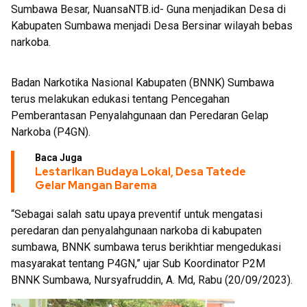
Sumbawa Besar, NuansaNTB.id- Guna menjadikan Desa di
Launching Aplikasi Kre Alang
Kabupaten Sumbawa menjadi Desa Bersinar wilayah bebas
narkoba.
Badan Narkotika Nasional Kabupaten (BNNK) Sumbawa
terus melakukan edukasi tentang Pencegahan
Pemberantasan Penyalahgunaan dan Peredaran Gelap
Narkoba (P4GN).
Baca Juga
Lestarikan Budaya Lokal, Desa Tatede
Gelar Mangan Barema
“Sebagai salah satu upaya preventif untuk mengatasi
peredaran dan penyalahgunaan narkoba di kabupaten
sumbawa, BNNK sumbawa terus berikhtiar mengedukasi
masyarakat tentang P4GN,” ujar Sub Koordinator P2M
BNNK Sumbawa, Nursyafruddin, A. Md, Rabu (20/09/2023).