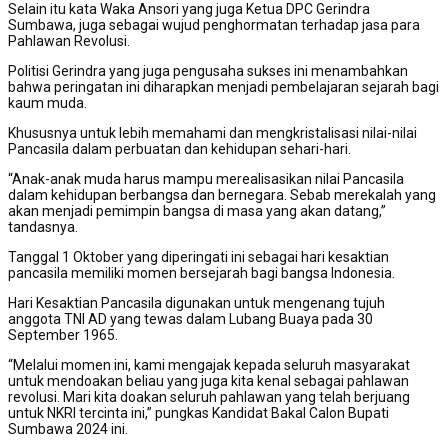
Selain itu kata Waka Ansori yang juga Ketua DPC Gerindra
Sumbawa, juga sebagai wujud penghormatan terhadap jasa para
Pahlawan Revolusi.
Politisi Gerindra yang juga pengusaha sukses ini menambahkan
bahwa peringatan ini diharapkan menjadi pembelajaran sejarah bagi
kaum muda.
Khususnya untuk lebih memahami dan mengkristalisasi nilai-nilai
Pancasila dalam perbuatan dan kehidupan sehari-hari.
“Anak-anak muda harus mampu merealisasikan nilai Pancasila
dalam kehidupan berbangsa dan bernegara. Sebab merekalah yang
akan menjadi pemimpin bangsa di masa yang akan datang,”
tandasnya.
Tanggal 1 Oktober yang diperingati ini sebagai hari kesaktian
pancasila memiliki momen bersejarah bagi bangsa Indonesia.
Hari Kesaktian Pancasila digunakan untuk mengenang tujuh
anggota TNI AD yang tewas dalam Lubang Buaya pada 30
September 1965.
“Melalui momen ini, kami mengajak kepada seluruh masyarakat
untuk mendoakan beliau yang juga kita kenal sebagai pahlawan
revolusi. Mari kita doakan seluruh pahlawan yang telah berjuang
untuk NKRI tercinta ini,” pungkas Kandidat Bakal Calon Bupati
Sumbawa 2024 ini.