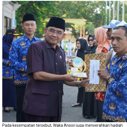
Pada kesempatan tersebut, Waka Ansori juga menyerahkan hadiah