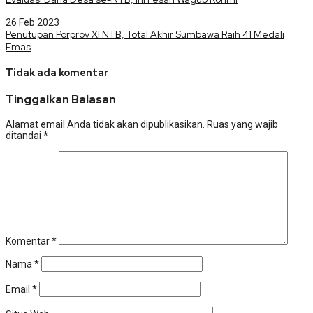
26 Feb 2023
Penutupan Porprov XI NTB, Total Akhir Sumbawa Raih 41 Medali
Emas
Tidak ada komentar
Tinggalkan Balasan
Alamat email Anda tidak akan dipublikasikan.
Ruas yang wajib
ditandai
*
Komentar
*
Nama
*
Email
*