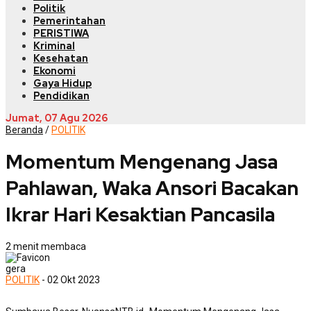
Politik
Pemerintahan
PERISTIWA
Kriminal
Kesehatan
Ekonomi
Gaya Hidup
Pendidikan
Jumat, 07 Agu 2026
Beranda
/
POLITIK
Momentum Mengenang Jasa
Pahlawan, Waka Ansori Bacakan
Ikrar Hari Kesaktian Pancasila
2 menit membaca
gera
POLITIK
- 02 Okt 2023