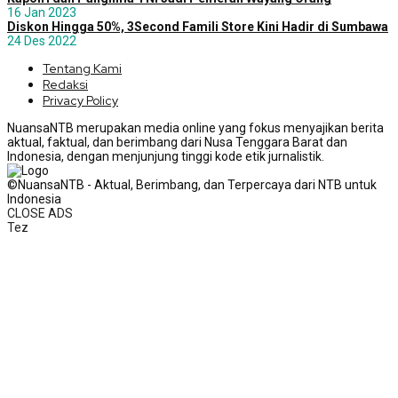
16 Jan 2023
Diskon Hingga 50%, 3Second Famili Store Kini Hadir di Sumbawa
24 Des 2022
Tentang Kami
Redaksi
Privacy Policy
NuansaNTB merupakan media online yang fokus menyajikan berita
aktual, faktual, dan berimbang dari Nusa Tenggara Barat dan
Indonesia, dengan menjunjung tinggi kode etik jurnalistik.
©NuansaNTB - Aktual, Berimbang, dan Terpercaya dari NTB untuk
Indonesia
CLOSE ADS
Tez