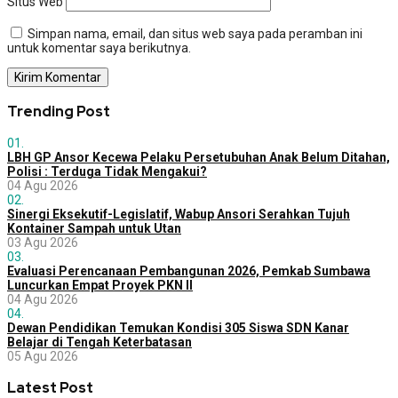
Situs Web
Simpan nama, email, dan situs web saya pada peramban ini
untuk komentar saya berikutnya.
Trending Post
01.
LBH GP Ansor Kecewa Pelaku Persetubuhan Anak Belum Ditahan,
Polisi : Terduga Tidak Mengakui?
04 Agu 2026
02.
Sinergi Eksekutif-Legislatif, Wabup Ansori Serahkan Tujuh
Kontainer Sampah untuk Utan
03 Agu 2026
03.
Evaluasi Perencanaan Pembangunan 2026, Pemkab Sumbawa
Luncurkan Empat Proyek PKN II
04 Agu 2026
04.
Dewan Pendidikan Temukan Kondisi 305 Siswa SDN Kanar
Belajar di Tengah Keterbatasan
05 Agu 2026
Latest Post