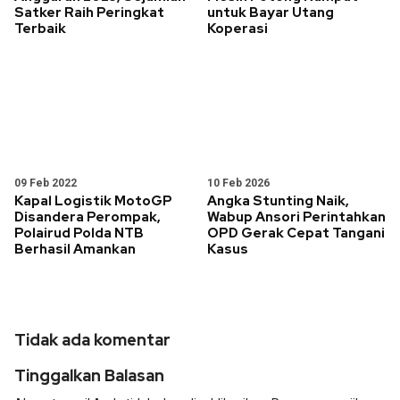
Satker Raih Peringkat
untuk Bayar Utang
Terbaik
Koperasi
09 Feb 2022
10 Feb 2026
Kapal Logistik MotoGP
Angka Stunting Naik,
Disandera Perompak,
Wabup Ansori Perintahkan
Polairud Polda NTB
OPD Gerak Cepat Tangani
Berhasil Amankan
Kasus
Tidak ada komentar
Tinggalkan Balasan