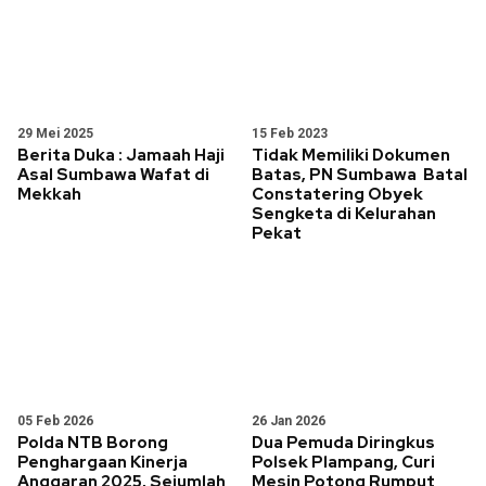
29 Mei 2025
15 Feb 2023
Berita Duka : Jamaah Haji
Tidak Memiliki Dokumen
Asal Sumbawa Wafat di
Batas, PN Sumbawa Batal
Mekkah
Constatering Obyek
Sengketa di Kelurahan
Pekat
05 Feb 2026
26 Jan 2026
Polda NTB Borong
Dua Pemuda Diringkus
Penghargaan Kinerja
Polsek Plampang, Curi
Anggaran 2025, Sejumlah
Mesin Potong Rumput