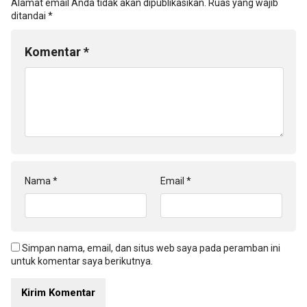
Alamat email Anda tidak akan dipublikasikan.
Ruas yang wajib
ditandai
*
Komentar
*
Nama
*
Email
*
Simpan nama, email, dan situs web saya pada peramban ini
untuk komentar saya berikutnya.