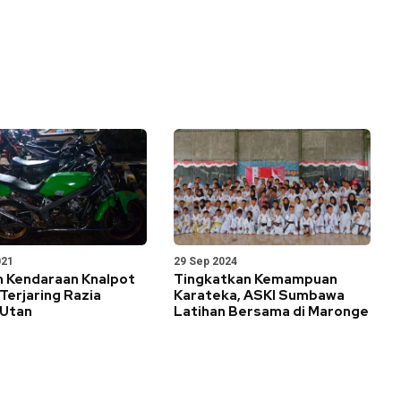
021
29 Sep 2024
n Kendaraan Knalpot
Tingkatkan Kemampuan
Terjaring Razia
Karateka, ASKI Sumbawa
 Utan
Latihan Bersama di Maronge