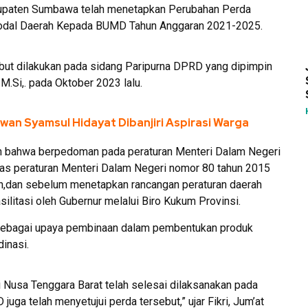
paten Sumbawa telah menetapkan Perubahan Perda
odal Daerah Kepada BUMD Tahun Anggaran 2021-2025.
but dilakukan pada sidang Paripurna DPRD yang dipimpin
. M.Si,. pada Oktober 2023 lalu.
an Syamsul Hidayat Dibanjiri Aspirasi Warga
an bahwa berpedoman pada peraturan Menteri Dalam Negeri
as peraturan Menteri Dalam Negeri nomor 80 tahun 2015
,dan sebelum menetapkan rancangan peraturan daerah
silitasi oleh Gubernur melalui Biro Kukum Provinsi.
an sebagai upaya pembinaan dalam pembentukan produk
dinasi.
i Nusa Tenggara Barat telah selesai dilaksanakan pada
uga telah menyetujui perda tersebut,” ujar Fikri, Jum’at