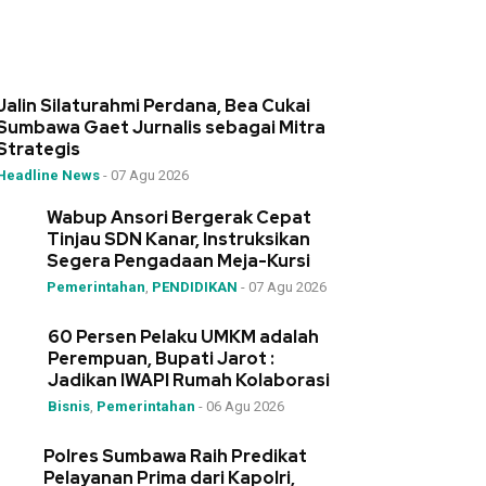
Jalin Silaturahmi Perdana, Bea Cukai
Sumbawa Gaet Jurnalis sebagai Mitra
Strategis
Headline News
-
07 Agu 2026
Wabup Ansori Bergerak Cepat
Tinjau SDN Kanar, Instruksikan
Segera Pengadaan Meja-Kursi
Pemerintahan
,
PENDIDIKAN
-
07 Agu 2026
60 Persen Pelaku UMKM adalah
Perempuan, Bupati Jarot :
Jadikan IWAPI Rumah Kolaborasi
Bisnis
,
Pemerintahan
-
06 Agu 2026
Polres Sumbawa Raih Predikat
Pelayanan Prima dari Kapolri,