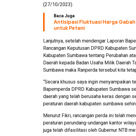
(27/10/2023).
Baca Juga
Antisipasi Fluktuasi Harga Gaba
untuk Petani
Lanjutnya, setelah mendengar Laporan Bap
Rancangan Keputusan DPRD Kabupaten Sum
Kabupaten Sumbawa tentang Perubahan atas
Daerah kepada Badan Usaha Milik Daerah 
Sumbawa maka Ranperda tersebut kita teta
“Secara khusus saya ingin menyampaikan te
Bapemperda DPRD Kabupaten Sumbawa serta
daerah yang telah berusaha keras dengan 
peraturan daerah kabupaten sumbawa sehing
Menurut Fikri, rancangan perda ini telah me
peraturan perundang-undangan kantor wilay
juga telah difasilitasi oleh Gubernur NTB me