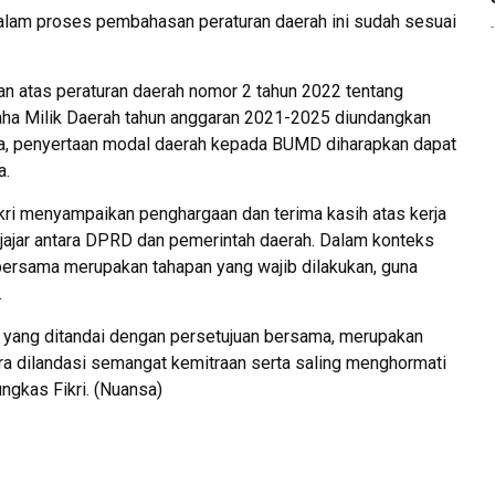
alam proses pembahasan peraturan daerah ini sudah sesuai
han atas peraturan daerah nomor 2 tahun 2022 tentang
ha Milik Daerah tahun anggaran 2021-2025 diundangkan
, penyertaan modal daerah kepada BUMD diharapkan dapat
a.
kri menyampaikan penghargaan dan terima kasih atas kerja
jajar antara DPRD dan pemerintah daerah. Dalam konteks
ersama merupakan tahapan yang wajib dilakukan, guna
.
 yang ditandai dengan persetujuan bersama, merupakan
ra dilandasi semangat kemitraan serta saling menghormati
ngkas Fikri. (Nuansa)