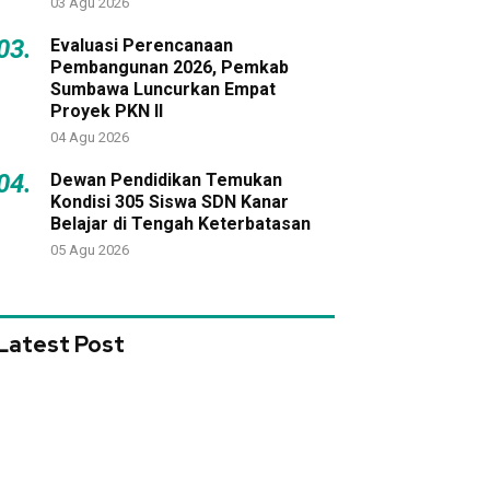
03 Agu 2026
03.
Evaluasi Perencanaan
Pembangunan 2026, Pemkab
Sumbawa Luncurkan Empat
Proyek PKN II
04 Agu 2026
04.
Dewan Pendidikan Temukan
Kondisi 305 Siswa SDN Kanar
Belajar di Tengah Keterbatasan
05 Agu 2026
Latest Post