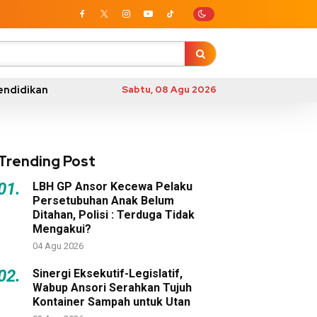
endidikan
Sabtu, 08 Agu 2026
Trending Post
01.
LBH GP Ansor Kecewa Pelaku
Persetubuhan Anak Belum
Ditahan, Polisi : Terduga Tidak
Mengakui?
04 Agu 2026
02.
Sinergi Eksekutif-Legislatif,
Wabup Ansori Serahkan Tujuh
Kontainer Sampah untuk Utan