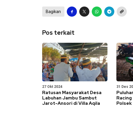
Bagikan
Pos terkait
27 Okt 2024
31 Des 2
Ratusan Masyarakat Desa
Puluha
Labuhan Jambu Sambut
Racing 
Jarot-Ansori di Villa Aqila
Polsek