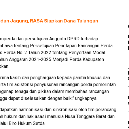
h dan Jagung, RASA Siapkan Dana Talangan
emperda dan persetujuan Anggota DPRD terhadap
bawa tentang Persetujuan Penetapan Rancangan Perda
 Perda No. 2 Tahun 2022 tentang Penyertaan Modal
Tahun Anggaran 2021-2025 Menjadi Perda Kabupaten
pkan.
rima kasih dan penghargaan kepada panitia khusus dan
 tim asistensi penyusunan rancangan perda pemerintah
segenap tenaga dan pikiran dalam membahas rancangan
ga dapat diselesaikan dengan baik,” ungkapnya.
ndapatkan harmonisasi dan sinkronisasi oleh tim perancang
ah hukum dan hak asasi manusia Nusa Tenggara Barat dan
lalui Biro Hukum Setda.