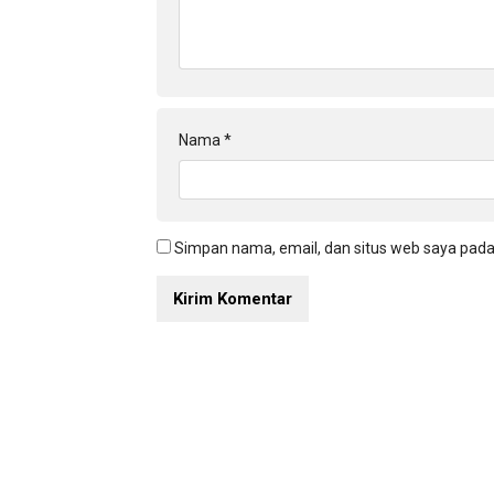
Nama
*
Simpan nama, email, dan situs web saya pada