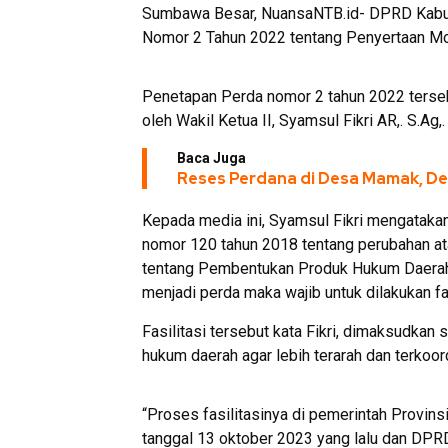
Sumbawa Besar, NuansaNTB.id- DPRD Kabu
Nomor 2 Tahun 2022 tentang Penyertaan M
Penetapan Perda nomor 2 tahun 2022 terse
oleh Wakil Ketua II, Syamsul Fikri AR,. S.Ag,
Baca Juga
Reses Perdana di Desa Mamak, Dew
Kepada media ini, Syamsul Fikri mengatak
nomor 120 tahun 2018 tentang perubahan at
tentang Pembentukan Produk Hukum Daerah
menjadi perda maka wajib untuk dilakukan fa
Fasilitasi tersebut kata Fikri, dimaksudk
hukum daerah agar lebih terarah dan terkoor
“Proses fasilitasinya di pemerintah Provins
tanggal 13 oktober 2023 yang lalu dan DPRD j