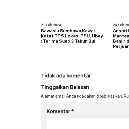
21 Feb 2024
24 Feb 2
Bawaslu Sumbawa Kawal
Ansori
Ketat TPS Lokasi PSU, Ubay
Mantan
: Terima Suap 3 Tahun Bui
Banjir 
Perjua
Tidak ada komentar
Tinggalkan Balasan
Alamat email Anda tidak akan dipublikasikan.
Ru
Komentar
*