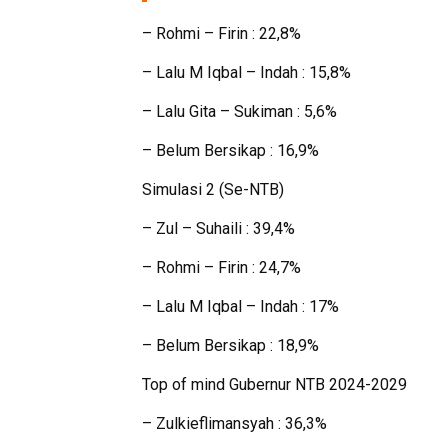
– Rohmi – Firin : 22,8%
– Lalu M Iqbal – Indah : 15,8%
– Lalu Gita – Sukiman : 5,6%
– Belum Bersikap : 16,9%
Simulasi 2 (Se-NTB)
– Zul – Suhaili : 39,4%
– Rohmi – Firin : 24,7%
– Lalu M Iqbal – Indah : 17%
– Belum Bersikap : 18,9%
Top of mind Gubernur NTB 2024-2029
– Zulkieflimansyah : 36,3%