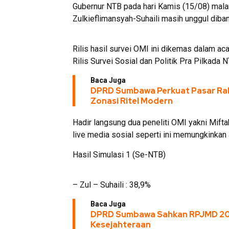
Gubernur NTB pada hari Kamis (15/08) malam
Zulkieflimansyah-Suhaili masih unggul diba
Rilis hasil survei OMI ini dikemas dalam aca
Rilis Survei Sosial dan Politik Pra Pilkada
Baca Juga
DPRD Sumbawa Perkuat Pasar Raky
Zonasi Ritel Modern
Hadir langsung dua peneliti OMI yakni Miftah
live media sosial seperti ini memungkinkan
Hasil Simulasi 1 (Se-NTB)
– Zul – Suhaili : 38,9%
Baca Juga
DPRD Sumbawa Sahkan RPJMD 2025
Kesejahteraan