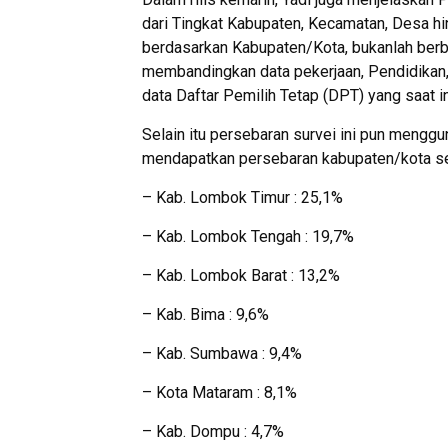
dari Tingkat Kabupaten, Kecamatan, Desa h
berdasarkan Kabupaten/Kota, bukanlah berbas
membandingkan data pekerjaan, Pendidikan,
data Daftar Pemilih Tetap (DPT) yang saat i
Selain itu persebaran survei ini pun meng
mendapatkan persebaran kabupaten/kota sep
– Kab. Lombok Timur : 25,1%
– Kab. Lombok Tengah : 19,7%
– Kab. Lombok Barat : 13,2%
– Kab. Bima : 9,6%
– Kab. Sumbawa : 9,4%
– Kota Mataram : 8,1%
– Kab. Dompu : 4,7%