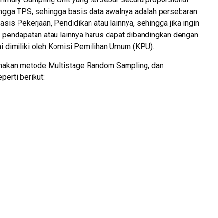
ingga TPS, sehingga basis data awalnya adalah persebaran
is Pekerjaan, Pendidikan atau lainnya, sehingga jika ingin
 pendapatan atau lainnya harus dapat dibandingkan dengan
ni dimiliki oleh Komisi Pemilihan Umum (KPU).
gunakan metode Multistage Random Sampling, dan
erti berikut: