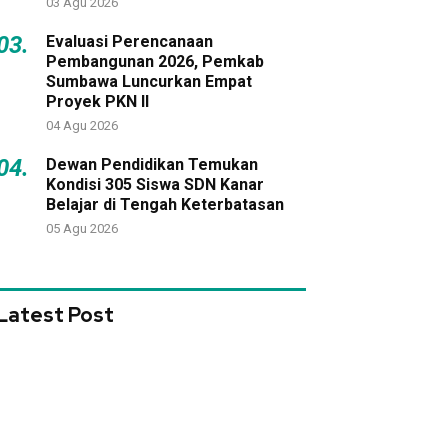
03 Agu 2026
03.
Evaluasi Perencanaan
Pembangunan 2026, Pemkab
Sumbawa Luncurkan Empat
Proyek PKN II
04 Agu 2026
04.
Dewan Pendidikan Temukan
Kondisi 305 Siswa SDN Kanar
Belajar di Tengah Keterbatasan
05 Agu 2026
Latest Post