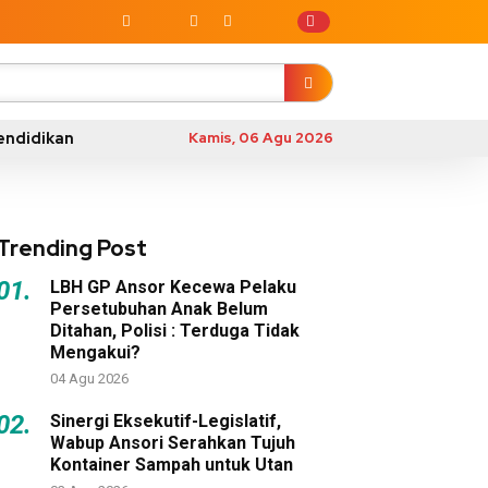
endidikan
Kamis, 06 Agu 2026
Trending Post
01.
LBH GP Ansor Kecewa Pelaku
Persetubuhan Anak Belum
Ditahan, Polisi : Terduga Tidak
Mengakui?
04 Agu 2026
02.
Sinergi Eksekutif-Legislatif,
Wabup Ansori Serahkan Tujuh
Kontainer Sampah untuk Utan