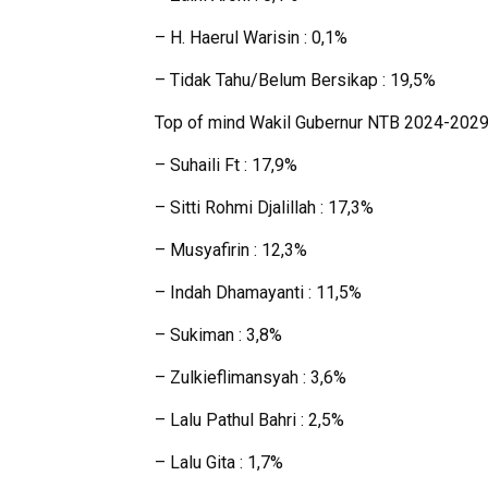
– H. Haerul Warisin : 0,1%
– Tidak Tahu/Belum Bersikap : 19,5%
Top of mind Wakil Gubernur NTB 2024-202
– Suhaili Ft : 17,9%
– Sitti Rohmi Djalillah : 17,3%
– Musyafirin : 12,3%
– Indah Dhamayanti : 11,5%
– Sukiman : 3,8%
– Zulkieflimansyah : 3,6%
– Lalu Pathul Bahri : 2,5%
– Lalu Gita : 1,7%