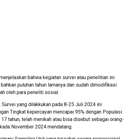
menjelaskan bahwa kegiatan survei atau penelitian ini
n bahkan puluhan tahun lamanya dan sudah dimodifikasi
h oleh para peneliti sosial.
 Survei yang dilakkukan pada 8-25 Juli 2024 ini
engan Tingkat kepercayan mencapai 95% dengan Populasi
17 tahun, telah menikah atau bisa disebut sebagai orang-
 Pilkada November 2024 mendatang.
Primary Sampling Unit yang tersebar secara proporsional