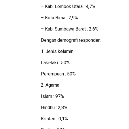
– Kab. Lombok Utara : 4,7%
– Kota Bima : 2,9%
– Kab. Sumbawa Barat : 2,6%
Dengan demografi responden:
1. Jenis kelamin
Laki-laki : 50%
Perempuan : 50%
2. Agama
Islam : 97%
Hindhu : 2,8%
Kristen : 0,1%