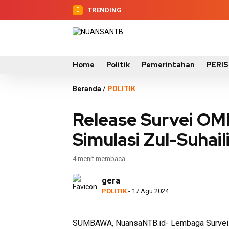
TRENDING
Home
Politik
Pemerintahan
PERI
Beranda
/
POLITIK
Release Survei OM
Simulasi Zul-Suhail
4 menit membaca
gera
POLITIK
- 17 Agu 2024
SUMBAWA, NuansaNTB.id- Lembaga Survei Ola