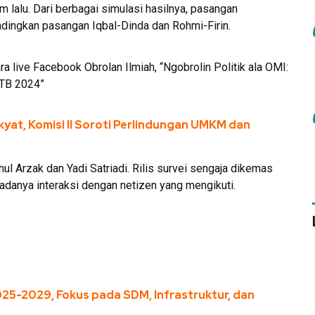
 lalu. Dari berbagai simulasi hasilnya, pasangan
ndingkan pasangan Iqbal-Dinda dan Rohmi-Firin.
ra live Facebook Obrolan Ilmiah, “Ngobrolin Politik ala OMI:
 NTB 2024”
at, Komisi II Soroti Perlindungan UMKM dan
ul Arzak dan Yadi Satriadi. Rilis survei sengaja dikemas
 adanya interaksi dengan netizen yang mengikuti.
-2029, Fokus pada SDM, Infrastruktur, dan