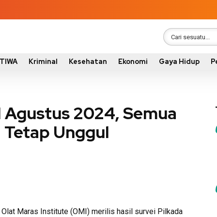
STIWA
Kriminal
Kesehatan
Ekonomi
Gaya Hidup
P
I Agustus 2024, Semua
i Tetap Unggul
t Maras Institute (OMI) merilis hasil survei Pilkada