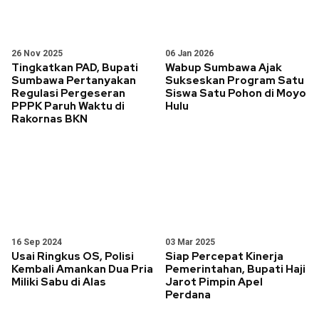
26 Nov 2025
06 Jan 2026
Tingkatkan PAD, Bupati
Wabup Sumbawa Ajak
Sumbawa Pertanyakan
Sukseskan Program Satu
Regulasi Pergeseran
Siswa Satu Pohon di Moyo
PPPK Paruh Waktu di
Hulu
Rakornas BKN
16 Sep 2024
03 Mar 2025
Usai Ringkus OS, Polisi
Siap Percepat Kinerja
Kembali Amankan Dua Pria
Pemerintahan, Bupati Haji
Miliki Sabu di Alas
Jarot Pimpin Apel
Perdana