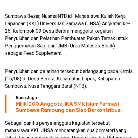
Sumbawa Besar, NuansaNTB.id- Mahasiswa Kuliah Kerja
Lapangan (KKL) Universitas Samawa (UNSA) Angkatan ke-
26, Kelompok 09 Desa Berora menggelar kegiatan
Penyuluhan dan Pelatihan Pembuatan Pakan Ternak untuk
Penggemukan Sapi dan UMB (Urea Molases Block)
sebagai Feed Supplement.
Penyuluhan dan pelatihan tersebut berlangsung pada Kamis
(15/08) di Desa Berora, Kecamatan Lopok, Kabupaten
Sumbawa, Nusa Tenggara Barat (NTB).
Baca Juga
Miliki 200 Anggota, IKA SMK Islam Farmasi
Sumbawa Rampung dan Siap Berkontribusi
Sebagai panitia penyelenggara kegiatan tersebut,
mahasiswa KKL UNSA mendatangkan dua pemateri yang
ahli di bidang peternakan yakni Dosen Fakultas Peternakan