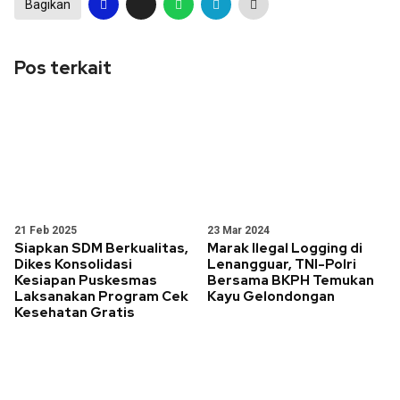
Bagikan
Pos terkait
21 Feb 2025
23 Mar 2024
Siapkan SDM Berkualitas,
Marak Ilegal Logging di
Dikes Konsolidasi
Lenangguar, TNI-Polri
Kesiapan Puskesmas
Bersama BKPH Temukan
Laksanakan Program Cek
Kayu Gelondongan
Kesehatan Gratis