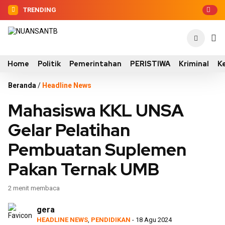
TRENDING
Home
Politik
Pemerintahan
PERISTIWA
Kriminal
K
Beranda
/
Headline News
Mahasiswa KKL UNSA
Gelar Pelatihan
Pembuatan Suplemen
Pakan Ternak UMB
2 menit membaca
gera
HEADLINE NEWS
,
PENDIDIKAN
- 18 Agu 2024