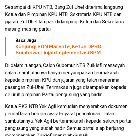
Sesampai di KPU NTB, Bang Zul-Uhel diterima langsung
Ketua dan Pimpinan KPU NTB, Sekretaris KPU NTB dan
jajaran. Zul Uhel tampak didampingi Ketua dan Sekretaris
masing-masing partai.
Baca Juga
Kunjungi SDN Marente, Ketua DPRD
Sumbawa Tinjau Implementasi SPM
Di dalam ruangan, Calon Gubernur NTB Zulkieflimanasyah
dalam sambutannya hanya menyampaikan terimakasih
kepada pimpinan KPU dan jajaran yang telah menerima
pasangan Zul-Uhel. Terimakasih juga disampaikan kepada
seluruh pimpinan Partai pengusung yang hadir.
Ketua PKS NTB Yek Agil kemudian menyerahkan dokumen
pendaftaran berupa syarat-syarat pencalonan. Dalam
sambutannya, Yek Agil berterimakasih kepada seluruh partai
pengusung yang sudah hadir. Semua partai siap berjuang
memenangkan Zulkieflimansyah-Suhaili.