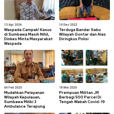
13 Apr 2026
10 Des 2022
Waspada Campak! Kasus
Terduga Bandar Sabu
di Sumbawa Masih Nihil,
Wilayah Gontar dan Alas
Dinkes Minta Masyarakat
Diringkus Polisi
Waspada
04 Feb 2025
18 Mei 2020
Mudahkan Pelayanan
Prempuan Militan JR
Wilayah Kepulauan,
Berbagi 500 Parcel Di
Sumbawa Miliki 3
Tengah Wabah Covid-19
Ambulance Terapung