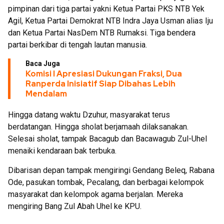
pimpinan dari tiga partai yakni Ketua Partai PKS NTB Yek
Agil, Ketua Partai Demokrat NTB Indra Jaya Usman alias Iju
dan Ketua Partai NasDem NTB Rumaksi. Tiga bendera
partai berkibar di tengah lautan manusia.
Baca Juga
Komisi I Apresiasi Dukungan Fraksi, Dua
Ranperda Inisiatif Siap Dibahas Lebih
Mendalam
Hingga datang waktu Dzuhur, masyarakat terus
berdatangan. Hingga sholat berjamaah dilaksanakan.
Selesai sholat, tampak Bacagub dan Bacawagub Zul-Uhel
menaiki kendaraan bak terbuka.
Dibarisan depan tampak mengiringi Gendang Beleq, Rabana
Ode, pasukan tombak, Pecalang, dan berbagai kelompok
masyarakat dan kelompok agama berjalan. Mereka
mengiring Bang Zul Abah Uhel ke KPU.