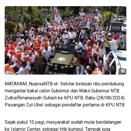
MATARAM, NuansaNTB.id- Sekitar belasan ribu pendukung
mengantar bakal calon Gubernur dan Wakil Gubernur NTB
Zulkieflimanasyah-Suhaili ke KPU NTB, Rabu (28/08/2024).
Pasangan Zul-Uhel sebagai pendaftar pertama di KPU NTB.
Sejak pukul 10 pagi, masyarakat sudah mulai berdatangan
ke Islamic Center, sebagai titik kumpul. Tampak juga