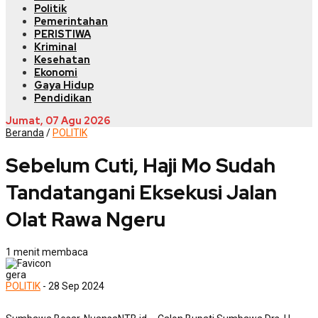
Politik
Pemerintahan
PERISTIWA
Kriminal
Kesehatan
Ekonomi
Gaya Hidup
Pendidikan
Jumat, 07 Agu 2026
Beranda
/
POLITIK
Sebelum Cuti, Haji Mo Sudah
Tandatangani Eksekusi Jalan
Olat Rawa Ngeru
1 menit membaca
gera
POLITIK
- 28 Sep 2024