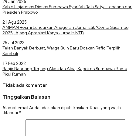
29 Jan 2026
Kabid Linjamsos Dinsos Sumbawa Syarifah Raih Satya Lencana dari
Presiden Prabowo
21 Agu 2025
AMMAN Resmi Luncurkan Anugerah Jurnalistik ‘Cerita Sasambo
2025’, Ajang Apresiasi Karya Jurnalis NTB
25 Jul 2023
Telah Banyak Berbuat, Warga Buin Baru Doakan Rafiq Terpilih
Kembali
17 Feb 2022
Banjir Bandang Terjang Alas dan Alba, Kapolres Sumbawa Bantu
Pikul Rumah
Tidak ada komentar
Tinggalkan Balasan
Alamat email Anda tidak akan dipublikasikan.
Ruas yang wajib
ditandai
*